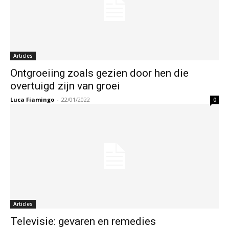
Articles
Ontgroeiing zoals gezien door hen die
overtuigd zijn van groei
Luca Fiamingo
-
22/01/2022
0
Articles
Televisie: gevaren en remedies