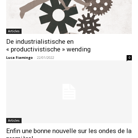
Articles
De industrialistische en
« productivistische » wending
Luca Fiamingo
-
22/01/2022
0
Articles
Enfin une bonne nouvelle sur les ondes de la