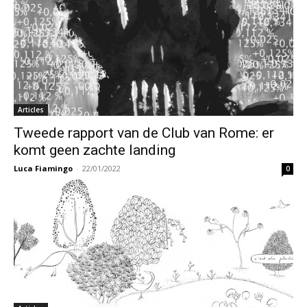
Articles
Tweede rapport van de Club van Rome: er
komt geen zachte landing
Luca Fiamingo
-
22/01/2022
0