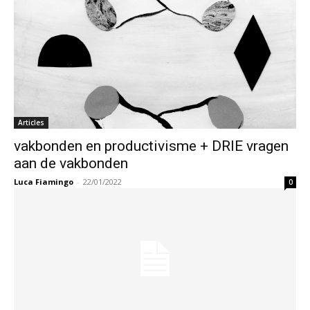
Articles
vakbonden en productivisme + DRIE vragen
aan de vakbonden
Luca Fiamingo
-
22/01/2022
0