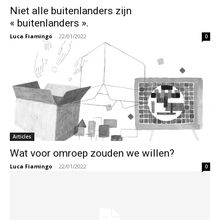
Niet alle buitenlanders zijn
« buitenlanders ».
Luca Fiamingo
-
22/01/2022
0
Articles
Wat voor omroep zouden we willen?
Luca Fiamingo
-
22/01/2022
0