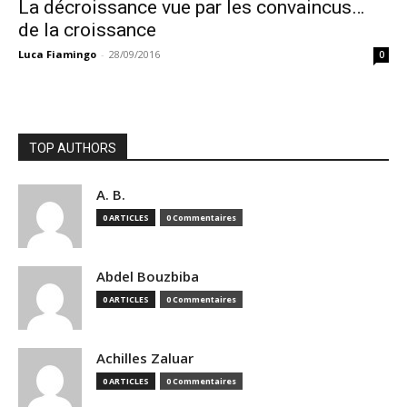
La décroissance vue par les convaincus…
de la croissance
Luca Fiamingo
-
28/09/2016
0
TOP AUTHORS
A. B.
0 ARTICLES
0 Commentaires
Abdel Bouzbiba
0 ARTICLES
0 Commentaires
Achilles Zaluar
0 ARTICLES
0 Commentaires