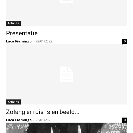
Articles
Presentatie
Luca Fiamingo
-
22/01/2022
0
Articles
Zolang er ruis is en beeld…
Luca Fiamingo
-
22/01/2022
0