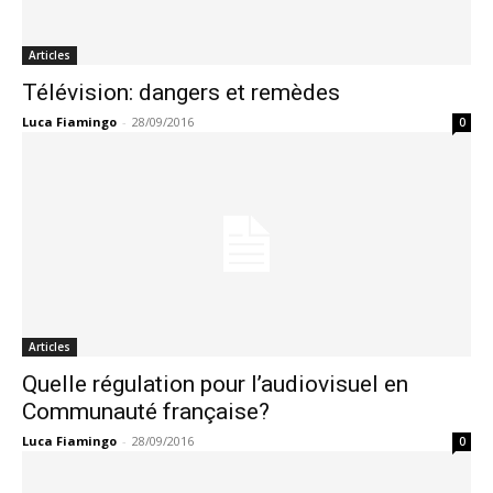
Articles
Télévision: dangers et remèdes
Luca Fiamingo
-
28/09/2016
0
Articles
Quelle régulation pour l’audiovisuel en
Communauté française?
Luca Fiamingo
-
28/09/2016
0