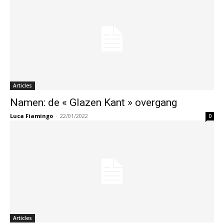
Articles
Namen: de « Glazen Kant » overgang
Luca Fiamingo
-
22/01/2022
0
Articles