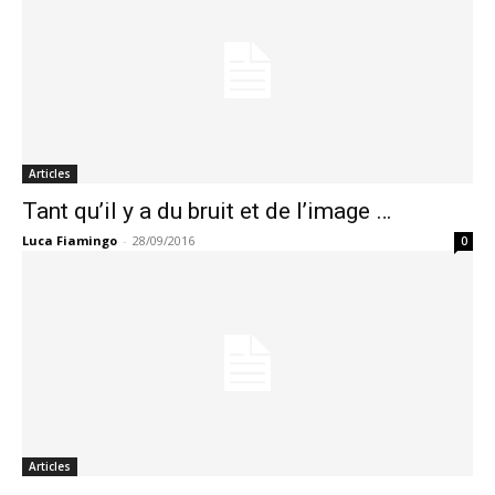
Articles
Tant qu’il y a du bruit et de l’image …
Luca Fiamingo
-
28/09/2016
0
Articles