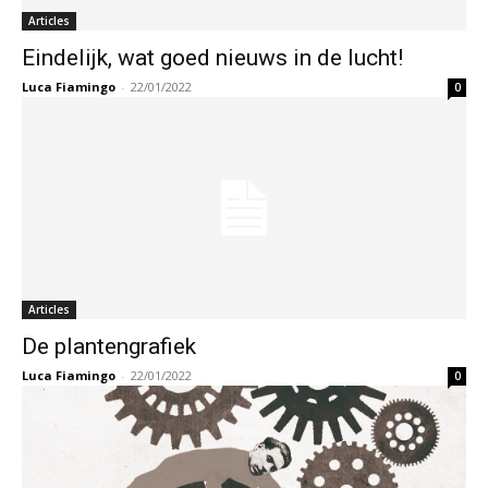
Articles
Eindelijk, wat goed nieuws in de lucht!
Luca Fiamingo
-
22/01/2022
0
Articles
De plantengrafiek
Luca Fiamingo
-
22/01/2022
0