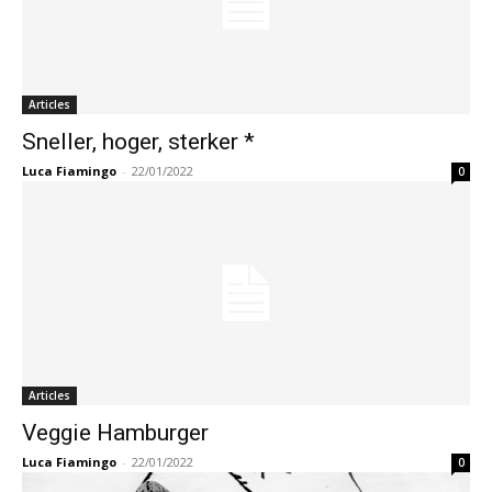
Articles
Sneller, hoger, sterker *
Luca Fiamingo
-
22/01/2022
0
Articles
Veggie Hamburger
Luca Fiamingo
-
22/01/2022
0