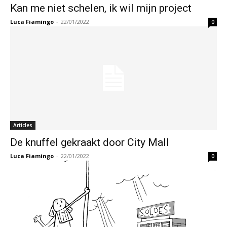
Kan me niet schelen, ik wil mijn project
Luca Fiamingo
-
22/01/2022
0
Articles
De knuffel gekraakt door City Mall
Luca Fiamingo
-
22/01/2022
0