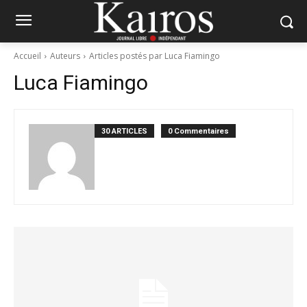
Accueil
Auteurs
Articles postés par Luca Fiamingo
Luca Fiamingo
30 ARTICLES
0 Commentaires