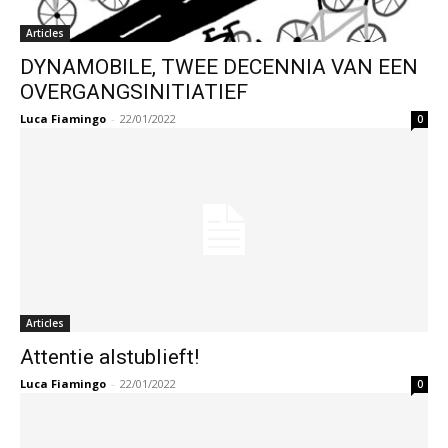
Articles
DYNAMOBILE, TWEE DECENNIA VAN EEN
OVERGANGSINITIATIEF
Luca Fiamingo
-
22/01/2022
0
Articles
Attentie alstublieft!
Luca Fiamingo
-
22/01/2022
0