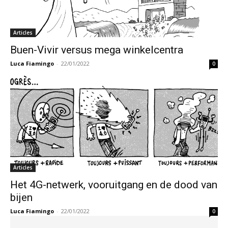
Articles
Buen-Vivir versus mega winkelcentra
Luca Fiamingo
-
22/01/2022
0
Articles
Het 4G-netwerk, vooruitgang en de dood van
bijen
Luca Fiamingo
-
22/01/2022
0