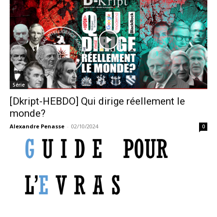
Série
[Dkript-HEBDO] Qui dirige réellement le
monde?
Alexandre Penasse
-
02/10/2024
0