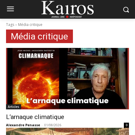
Tags
Média critique
Média critique
Articles
L’arnaque climatique
Alexandre Penasse
-
01/08/2026
0