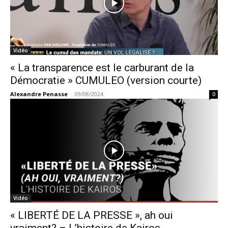
Vidéo
« La transparence est le carburant de la
Démocratie » CUMULEO (version courte)
Alexandre Penasse
-
09/08/2024
0
Vidéo
« LIBERTÉ DE LA PRESSE », ah oui