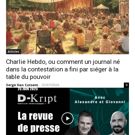
Articles
Charlie Hebdo, ou comment un journal né
dans la contestation a fini par siéger à la
table du pouvoir
Serge Van Cutsem
-
02/07/2026
0