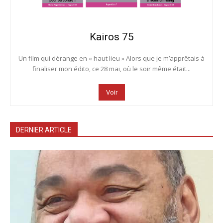
Kairos 75
Un film qui dérange en « haut lieu » Alors que je m’apprêtais à
finaliser mon édito, ce 28 mai, où le soir même était...
Voir
DERNIER ARTICLE