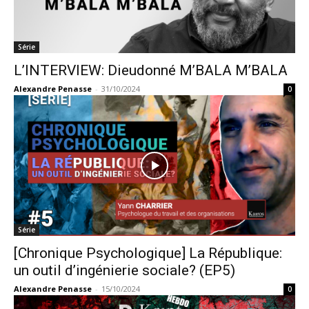
Série
L’INTERVIEW: Dieudonné M’BALA M’BALA
Alexandre Penasse
-
31/10/2024
0
Série
[Chronique Psychologique] La République:
un outil d’ingénierie sociale? (EP5)
Alexandre Penasse
-
15/10/2024
0