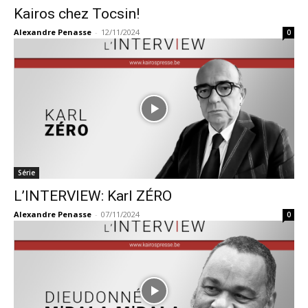
Kairos chez Tocsin!
Alexandre Penasse
-
12/11/2024
0
Série
L’INTERVIEW: Karl ZÉRO
Alexandre Penasse
-
07/11/2024
0