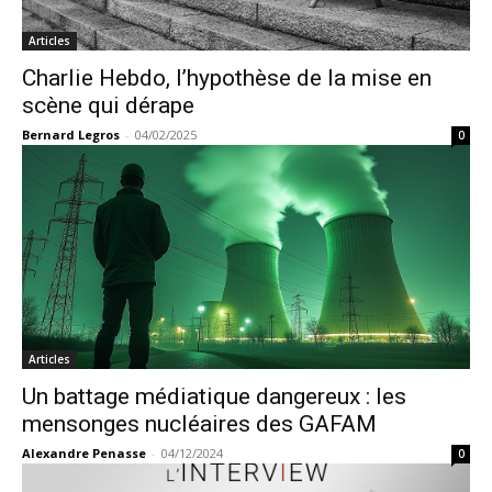
Articles
Charlie Hebdo, l’hypothèse de la mise en
scène qui dérape
Bernard Legros
-
04/02/2025
0
Articles
Un battage médiatique dangereux : les
mensonges nucléaires des GAFAM
Alexandre Penasse
-
04/12/2024
0