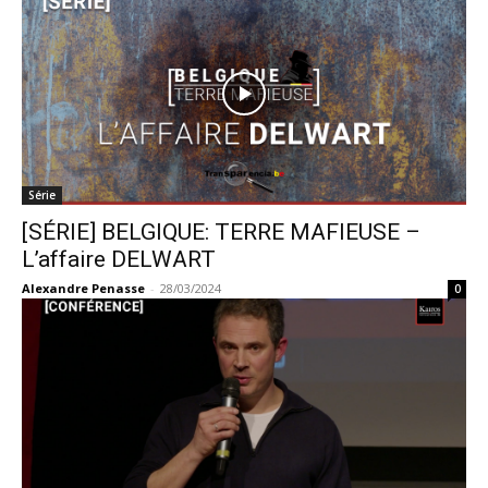
Série
[SÉRIE] BELGIQUE: TERRE MAFIEUSE –
L’affaire DELWART
Alexandre Penasse
-
28/03/2024
0