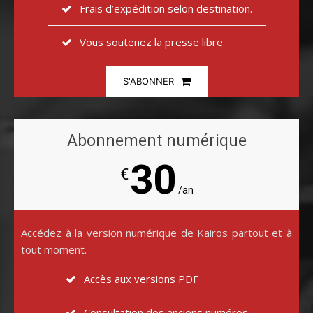
Frais d’expédition selon destination.
Vous soutenez la presse libre
S'ABONNER
Abonnement numérique
30
€
/an
Accédez à la version numérique de Kairos partout et à
tout moment.
Accès aux versions PDF
Consultation des anciens numéros