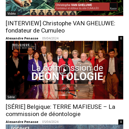
Vidéo
[INTERVIEW] Christophe VAN GHELUWE:
fondateur de Cumuleo
Alexandre Penasse
-
09/04/2024
0
Série
[SÉRIE] Belgique: TERRE MAFIEUSE – La
commission de déontologie
Alexandre Penasse
-
05/04/2024
0