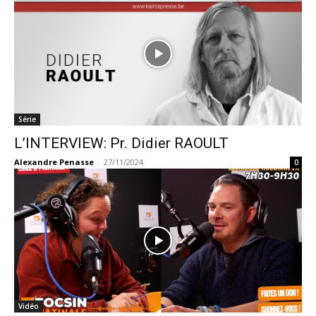
Série
L’INTERVIEW: Pr. Didier RAOULT
Alexandre Penasse
-
27/11/2024
0
Vidéo