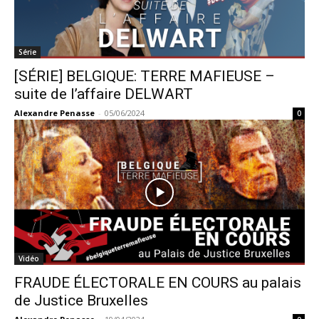
Série
[SÉRIE] BELGIQUE: TERRE MAFIEUSE –
suite de l’affaire DELWART
Alexandre Penasse
-
05/06/2024
0
Vidéo
FRAUDE ÉLECTORALE EN COURS au palais
de Justice Bruxelles