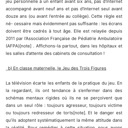
jeu personnelle à un enfant avant six ans, pas d’Internet
accompagné avant neuf ans et pas d’Internet seul avant
douze ans (ou avant l’entrée au collège). Cette règle est
né- cessaire mais évidemment pas suffisante : les écrans
doivent être cadrés à tout âge. Elle est relayée depuis
2011 par l’Association Française de Pédiatrie Ambulatoire
(AFPA)[note] . Affichons-la partout, dans les hôpitaux et
les salles d’attente des cabinets de consultation !
b) En classe maternelle, le Jeu des Trois Figures
La télévision écarte les enfants de la pratique du jeu. En
la regardant, ils ont tendance à s’enfermer dans des
schémas mentaux rigides où ils ne se perçoivent que
dans un seul rôle : toujours agresseur, toujours victime
ou toujours redresseur de torts[note]. Et le danger est
qu’ils adoptent systématiquement la même attitude dans
la réalité. Pour remédier à cette situation, nous avons