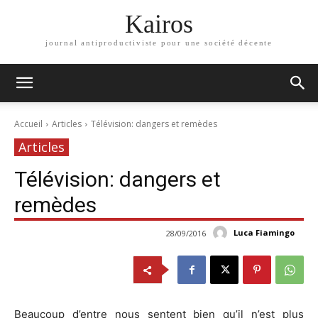
Kairos
journal antiproductiviste pour une société décente
Accueil
Articles
Télévision: dangers et remèdes
Articles
Télévision: dangers et
remèdes
Luca Fiamingo
28/09/2016
Beaucoup d’entre nous sentent bien qu’il n’est plus