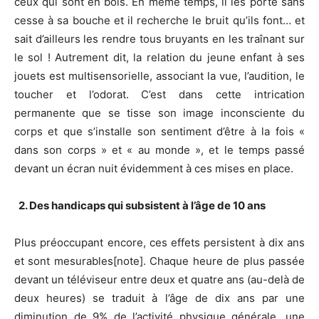
ceux qui sont en bois. En même temps, il les porte sans
cesse à sa bouche et il recherche le bruit qu’ils font… et
sait d’ailleurs les rendre tous bruyants en les traînant sur
le sol ! Autrement dit, la relation du jeune enfant à ses
jouets est multisensorielle, associant la vue, l’audition, le
toucher et l’odorat. C’est dans cette intrication
permanente que se tisse son image inconsciente du
corps et que s’installe son sentiment d’être à la fois «
dans son corps » et « au monde », et le temps passé
devant un écran nuit évidemment à ces mises en place.
2. Des handicaps qui subsistent à l’âge de 10 ans
Plus préoccupant encore, ces effets persistent à dix ans
et sont mesurables[note]. Chaque heure de plus passée
devant un téléviseur entre deux et quatre ans (au-delà de
deux heures) se traduit à l’âge de dix ans par une
diminution de 9% de l’activité physique générale, une