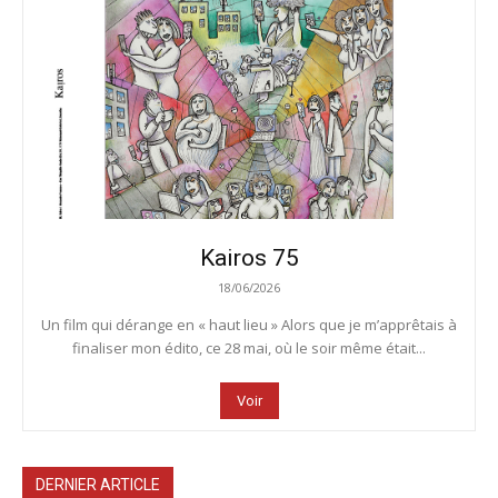
Kairos 75
18/06/2026
Un film qui dérange en « haut lieu » Alors que je m’apprêtais à
finaliser mon édito, ce 28 mai, où le soir même était...
Voir
DERNIER ARTICLE