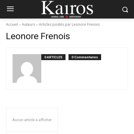
Accueil
Auteurs
Articles postés par Leonore Frenois
Leonore Frenois
0 ARTICLES
0 Commentaires
Aucun article à afficher