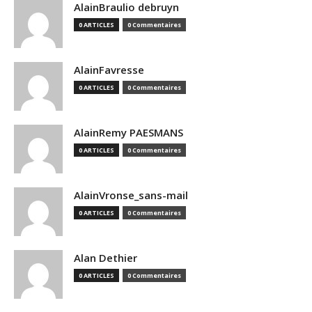
AlainBraulio debruyn
0 ARTICLES
0 Commentaires
AlainFavresse
0 ARTICLES
0 Commentaires
AlainRemy PAESMANS
0 ARTICLES
0 Commentaires
AlainVronse_sans-mail
0 ARTICLES
0 Commentaires
Alan Dethier
0 ARTICLES
0 Commentaires