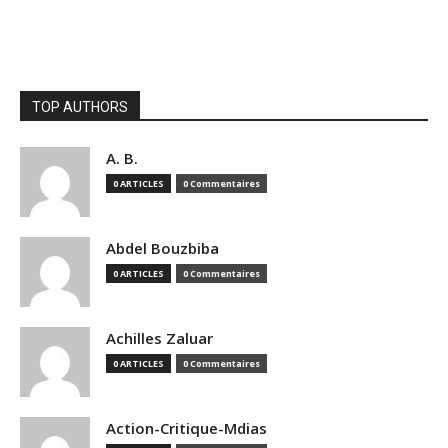
TOP AUTHORS
A. B.
0 ARTICLES
0 Commentaires
Abdel Bouzbiba
0 ARTICLES
0 Commentaires
Achilles Zaluar
0 ARTICLES
0 Commentaires
Action-Critique-Mdias