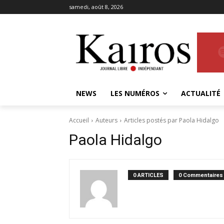
samedi, août 8, 2026
NEWS
LES NUMÉROS
ACTUALITÉ
Accueil
Auteurs
Articles postés par Paola Hidalgo
Paola Hidalgo
0 ARTICLES
0 Commentaires