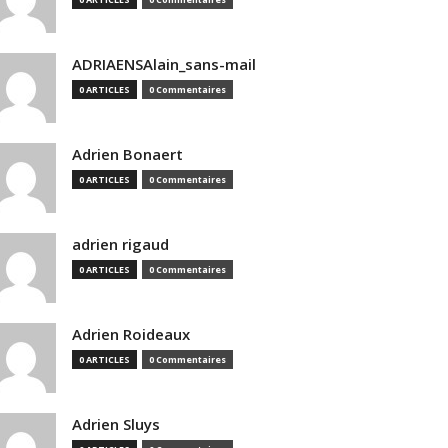
ADRIAENSAlain_sans-mail
0 ARTICLES
0 Commentaires
Adrien Bonaert
0 ARTICLES
0 Commentaires
adrien rigaud
0 ARTICLES
0 Commentaires
Adrien Roideaux
0 ARTICLES
0 Commentaires
Adrien Sluys