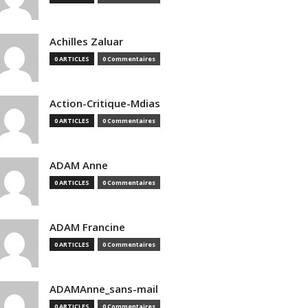
Achilles Zaluar
0 ARTICLES
0 Commentaires
Action-Critique-Mdias
0 ARTICLES
0 Commentaires
ADAM Anne
0 ARTICLES
0 Commentaires
ADAM Francine
0 ARTICLES
0 Commentaires
ADAMAnne_sans-mail
0 ARTICLES
0 Commentaires