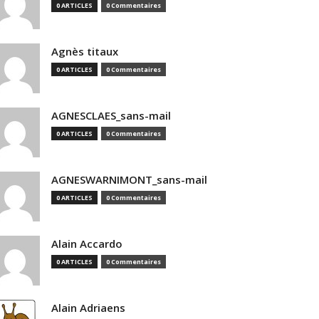
0 ARTICLES
0 Commentaires
Agnès titaux
0 ARTICLES
0 Commentaires
AGNESCLAES_sans-mail
0 ARTICLES
0 Commentaires
AGNESWARNIMONT_sans-mail
0 ARTICLES
0 Commentaires
Alain Accardo
0 ARTICLES
0 Commentaires
Alain Adriaens