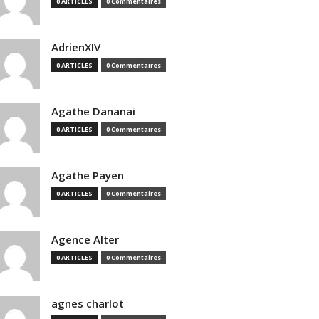
0 ARTICLES
0 Commentaires
AdrienXIV
0 ARTICLES
0 Commentaires
Agathe Dananai
0 ARTICLES
0 Commentaires
Agathe Payen
0 ARTICLES
0 Commentaires
Agence Alter
0 ARTICLES
0 Commentaires
agnes charlot