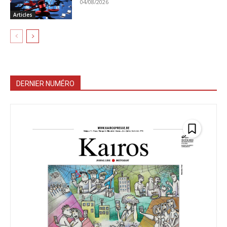
04/08/2026
Articles
DERNIER NUMÉRO