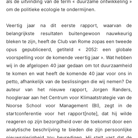
als de uitvinding van de term « duurzame ontwikkeling »
om de politieke ecologie te ondermijnen.
Veertig jaar na dit eerste rapport, waarvan de
belangrijkste resultaten buitengewoon nauwkeurig
bleken te zijn, heeft de Club van Rome zopas een tweede
opus gepubliceerd, getiteld « 2052: een globale
voorspelling voor de komende veertig jaar ». Wat hebben
wij in de afgelopen 40 jaar gedaan om tot duurzaamheid
te komen en wat heeft de komende 40 jaar voor ons in
petto, afhankelijk van de beslissingen die wij nemen? De
auteur van het nieuwe rapport, Jorgen Randers,
hoogleraar aan het Centrum voor Klimaatstrategie van de
Noorse School voor Management (BI), zegt in de
startconferentie voor het rapport[note], dat hij wilde
reageren op zijn bezorgdheid over de toekomst door een
analytische beschrijving te bieden die zijn persoonlijke
nieuwsgierigheid zou bevredigen. Hij stelt vast dat de