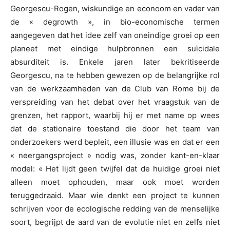
Georgescu-Rogen, wiskundige en econoom en vader van
de « degrowth », in bio-economische termen
aangegeven dat het idee zelf van oneindige groei op een
planeet met eindige hulpbronnen een suïcidale
absurditeit is. Enkele jaren later bekritiseerde
Georgescu, na te hebben gewezen op de belangrijke rol
van de werkzaamheden van de Club van Rome bij de
verspreiding van het debat over het vraagstuk van de
grenzen, het rapport, waarbij hij er met name op wees
dat de stationaire toestand die door het team van
onderzoekers werd bepleit, een illusie was en dat er een
« neergangsproject » nodig was, zonder kant-en-klaar
model: « Het lijdt geen twijfel dat de huidige groei niet
alleen moet ophouden, maar ook moet worden
teruggedraaid. Maar wie denkt een project te kunnen
schrijven voor de ecologische redding van de menselijke
soort, begrijpt de aard van de evolutie niet en zelfs niet