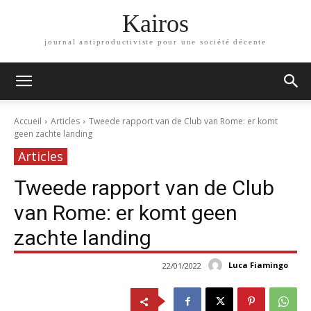
Kairos
journal antiproductiviste pour une société décente
Accueil
Articles
Tweede rapport van de Club van Rome: er komt
geen zachte landing
Articles
Tweede rapport van de Club
van Rome: er komt geen
zachte landing
Luca Fiamingo
22/01/2022