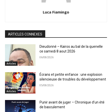
Luca Fiamingo
ARTICLES CONNEXES
Dieudonné – Kairos au bal de la quenelle
ce samedi 8 aout 2026
06/08/2026
Articles
Écrans et petite enfance : une explosion
silencieuse de troubles du développement
05/08/2026
Articles
Punir avant de juger – Chronique d’un été
de basculement