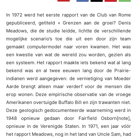
In 1972 werd het eerste rapport van de Club van Rome
gepubliceerd, getiteld « Grenzen aan de groei? Denis
Meadows, die de studie leidde, lichtte de verschillende
mogelijke scenario’s toe die uit een door zijn team
gemaakt computermodel naar voren kwamen. Het was
een kwestie van wat de wereld zou worden, gezien als
een systeem. Het rapport maakte iets bekend wat al lang
bekend was en al twee eeuwen lang door de Prairie-
indianen werd aangegeven: de vernietiging van Moeder
Aarde brengt alleen maar verderf voor de mensen die
erop wonen. Deze empirische observatie van de vroege
Amerikanen overtuigde Buffalo Bill en zijn trawanten niet.
Deze geologisch gedocumenteerde waarneming werd in
1948 opnieuw gedaan door Fairfield Osborn[note],
opnieuw in de Verenigde Staten. In 1971, een jaar vóór
het rapport Meadows, nog in het land van Uncle Sam, had