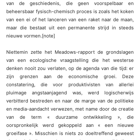
van de geschiedenis, die geen voorspelbaar en
beheersbaar fysisch-chemisch proces is zoals het koken
van een ei of het lanceren van een raket naar de maan,
maar die bestaat uit een permanente strijd in steeds
nieuwe vormen.[note]
Niettemin zette het Meadows-rapport de grondslagen
van een ecologische vraagstelling die het westerse
denken nooit zou verlaten, op de agenda van die tijd: er
zijn grenzen aan de economische groei. Deze
constatering, die voor produktivisten van allerlei
pluimage angstaanjagend was, werd logischerwijs
verbitterd bestreden en naar de marge van de politieke
en media-aandacht verwezen, met name door de creatie
van de term « duurzame ontwikkeling », die
oorspronkelijk werd gekoppeld aan « een nieuwe
groeifase ». Misschien is niets zo doeltreffend geweest