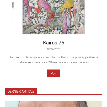
Kairos 75
18/06/2026
Un film qui dérange en « haut lieu » Alors que je m’apprêtais à
finaliser mon édito, ce 28 mai, où le soir même était...
Voir
DERNIER ARTICLE