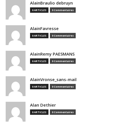
AlainBraulio debruyn
0 ARTICLES
0 Commentaires
AlainFavresse
0 ARTICLES
0 Commentaires
AlainRemy PAESMANS
0 ARTICLES
0 Commentaires
AlainVronse_sans-mail
0 ARTICLES
0 Commentaires
Alan Dethier
0 ARTICLES
0 Commentaires