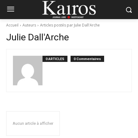
Accueil
Auteurs
Articles postés par Julie Dall'Arche
Julie Dall'Arche
0 ARTICLES
0 Commentaires
Aucun article à afficher