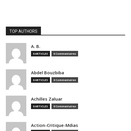
TOP AUTHORS
A. B.
0 ARTICLES
0 Commentaires
Abdel Bouzbiba
0 ARTICLES
0 Commentaires
Achilles Zaluar
0 ARTICLES
0 Commentaires
Action-Critique-Mdias