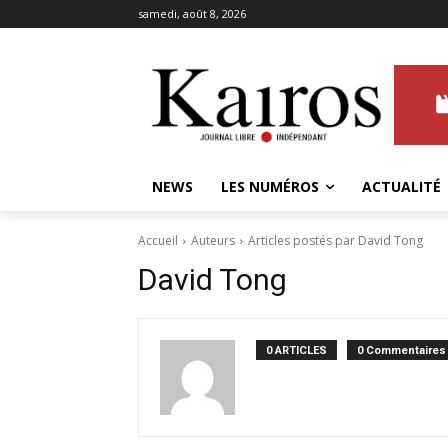
samedi, août 8, 2026
NEWS
LES NUMÉROS
ACTUALITÉ
Accueil
Auteurs
Articles postés par David Tong
David Tong
0 ARTICLES
0 Commentaires