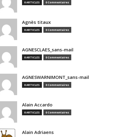
0 ARTICLES
0 Commentaires
Agnès titaux
0 ARTICLES
0 Commentaires
AGNESCLAES_sans-mail
0 ARTICLES
0 Commentaires
AGNESWARNIMONT_sans-mail
0 ARTICLES
0 Commentaires
Alain Accardo
0 ARTICLES
0 Commentaires
Alain Adriaens