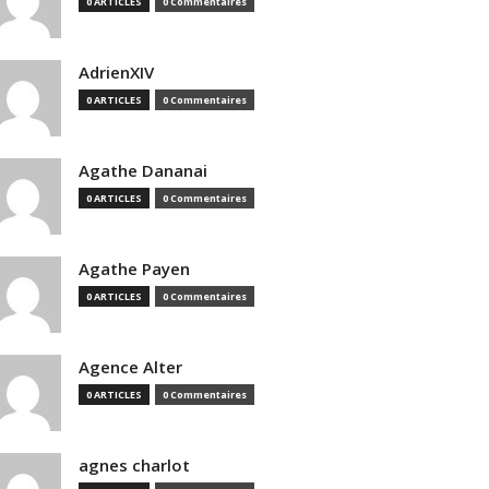
0 ARTICLES
0 Commentaires
AdrienXIV
0 ARTICLES
0 Commentaires
Agathe Dananai
0 ARTICLES
0 Commentaires
Agathe Payen
0 ARTICLES
0 Commentaires
Agence Alter
0 ARTICLES
0 Commentaires
agnes charlot