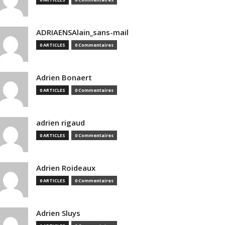
ADRIAENSAlain_sans-mail
0 ARTICLES
0 Commentaires
Adrien Bonaert
0 ARTICLES
0 Commentaires
adrien rigaud
0 ARTICLES
0 Commentaires
Adrien Roideaux
0 ARTICLES
0 Commentaires
Adrien Sluys