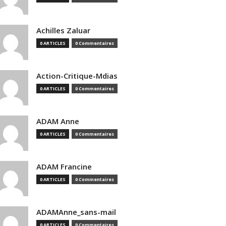
Achilles Zaluar
0 ARTICLES
0 Commentaires
Action-Critique-Mdias
0 ARTICLES
0 Commentaires
ADAM Anne
0 ARTICLES
0 Commentaires
ADAM Francine
0 ARTICLES
0 Commentaires
ADAMAnne_sans-mail
0 ARTICLES
0 Commentaires