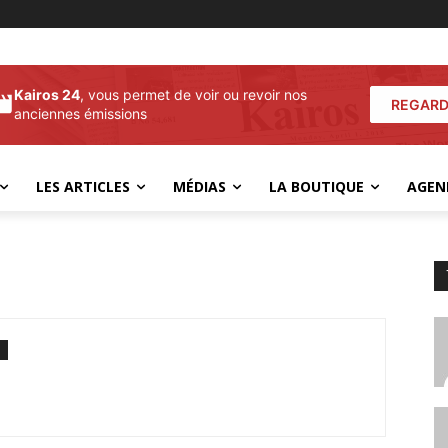
Kairos 24
, vous permet de voir ou revoir nos
REGARD
anciennes émissions
LES ARTICLES
MÉDIAS
LA BOUTIQUE
AGEN