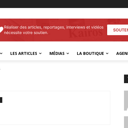
Réaliser des articles, reportages, interviews et vidéos
SOUTE
nécessite votre soutien.
LES ARTICLES
MÉDIAS
LA BOUTIQUE
AGEN
s