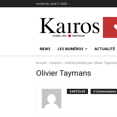
vendredi, août 7, 2026
NEWS
LES NUMÉROS
ACTUALITÉ
Accueil
Auteurs
Articles postés par Olivier Tayman
Olivier Taymans
0 ARTICLES
0 Commentaires