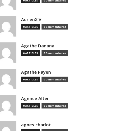
0 ARTICLES
0 Commentaires
AdrienXIV
0 ARTICLES
0 Commentaires
Agathe Dananai
0 ARTICLES
0 Commentaires
Agathe Payen
0 ARTICLES
0 Commentaires
Agence Alter
0 ARTICLES
0 Commentaires
agnes charlot