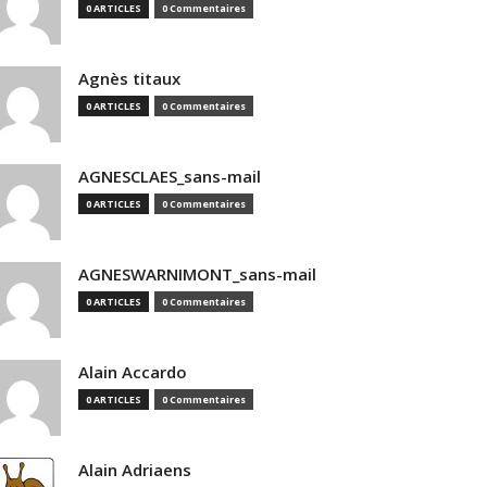
0 ARTICLES
0 Commentaires
Agnès titaux
0 ARTICLES
0 Commentaires
AGNESCLAES_sans-mail
0 ARTICLES
0 Commentaires
AGNESWARNIMONT_sans-mail
0 ARTICLES
0 Commentaires
Alain Accardo
0 ARTICLES
0 Commentaires
Alain Adriaens