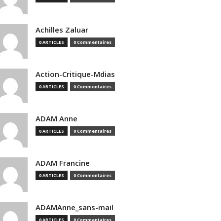
Achilles Zaluar
0 ARTICLES
0 Commentaires
Action-Critique-Mdias
0 ARTICLES
0 Commentaires
ADAM Anne
0 ARTICLES
0 Commentaires
ADAM Francine
0 ARTICLES
0 Commentaires
ADAMAnne_sans-mail
0 ARTICLES
0 Commentaires