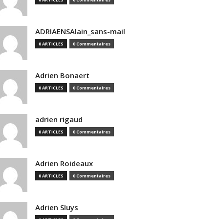
ADRIAENSAlain_sans-mail
0 ARTICLES
0 Commentaires
Adrien Bonaert
0 ARTICLES
0 Commentaires
adrien rigaud
0 ARTICLES
0 Commentaires
Adrien Roideaux
0 ARTICLES
0 Commentaires
Adrien Sluys