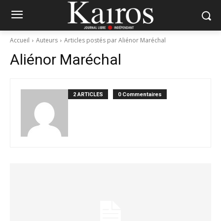
Accueil
Auteurs
Articles postés par Aliénor Maréchal
Aliénor Maréchal
2 ARTICLES
0 Commentaires