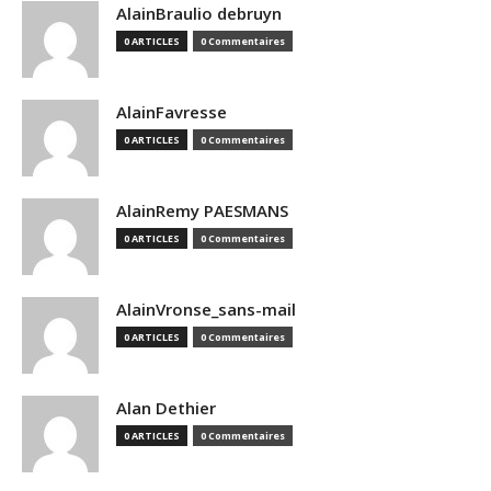
AlainBraulio debruyn
0 ARTICLES
0 Commentaires
AlainFavresse
0 ARTICLES
0 Commentaires
AlainRemy PAESMANS
0 ARTICLES
0 Commentaires
AlainVronse_sans-mail
0 ARTICLES
0 Commentaires
Alan Dethier
0 ARTICLES
0 Commentaires