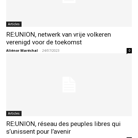
Articles
RE:UNION, netwerk van vrije volkeren
verenigd voor de toekomst
Aliénor Maréchal
-
24/07/2023
0
Articles
RE:UNION, réseau des peuples libres qui
s’unissent pour l’avenir