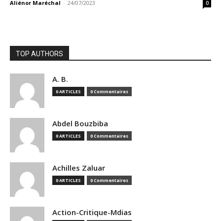
Aliénor Maréchal
-
24/07/2023
0
TOP AUTHORS
A. B.
0 ARTICLES
0 Commentaires
Abdel Bouzbiba
0 ARTICLES
0 Commentaires
Achilles Zaluar
0 ARTICLES
0 Commentaires
Action-Critique-Mdias