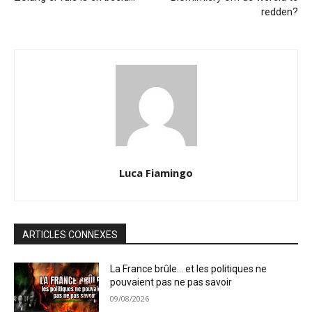
redden?
Luca Fiamingo
ARTICLES CONNEXES
La France brûle… et les politiques ne
pouvaient pas ne pas savoir
09/08/2026