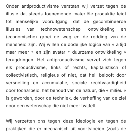
Onder antiproductivisme verstaan wij verzet tegen de
illusie dat steeds toenemende materiële produktie leidt
tot menselijke vooruitgang, dat de gecombineerde
illusies van technowetenschap, ontwikkeling en
(economische) groei de weg en de redding van de
mensheid zijn. Wij willen de dodelijke logica van « altijd
maar meer » en zijn avatar « duurzame ontwikkeling »
terugdringen. Het antiproductivisme verzet zich tegen
elk productivisme, links of rechts, kapitalistisch of
collectivistisch, religieus of niet, dat heil belooft door
versnelling en accumulatie, sociale rechtvaardigheid
door loonarbeid, het behoud van de natuur, die « milieu »
is geworden, door de techniek, de verheffing van de ziel
door een wetenschap die niet meer twijfelt.
Wij verzetten ons tegen deze ideologie en tegen de
praktijken die er mechanisch uit voortvloeien (zoals de