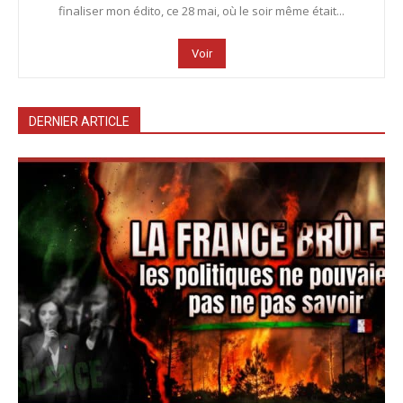
finaliser mon édito, ce 28 mai, où le soir même était...
Voir
DERNIER ARTICLE