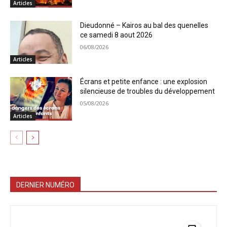
Articles
Dieudonné – Kairos au bal des quenelles
ce samedi 8 aout 2026
06/08/2026
Articles
Écrans et petite enfance : une explosion
silencieuse de troubles du développement
05/08/2026
Articles
DERNIER NUMÉRO