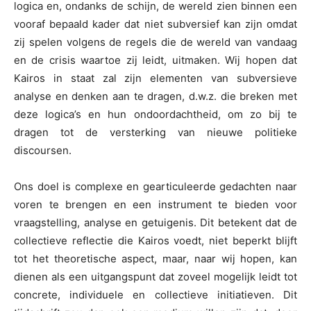
logica en, ondanks de schijn, de wereld zien binnen een
vooraf bepaald kader dat niet subversief kan zijn omdat
zij spelen volgens de regels die de wereld van vandaag
en de crisis waartoe zij leidt, uitmaken. Wij hopen dat
Kairos in staat zal zijn elementen van subversieve
analyse en denken aan te dragen, d.w.z. die breken met
deze logica’s en hun ondoordachtheid, om zo bij te
dragen tot de versterking van nieuwe politieke
discoursen.
Ons doel is complexe en gearticuleerde gedachten naar
voren te brengen en een instrument te bieden voor
vraagstelling, analyse en getuigenis. Dit betekent dat de
collectieve reflectie die Kairos voedt, niet beperkt blijft
tot het theoretische aspect, maar, naar wij hopen, kan
dienen als een uitgangspunt dat zoveel mogelijk leidt tot
concrete, individuele en collectieve initiatieven. Dit