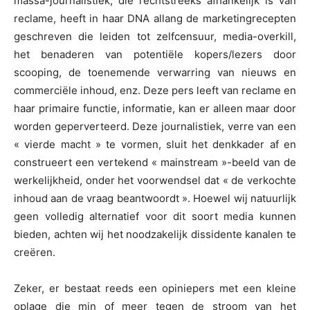
massa-journalistiek, die rechtstreeks afhankelijk is van
reclame, heeft in haar DNA allang de marketingrecepten
geschreven die leiden tot zelfcensuur, media-overkill,
het benaderen van potentiële kopers/lezers door
scooping, de toenemende verwarring van nieuws en
commerciële inhoud, enz. Deze pers leeft van reclame en
haar primaire functie, informatie, kan er alleen maar door
worden geperverteerd. Deze journalistiek, verre van een
« vierde macht » te vormen, sluit het denkkader af en
construeert een vertekend « mainstream »-beeld van de
werkelijkheid, onder het voorwendsel dat « de verkochte
inhoud aan de vraag beantwoordt ». Hoewel wij natuurlijk
geen volledig alternatief voor dit soort media kunnen
bieden, achten wij het noodzakelijk dissidente kanalen te
creëren.
Zeker, er bestaat reeds een opiniepers met een kleine
oplage die min of meer tegen de stroom van het