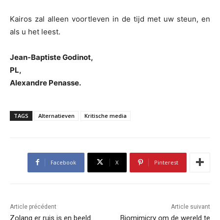
Kairos zal alleen voortleven in de tijd met uw steun, en
als u het leest.
Jean-Baptiste Godinot,
PL,
Alexandre Penasse.
TAGS
Alternatieven
Kritische media
Facebook
X
Pinterest
Article précédent
Article suivant
Zolang er ruis is en beeld…
Biomimicry om de wereld te