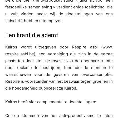
De ondertitel « anti-produktivistisch tijdschrift voor een
fatsoenlijke samenleving » verdient enige toelichting, die
u zult vinden nadat wij de doelstellingen van ons
tijdschrift hebben uiteengezet.
Een krant die ademt
Kairos wordt uitgegeven door Respire asbl (www.
respire-asbl.be), een vereniging die zich in de eerste
plaats ten doel stelt de invasie van de openbare ruimte
door reclame te bestrijden, teneinde de mensen te
waarschuwen voor de gevaren van overconsumptie.
Respire is voorstander van het bezwaar tegen groei en in
die hoedanigheid publiceert zij Kairos.
Kairos heeft vier complementaire doelstellingen:
Om de stemmen van het anti-productivisme te laten