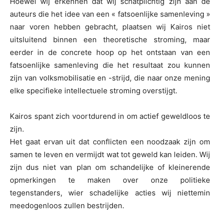
Hoewel wij erkennen dat wij schatplichtig zijn aan de
auteurs die het idee van een « fatsoenlijke samenleving »
naar voren hebben gebracht, plaatsen wij Kairos niet
uitsluitend binnen een theoretische stroming, maar
eerder in de concrete hoop op het ontstaan van een
fatsoenlijke samenleving die het resultaat zou kunnen
zijn van volksmobilisatie en -strijd, die naar onze mening
elke specifieke intellectuele stroming overstijgt.
Kairos spant zich voortdurend in om actief geweldloos te
zijn.
Het gaat ervan uit dat conflicten een noodzaak zijn om
samen te leven en vermijdt wat tot geweld kan leiden. Wij
zijn dus niet van plan om schandelijke of kleinerende
opmerkingen te maken over onze politieke
tegenstanders, wier schadelijke acties wij niettemin
meedogenloos zullen bestrijden.