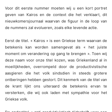
Voor dit eerste nummer moeten wij u een kort portret
geven van Kairos en de context die het verklaart, dit
nieuwkomersjournaal waarvan de figuur in de loop van
de nummers zal evolueren, zoals elke levende actie.
Eerst de titel. « Kairos » is een Griekse term waarvan de
betekenis kan worden samengevat als « het juiste
moment om verandering op gang te brengen ». Toen wij
deze naam voor onze titel kozen, was Griekenland al in
moeilijkheden, overrompeld door de productivistische
aasgieren die het volk sindsdien in steeds grotere
ontberingen hebben gestort. Dit kenmerk van de titel van
de krant lijkt ons uiteraard de betekenis ervan te
versterken, die wij ook laden met sympathie voor het
Griekse volk.