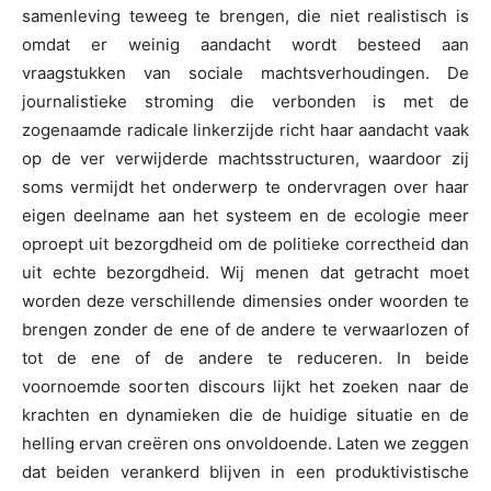
samenleving teweeg te brengen, die niet realistisch is
omdat er weinig aandacht wordt besteed aan
vraagstukken van sociale machtsverhoudingen. De
journalistieke stroming die verbonden is met de
zogenaamde radicale linkerzijde richt haar aandacht vaak
op de ver verwijderde machtsstructuren, waardoor zij
soms vermijdt het onderwerp te ondervragen over haar
eigen deelname aan het systeem en de ecologie meer
oproept uit bezorgdheid om de politieke correctheid dan
uit echte bezorgdheid. Wij menen dat getracht moet
worden deze verschillende dimensies onder woorden te
brengen zonder de ene of de andere te verwaarlozen of
tot de ene of de andere te reduceren. In beide
voornoemde soorten discours lijkt het zoeken naar de
krachten en dynamieken die de huidige situatie en de
helling ervan creëren ons onvoldoende. Laten we zeggen
dat beiden verankerd blijven in een produktivistische