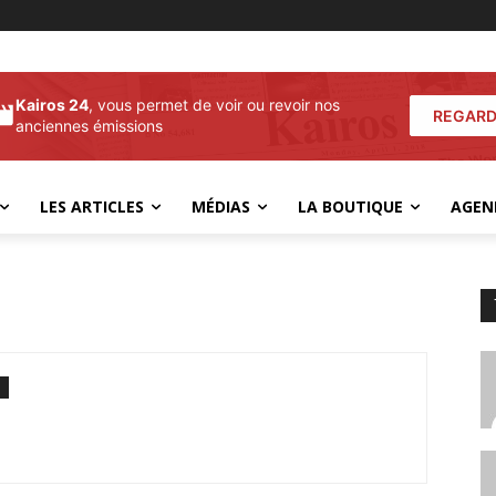
Kairos 24
, vous permet de voir ou revoir nos
REGARD
anciennes émissions
LES ARTICLES
MÉDIAS
LA BOUTIQUE
AGEN