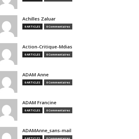
Achilles Zaluar
0 ARTICLES
0 Commentaires
Action-Critique-Mdias
0 ARTICLES
0 Commentaires
ADAM Anne
0 ARTICLES
0 Commentaires
ADAM Francine
0 ARTICLES
0 Commentaires
ADAMAnne_sans-mail
0 ARTICLES
0 Commentaires