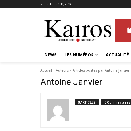
samedi, août 8, 2026
NEWS
LES NUMÉROS
ACTUALITÉ
Accueil
Auteurs
Articles postés par Antoine Janvier
Antoine Janvier
0 ARTICLES
0 Commentaires