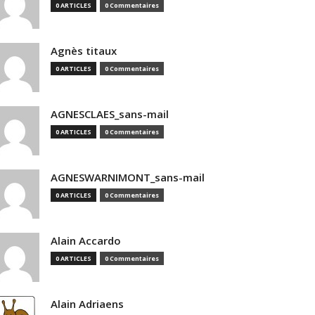
0 ARTICLES
0 Commentaires
Agnès titaux
0 ARTICLES
0 Commentaires
AGNESCLAES_sans-mail
0 ARTICLES
0 Commentaires
AGNESWARNIMONT_sans-mail
0 ARTICLES
0 Commentaires
Alain Accardo
0 ARTICLES
0 Commentaires
Alain Adriaens