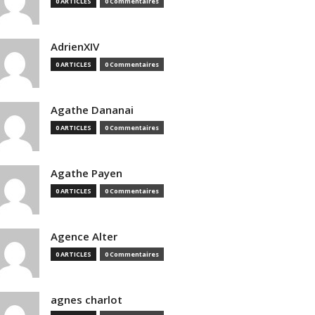
0 ARTICLES
0 Commentaires
AdrienXIV
0 ARTICLES
0 Commentaires
Agathe Dananai
0 ARTICLES
0 Commentaires
Agathe Payen
0 ARTICLES
0 Commentaires
Agence Alter
0 ARTICLES
0 Commentaires
agnes charlot