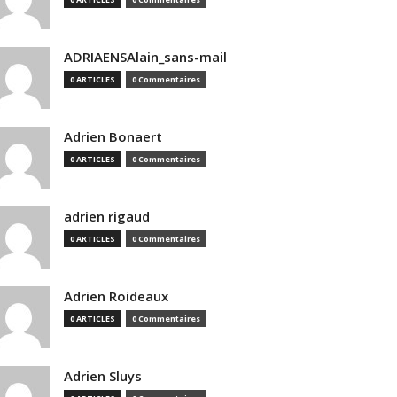
ADRIAENSAlain_sans-mail
0 ARTICLES
0 Commentaires
Adrien Bonaert
0 ARTICLES
0 Commentaires
adrien rigaud
0 ARTICLES
0 Commentaires
Adrien Roideaux
0 ARTICLES
0 Commentaires
Adrien Sluys