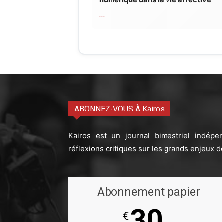
...
ABONNEZ-VOUS À Kairos
Kairos est un journal bimestriel indépe
réflexions critiques sur les grands enjeux d
Abonnement papier
30
€