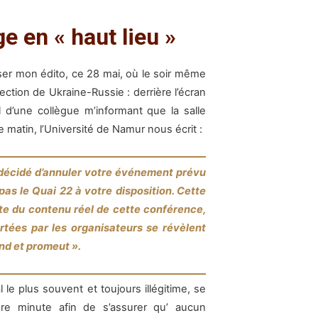
e en « haut lieu »
liser mon édito, ce 28 mai, où le soir même
ction de Ukraine-Russie : derrière l’écran
 d’une collègue m’informant que la salle
e matin, l’Université de Namur nous écrit :
écidé d’annuler votre événement prévu
as le Quai 22 à votre disposition. Cette
nte du contenu réel de cette conférence,
rtées par les organisateurs se révèlent
nd et promeut ».
l le plus souvent et toujours illégitime, se
re minute afin de s’assurer qu’ aucun