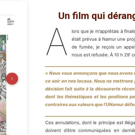
Un film qui dérang
A
lors que je m’apprêtais à fina
était prévue à Namur une proje
de fumée, je reçois un appel
nous est refusée. À 10 h 29’ c
« Nous vous annonçons que nous avons d
›
ce soir en nos locaux. Nous ne mettrons p
décision fait suite à la découverte réce
dont les thématiques et les positions po
contraires aux valeurs que l’UNamur défe
Ces annulations, dont le principe est illéga
doivent d’être communiquées en derniè