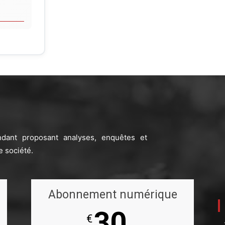
ndant proposant analyses, enquêtes et
e société.
Abonnement numérique
30
€