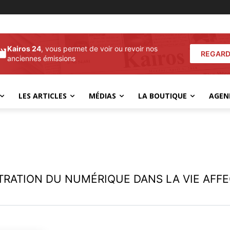
Kairos 24
, vous permet de voir ou revoir nos
REGARD
anciennes émissions
LES ARTICLES
MÉDIAS
LA BOUTIQUE
AGEN
TRATION DU NUMÉRIQUE DANS LA VIE AFFE