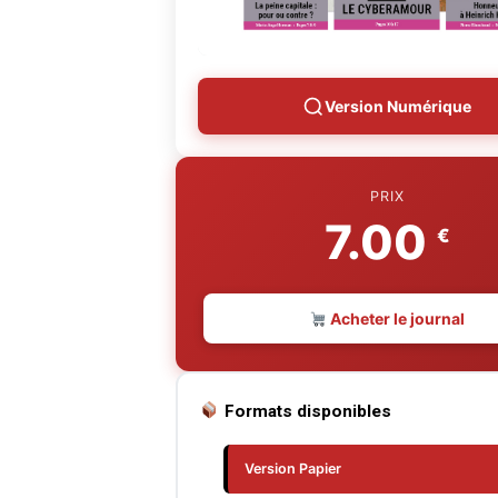
Version Numérique
PRIX
7.00
€
Acheter le journal
Formats disponibles
Version Papier