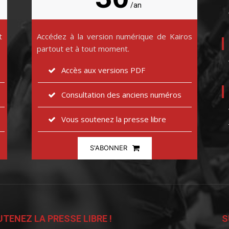
/an
t
Accédez à la version numérique de Kairos
partout et à tout moment.
Accès aux versions PDF
Consultation des anciens numéros
Vous soutenez la presse libre
S'ABONNER
TENEZ LA PRESSE LIBRE !
S