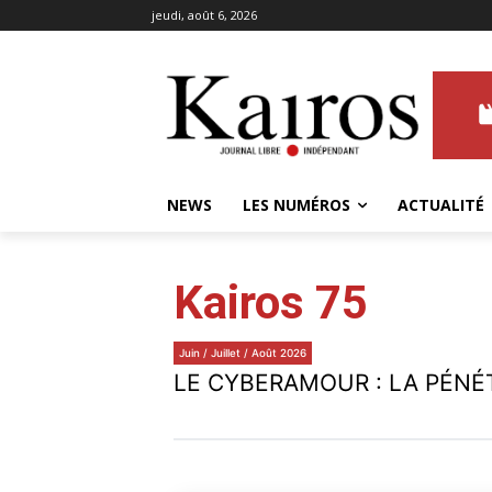
jeudi, août 6, 2026
NEWS
LES NUMÉROS
ACTUALITÉ
Kairos 75
Juin / Juillet / Août 2026
LE CYBERAMOUR : LA PÉNÉ