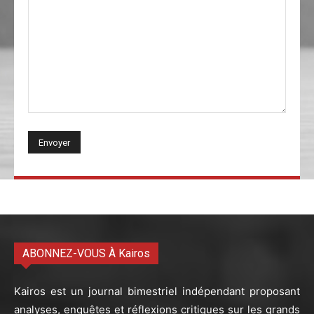
ABONNEZ-VOUS À Kairos
Kairos est un journal bimestriel indépendant proposant
analyses, enquêtes et réflexions critiques sur les grands