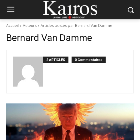
Accueil
Auteurs
Articles postés par Bernard Van Damme
Bernard Van Damme
2 ARTICLES
0 Commentaires