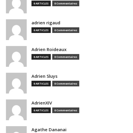
0 ARTICLES
0 Commentaires
adrien rigaud
0 ARTICLES
0 Commentaires
Adrien Roideaux
0 ARTICLES
0 Commentaires
Adrien Sluys
0 ARTICLES
0 Commentaires
AdrienXIV
0 ARTICLES
0 Commentaires
Agathe Dananai