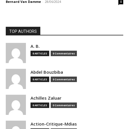
Bernard Van Damme
-
28/06/2024
0
TOP AUTHORS
A. B.
0 ARTICLES
0 Commentaires
Abdel Bouzbiba
0 ARTICLES
0 Commentaires
Achilles Zaluar
0 ARTICLES
0 Commentaires
Action-Critique-Mdias