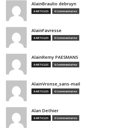
AlainBraulio debruyn
0 ARTICLES
0 Commentaires
AlainFavresse
0 ARTICLES
0 Commentaires
AlainRemy PAESMANS
0 ARTICLES
0 Commentaires
AlainVronse_sans-mail
0 ARTICLES
0 Commentaires
Alan Dethier
0 ARTICLES
0 Commentaires