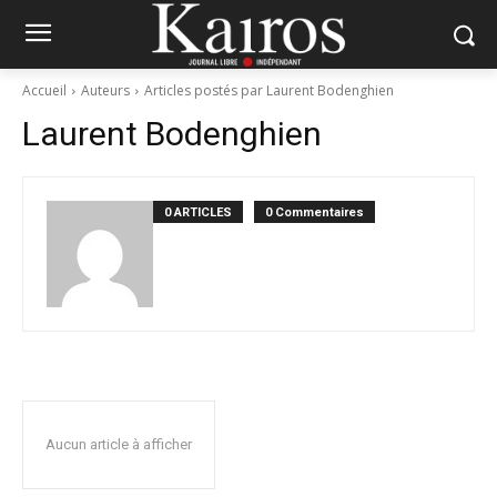
Accueil
Auteurs
Articles postés par Laurent Bodenghien
Laurent Bodenghien
0 ARTICLES
0 Commentaires
Aucun article à afficher