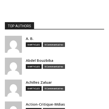
TOP AUTHORS
A. B.
0 ARTICLES
0 Commentaires
Abdel Bouzbiba
0 ARTICLES
0 Commentaires
Achilles Zaluar
0 ARTICLES
0 Commentaires
Action-Critique-Mdias