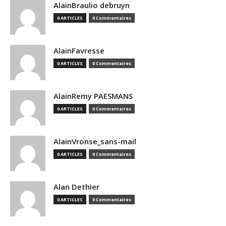
AlainBraulio debruyn
0 ARTICLES
0 Commentaires
AlainFavresse
0 ARTICLES
0 Commentaires
AlainRemy PAESMANS
0 ARTICLES
0 Commentaires
AlainVronse_sans-mail
0 ARTICLES
0 Commentaires
Alan Dethier
0 ARTICLES
0 Commentaires