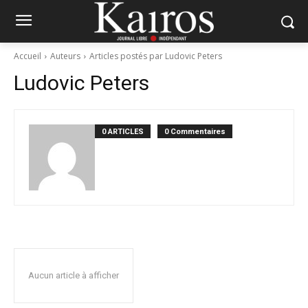
Accueil
Auteurs
Articles postés par Ludovic Peters
Ludovic Peters
0 ARTICLES
0 Commentaires
Aucun article à afficher