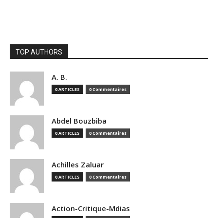
TOP AUTHORS
A. B.
0 ARTICLES
0 Commentaires
Abdel Bouzbiba
0 ARTICLES
0 Commentaires
Achilles Zaluar
0 ARTICLES
0 Commentaires
Action-Critique-Mdias