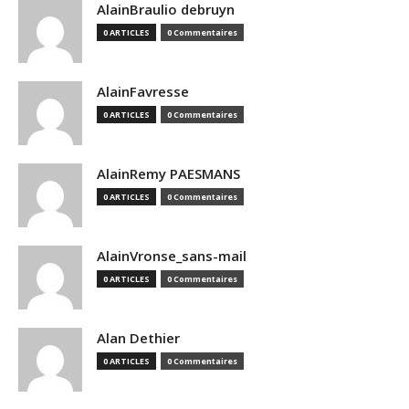
AlainBraulio debruyn
0 ARTICLES
0 Commentaires
AlainFavresse
0 ARTICLES
0 Commentaires
AlainRemy PAESMANS
0 ARTICLES
0 Commentaires
AlainVronse_sans-mail
0 ARTICLES
0 Commentaires
Alan Dethier
0 ARTICLES
0 Commentaires