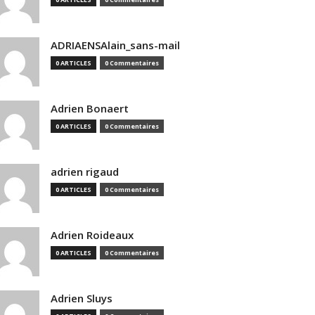
ADRIAENSAlain_sans-mail
0 ARTICLES
0 Commentaires
Adrien Bonaert
0 ARTICLES
0 Commentaires
adrien rigaud
0 ARTICLES
0 Commentaires
Adrien Roideaux
0 ARTICLES
0 Commentaires
Adrien Sluys