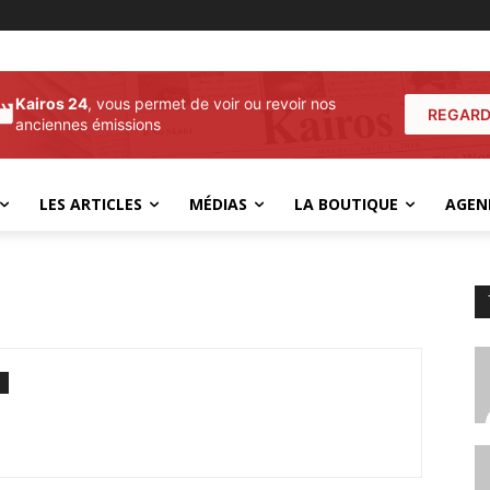
Kairos 24
, vous permet de voir ou revoir nos
REGARD
anciennes émissions
LES ARTICLES
MÉDIAS
LA BOUTIQUE
AGEN
m