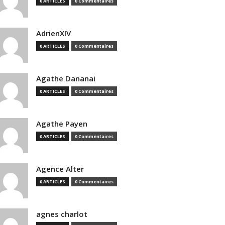
0 ARTICLES
0 Commentaires
AdrienXIV
0 ARTICLES
0 Commentaires
Agathe Dananai
0 ARTICLES
0 Commentaires
Agathe Payen
0 ARTICLES
0 Commentaires
Agence Alter
0 ARTICLES
0 Commentaires
agnes charlot