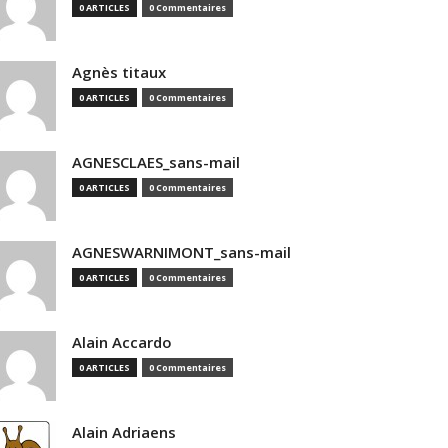
0 ARTICLES
0 Commentaires
Agnès titaux
0 ARTICLES
0 Commentaires
AGNESCLAES_sans-mail
0 ARTICLES
0 Commentaires
AGNESWARNIMONT_sans-mail
0 ARTICLES
0 Commentaires
Alain Accardo
0 ARTICLES
0 Commentaires
Alain Adriaens