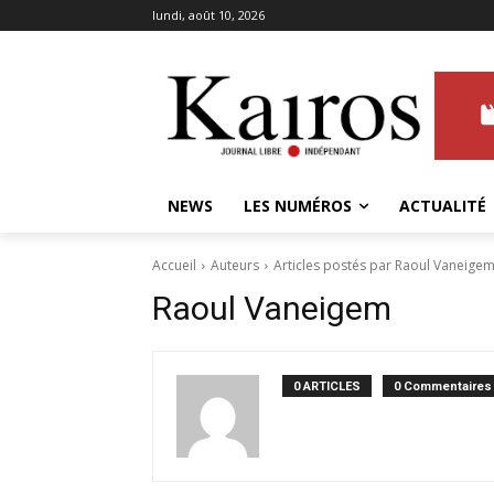
lundi, août 10, 2026
NEWS
LES NUMÉROS
ACTUALITÉ
Accueil
Auteurs
Articles postés par Raoul Vaneige
Raoul Vaneigem
0 ARTICLES
0 Commentaires