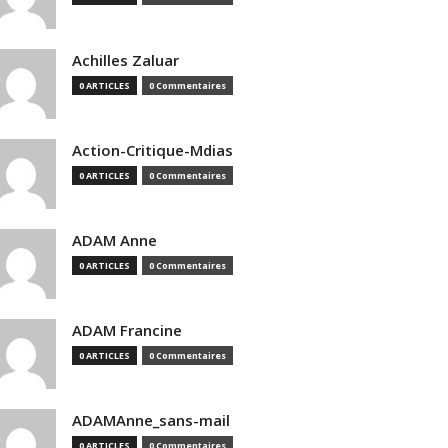
Achilles Zaluar
0 ARTICLES
0 Commentaires
Action-Critique-Mdias
0 ARTICLES
0 Commentaires
ADAM Anne
0 ARTICLES
0 Commentaires
ADAM Francine
0 ARTICLES
0 Commentaires
ADAMAnne_sans-mail
0 ARTICLES
0 Commentaires