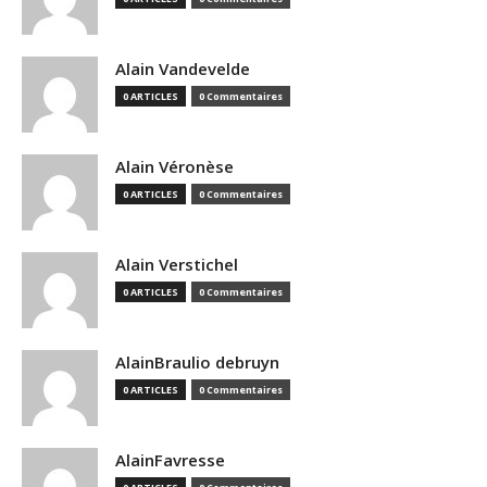
Alain Vandevelde
0 ARTICLES
0 Commentaires
Alain Véronèse
0 ARTICLES
0 Commentaires
Alain Verstichel
0 ARTICLES
0 Commentaires
AlainBraulio debruyn
0 ARTICLES
0 Commentaires
AlainFavresse