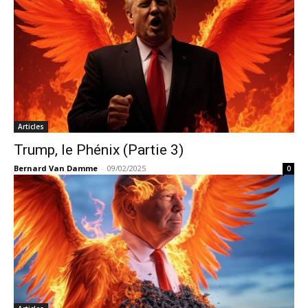
Articles
Trump, le Phénix (Partie 3)
Bernard Van Damme
-
09/02/2025
0