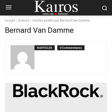
Accueil
Auteurs
Articles postés par Bernard Van Damme
Bernard Van Damme
8 ARTICLES
0 Commentaires