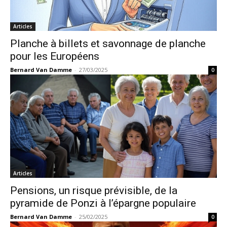
Articles
Planche à billets et savonnage de planche
pour les Européens
Bernard Van Damme
-
27/03/2025
0
Articles
Pensions, un risque prévisible, de la
pyramide de Ponzi à l’épargne populaire
Bernard Van Damme
-
25/02/2025
0