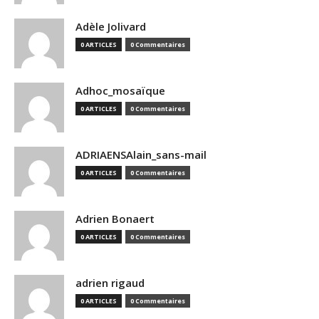
Adèle Jolivard
0 ARTICLES
0 Commentaires
Adhoc_mosaïque
0 ARTICLES
0 Commentaires
ADRIAENSAlain_sans-mail
0 ARTICLES
0 Commentaires
Adrien Bonaert
0 ARTICLES
0 Commentaires
adrien rigaud
0 ARTICLES
0 Commentaires