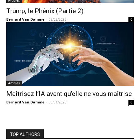
Articles
Trump, le Phénix (Partie 2)
Bernard Van Damme
-
08/02/2025
0
Articles
Maîtrisez l’IA avant qu’elle ne vous maîtrise
Bernard Van Damme
-
30/01/2025
0
TOP AUTHORS