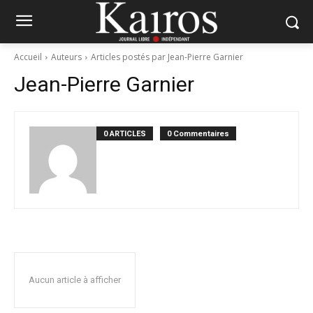
Accueil
Auteurs
Articles postés par Jean-Pierre Garnier
Jean-Pierre Garnier
0 ARTICLES
0 Commentaires
Aucun article à afficher