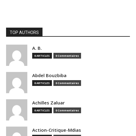
TOP AUTHORS
A. B.
0 ARTICLES
0 Commentaires
Abdel Bouzbiba
0 ARTICLES
0 Commentaires
Achilles Zaluar
0 ARTICLES
0 Commentaires
Action-Critique-Mdias