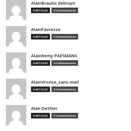
AlainBraulio debruyn
0 ARTICLES
0 Commentaires
AlainFavresse
0 ARTICLES
0 Commentaires
AlainRemy PAESMANS
0 ARTICLES
0 Commentaires
AlainVronse_sans-mail
0 ARTICLES
0 Commentaires
Alan Dethier
0 ARTICLES
0 Commentaires