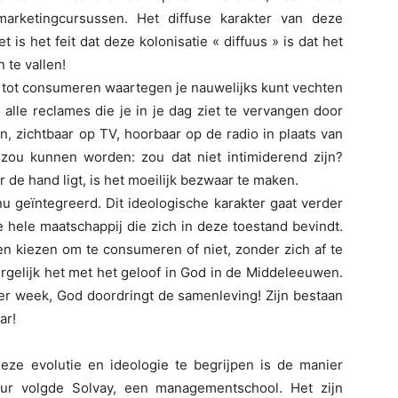
arketingcursussen. Het diffuse karakter van deze
t is het feit dat deze kolonisatie « diffuus » is dat het
 te vallen!
 tot consumeren waartegen je nauwelijks kunt vechten
lle reclames die je in je dag ziet te vervangen door
en, zichtbaar op TV, hoorbaar op de radio in plaats van
 zou kunnen worden: zou dat niet intimiderend zijn?
r de hand ligt, is het moeilijk bezwaar te maken.
 geïntegreerd. Dit ideologische karakter gaat verder
hele maatschappij die zich in deze toestand bevindt.
n kiezen om te consumeren of niet, zonder zich af te
vergelijk het met het geloof in God in de Middeleeuwen.
per week, God doordringt de samenleving! Zijn bestaan
ar!
ze evolutie en ideologie te begrijpen is de manier
ur volgde Solvay, een managementschool. Het zijn