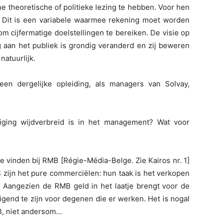
e theoretische of politieke lezing te hebben. Voor hen
. Dit is een variabele waarmee rekening moet worden
 cijfermatige doelstellingen te bereiken. De visie op
g aan het publiek is grondig veranderd en zij beweren
natuurlijk.
n dergelijke opleiding, als managers van Solvay,
ging wijdverbreid is in het management? Wat voor
e vinden bij RMB [Régie-Média-Belge. Zie Kairos nr. 1]
B zijn het pure commerciëlen: hun taak is het verkopen
 Aangezien de RMB geld in het laatje brengt voor de
gend te zijn voor degenen die er werken. Het is nogal
MB, niet andersom…