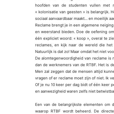
hoofden van de studenten vullen met m
« kolonisatie van geesten » is belangrijk. He
sociaal aanvaardbaar maakt… en moeilijk aan
Reclame brengt je in een algemene neiging
en weerstand bieden. Doe de oefening om a
één expliciet woord: « koop », overal te zi
reclames, en kijk naar de wereld die het
Natuurlijk is dat zo! Maar omdat het niet voo
De alomtegenwoordigheid van reclame is nu
dan de werknemers van de RTBF. Het is de 
Men zal zeggen dat de mensen altijd kunne
vragen of er reclame moet zijn of niet. Ik 
Of je nu 10 keer per dag bidt of één keer 
en aanwezigheid waren zelfs niet betwistba
Een van de belangrijkste elementen om de
waarop RTBF wordt beheerd. De directe