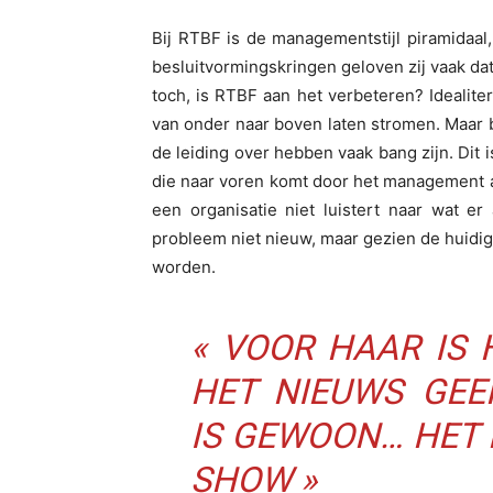
Bij RTBF is de managementstijl piramidaal,
besluitvormingskringen geloven zij vaak dat 
toch, is RTBF aan het verbeteren? Idealiter
van onder naar boven laten stromen. Maar b
de leiding over hebben vaak bang zijn. Dit i
die naar voren komt door het management al
een organisatie niet luistert naar wat er 
probleem niet nieuw, maar gezien de huidige
worden.
« VOOR HAAR IS
HET NIEUWS GEE
IS GEWOON… HET
SHOW »