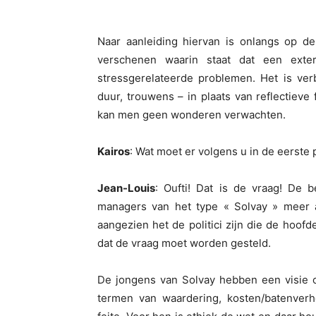
Naar aanleiding hiervan is onlangs op d
verschenen waarin staat dat een exte
stressgerelateerde problemen. Het is verb
duur, trouwens – in plaats van reflectieve
kan men geen wonderen verwachten.
Kairos
: Wat moet er volgens u in de eerst
Jean-Louis
: Oufti! Dat is de vraag! De b
managers van het type « Solvay » meer 
aangezien het de politici zijn die de hoof
dat de vraag moet worden gesteld.
De jongens van Solvay hebben een visie o
termen van waardering, kosten/batenverho