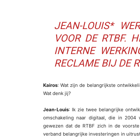
JEAN-LOUIS* WE
VOOR DE RTBF. H
INTERNE WERKIN
RECLAME BIJ DE R
Kairos
: Wat zijn de belangrijkste ontwikke
Wat denk jij?
Jean-Louis
: Ik zie twee belangrijke ontw
omschakeling naar digitaal, die in 2004
gewezen dat de RTBF zich in de voorste 
verband belangrijke investeringen in uitru