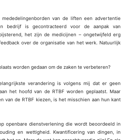
e mededelingenborden van de liften een advertentie
rn bedrijf is gecontracteerd voor de aanpak van
ijsterend, het zijn de medicijnen – ongetwijfeld erg
 feedback over de organisatie van het werk. Natuurlijk
e plaats worden gedaan om de zaken te verbeteren?
elangrijkste verandering is volgens mij dat er geen
aan het hoofd van de RTBF worden geplaatst. Maar
den van de RTBF kiezen, is het misschien aan hun kant
p openbare dienstverlening die wordt beoordeeld in
uding en wettigheid. Kwantificering van dingen, in