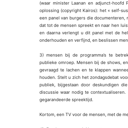
(waar minister Laanan en adjunct-hoofd P
oplossing (copyright Kairos): het « self-su
een panel van burgers die documenteren, 
dat tot de mensen spreekt en naar hen lui
en daarna verlengt u dit panel met de he
onderhouden en verfijnd, en beslissen men
3) mensen bij de programma’s te betrek
publieke omroep. Mensen bij de shows, en
gevraagd te lachen en te klappen wanne
houden. Stelt u zich het zondagsdebat voor
publiek, bijgestaan door deskundigen di
discussie waar nodig te contextualiseren
gegarandeerde spreektijd.
Kortom, een TV voor de mensen, met de m