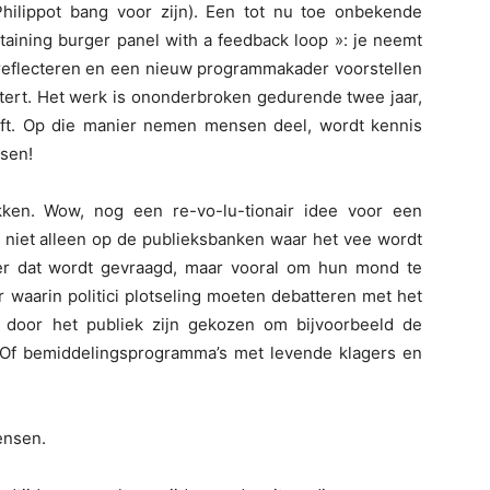
hilippot bang voor zijn). Een tot nu toe onbekende
staining burger panel with a feedback loop »: je neemt
reflecteren en een nieuw programmakader voorstellen
stert. Het werk is ononderbroken gedurende twee jaar,
lft. Op die manier nemen mensen deel, wordt kennis
sen!
ken. Wow, nog een re-vo-lu-tionair idee voor een
 niet alleen op de publieksbanken waar het vee wordt
er dat wordt gevraagd, maar vooral om hun mond te
 waarin politici plotseling moeten debatteren met het
e door het publiek zijn gekozen om bijvoorbeeld de
. Of bemiddelingsprogramma’s met levende klagers en
ensen.