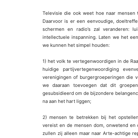
Televisie die ook weet hoe naar mensen 
Daarvoor is er een eenvoudige, doeltreff
schermen en radio’s zal veranderen: l
intellectuele inspanning. Laten we het ee
we kunnen het simpel houden:
1) het volk te vertegenwoordigen in de Ra
huidige partijvertegenwoordiging eve
verenigingen of burgergroeperingen die v
we daaraan toevoegen dat dit groepen
gesubsidieerd om de bijzondere belangenc
na aan het hart liggen;
2) mensen te betrekken bij het opstell
vereist en de mensen dom, onwetend en o
zullen zij alleen maar naar Arte-achtige r