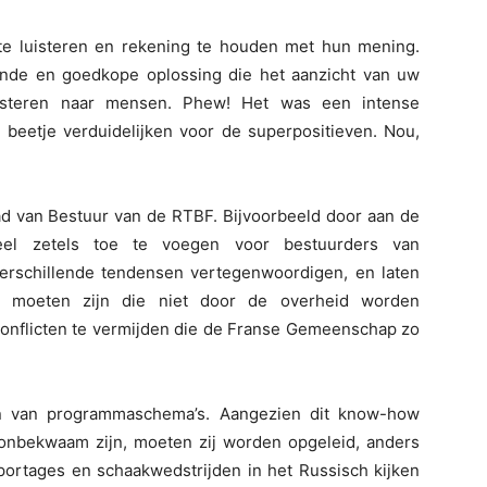
te luisteren en rekening te houden met hun mening.
ende en goedkope oplossing die het aanzicht van uw
uisteren naar mensen. Phew! Het was een intense
n beetje verduidelijken voor de superpositieven. Nou,
ad van Bestuur van de RTBF. Bijvoorbeeld door aan de
nveel zetels toe te voegen voor bestuurders van
erschillende tendensen vertegenwoordigen, en laten
 moeten zijn die niet door de overheid worden
onflicten te vermijden die de Franse Gemeenschap zo
en van programmaschema’s. Aangezien dit know-how
nbekwaam zijn, moeten zij worden opgeleid, anders
eportages en schaakwedstrijden in het Russisch kijken