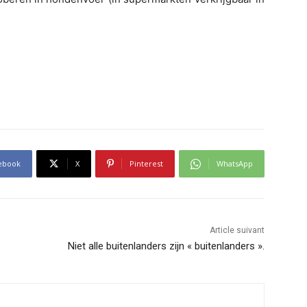
ebook
X
Pinterest
WhatsApp
Article suivant
Niet alle buitenlanders zijn « buitenlanders ».