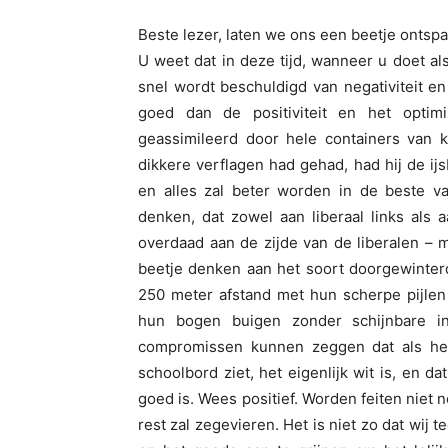
Beste lezer, laten we ons een beetje ontspan
U weet dat in deze tijd, wanneer u doet als
snel wordt beschuldigd van negativiteit e
goed dan de positiviteit en het optimi
geassimileerd door hele containers van kl
dikkere verflagen had gehad, had hij de i
en alles zal beter worden in de beste v
denken, dat zowel aan liberaal links als 
overdaad aan de zijde van de liberalen – 
beetje denken aan het soort doorgewinter
250 meter afstand met hun scherpe pijlen
hun bogen buigen zonder schijnbare ins
compromissen kunnen zeggen dat als het 
schoolbord ziet, het eigenlijk wit is, en da
goed is. Wees positief. Worden feiten niet
rest zal zegevieren. Het is niet zo dat wij 