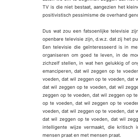
TV is die niet bestaat, aangezien het klein
positivistisch pessimisme de overhand ge
Dus wat zou een fatsoenlijke televisie zi
openbare televisie zijn, d.w.z. dat zij het
Een televisie die geïnteresseerd is in m
organiseren om goed te leven, in de moe
zichzelf stellen, in wat hen gelukkig of o
emanciperen, dat wil zeggen op te voeden
voeden, dat wil zeggen op te voeden, dat 
dat wil zeggen op te voeden, dat wil zegg
zeggen op te voeden, dat wil zeggen op te
op te voeden, dat wil zeggen op te voede
voeden, dat wil zeggen op te voeden, dat 
dat wil zeggen op te voeden, dat wil zeg
intelligente wijze vermaakt, die kritisc
mensen praat en met mensen praat.