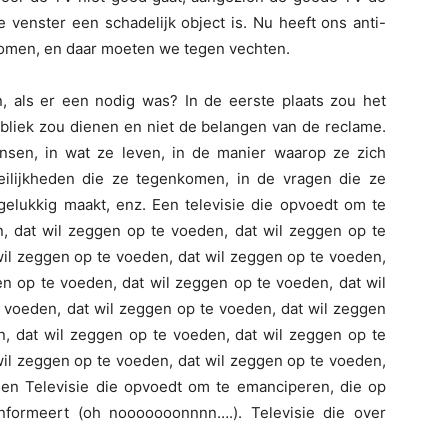
e venster een schadelijk object is. Nu heeft ons anti-
nomen, en daar moeten we tegen vechten.
jn, als er een nodig was? In de eerste plaats zou het
 publiek zou dienen en niet de belangen van de reclame.
ensen, in wat ze leven, in de manier waarop ze zich
ilijkheden die ze tegenkomen, in de vragen die ze
ngelukkig maakt, enz. Een televisie die opvoedt om te
, dat wil zeggen op te voeden, dat wil zeggen op te
wil zeggen op te voeden, dat wil zeggen op te voeden,
en op te voeden, dat wil zeggen op te voeden, dat wil
 voeden, dat wil zeggen op te voeden, dat wil zeggen
n, dat wil zeggen op te voeden, dat wil zeggen op te
wil zeggen op te voeden, dat wil zeggen op te voeden,
gen Televisie die opvoedt om te emanciperen, die op
h informeert (oh nooooooonnnn….). Televisie die over