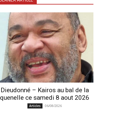
DERNIER ARTICLE
Dieudonné – Kairos au bal de la
quenelle ce samedi 8 aout 2026
06/08/2026
Articles