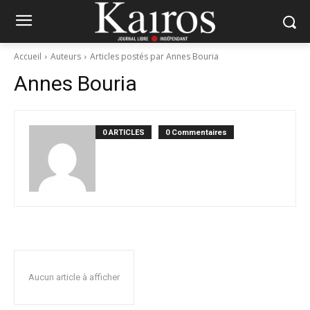
Accueil
Auteurs
Articles postés par Annes Bouria
Annes Bouria
0 ARTICLES
0 Commentaires
Aucun article à afficher