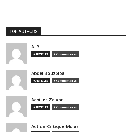
TOP AUTHORS
A. B.
0 ARTICLES
0 Commentaires
Abdel Bouzbiba
0 ARTICLES
0 Commentaires
Achilles Zaluar
0 ARTICLES
0 Commentaires
Action-Critique-Mdias