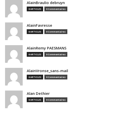
AlainBraulio debruyn
0 ARTICLES
0 Commentaires
AlainFavresse
0 ARTICLES
0 Commentaires
AlainRemy PAESMANS
0 ARTICLES
0 Commentaires
AlainVronse_sans-mail
0 ARTICLES
0 Commentaires
Alan Dethier
0 ARTICLES
0 Commentaires