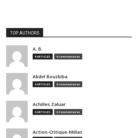
TOP AUTHORS
A. B.
0 ARTICLES
0 Commentaires
Abdel Bouzbiba
0 ARTICLES
0 Commentaires
Achilles Zaluar
0 ARTICLES
0 Commentaires
Action-Critique-Mdias