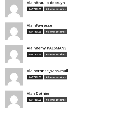
AlainBraulio debruyn
0 ARTICLES
0 Commentaires
AlainFavresse
0 ARTICLES
0 Commentaires
AlainRemy PAESMANS
0 ARTICLES
0 Commentaires
AlainVronse_sans-mail
0 ARTICLES
0 Commentaires
Alan Dethier
0 ARTICLES
0 Commentaires