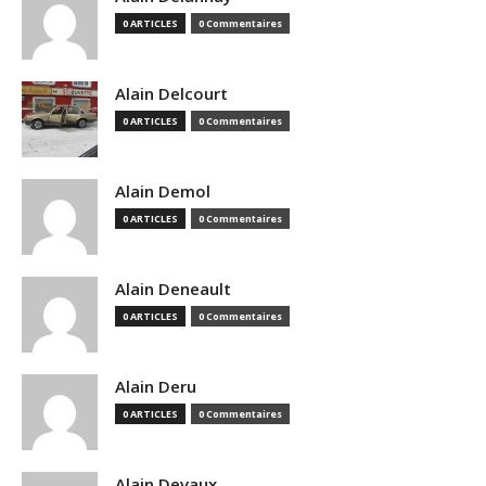
0 ARTICLES
0 Commentaires
Alain Delcourt
0 ARTICLES
0 Commentaires
Alain Demol
0 ARTICLES
0 Commentaires
Alain Deneault
0 ARTICLES
0 Commentaires
Alain Deru
0 ARTICLES
0 Commentaires
Alain Devaux