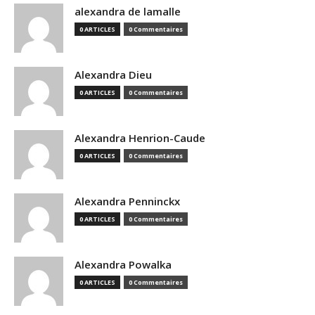
alexandra de lamalle
0 ARTICLES
0 Commentaires
Alexandra Dieu
0 ARTICLES
0 Commentaires
Alexandra Henrion-Caude
0 ARTICLES
0 Commentaires
Alexandra Penninckx
0 ARTICLES
0 Commentaires
Alexandra Powalka
0 ARTICLES
0 Commentaires