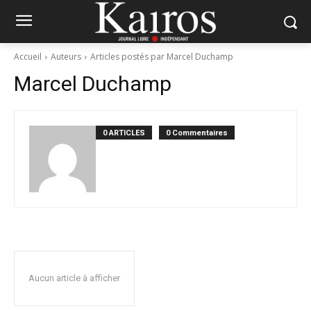
Accueil
Auteurs
Articles postés par Marcel Duchamp
Marcel Duchamp
0 ARTICLES
0 Commentaires
Aucun article à afficher