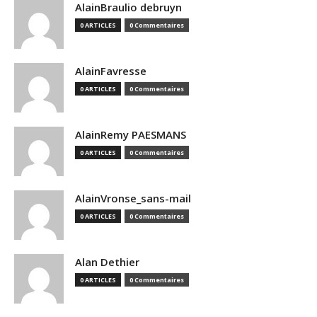
AlainBraulio debruyn
0 ARTICLES
0 Commentaires
AlainFavresse
0 ARTICLES
0 Commentaires
AlainRemy PAESMANS
0 ARTICLES
0 Commentaires
AlainVronse_sans-mail
0 ARTICLES
0 Commentaires
Alan Dethier
0 ARTICLES
0 Commentaires