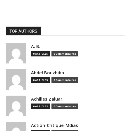
TOP AUTHORS
A. B.
0 ARTICLES
0 Commentaires
Abdel Bouzbiba
0 ARTICLES
0 Commentaires
Achilles Zaluar
0 ARTICLES
0 Commentaires
Action-Critique-Mdias