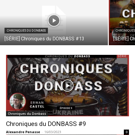
CHRONIQUES DU DONBASS
CHRONIQUES
[SÉRIE] Chroniques du DONBASS #13
[SÉRIE] C
Chroniques du Donbass
Chroniques du DONBASS #9
Alexandre Penasse
-
16/03/2023
0