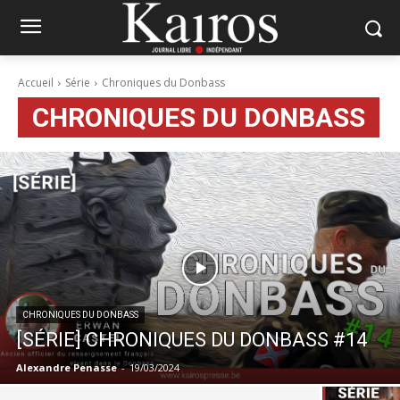
Accueil
Série
Chroniques du Donbass
CHRONIQUES DU DONBASS
CHRONIQUES DU DONBASS
[SÉRIE] CHRONIQUES DU DONBASS #14
Alexandre Penasse
-
19/03/2024