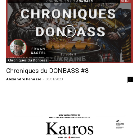
Chroniques du Donbass
Chroniques du DONBASS #8
Alexandre Penasse
-
30/01/2023
0