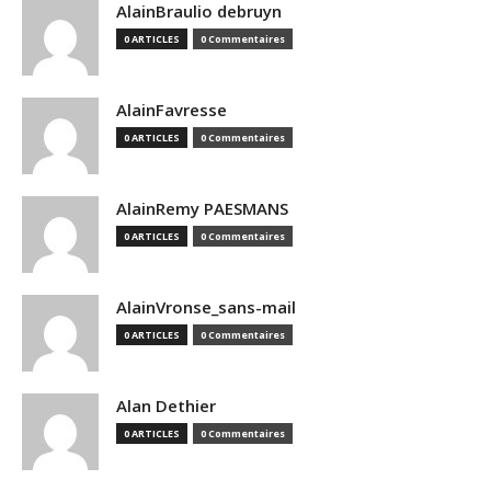
AlainBraulio debruyn
0 ARTICLES
0 Commentaires
AlainFavresse
0 ARTICLES
0 Commentaires
AlainRemy PAESMANS
0 ARTICLES
0 Commentaires
AlainVronse_sans-mail
0 ARTICLES
0 Commentaires
Alan Dethier
0 ARTICLES
0 Commentaires