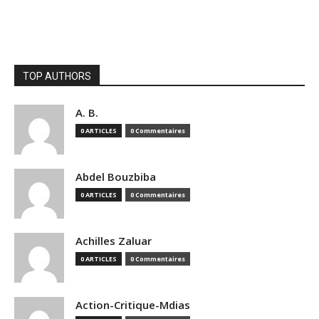
TOP AUTHORS
A. B.
0 ARTICLES
0 Commentaires
Abdel Bouzbiba
0 ARTICLES
0 Commentaires
Achilles Zaluar
0 ARTICLES
0 Commentaires
Action-Critique-Mdias