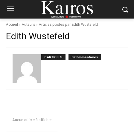
Accueil
Auteurs
Articles postés par Edith Wustefeld
Edith Wustefeld
0 ARTICLES
0 Commentaires
Aucun article à afficher