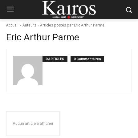
Accueil
Auteurs
Articles postés par Eric Arthur Parme
Eric Arthur Parme
0 ARTICLES
0 Commentaires
Aucun article à afficher