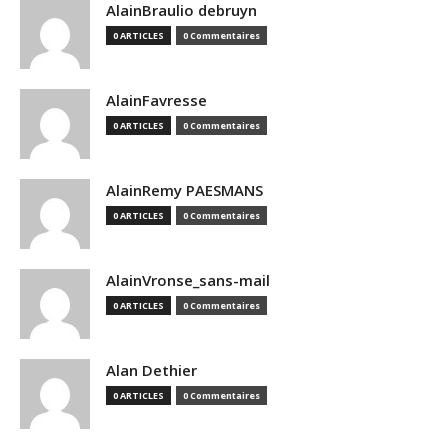
AlainBraulio debruyn
0 ARTICLES
0 Commentaires
AlainFavresse
0 ARTICLES
0 Commentaires
AlainRemy PAESMANS
0 ARTICLES
0 Commentaires
AlainVronse_sans-mail
0 ARTICLES
0 Commentaires
Alan Dethier
0 ARTICLES
0 Commentaires