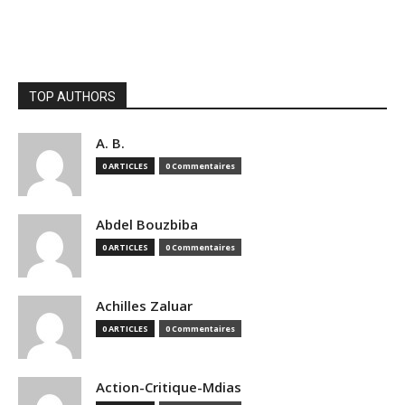
TOP AUTHORS
A. B.
0 ARTICLES
0 Commentaires
Abdel Bouzbiba
0 ARTICLES
0 Commentaires
Achilles Zaluar
0 ARTICLES
0 Commentaires
Action-Critique-Mdias