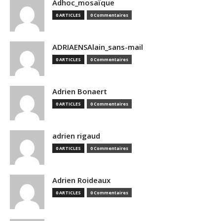
Adhoc_mosaïque
0 ARTICLES
0 Commentaires
ADRIAENSAlain_sans-mail
0 ARTICLES
0 Commentaires
Adrien Bonaert
0 ARTICLES
0 Commentaires
adrien rigaud
0 ARTICLES
0 Commentaires
Adrien Roideaux
0 ARTICLES
0 Commentaires