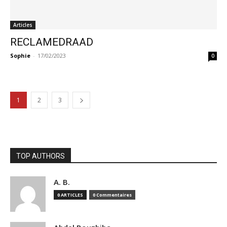
Articles
RECLAMEDRAAD
Sophie
-
17/02/2023
0
1
2
3
TOP AUTHORS
A. B.
0 ARTICLES
0 Commentaires