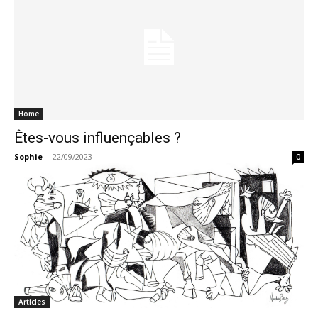
Home
Êtes-vous influençables ?
Sophie
-
22/09/2023
0
Articles