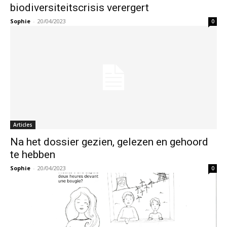
biodiversiteitscrisis verergert
Sophie
-
20/04/2023
0
Articles
Na het dossier gezien, gelezen en gehoord
te hebben
Sophie
-
20/04/2023
0