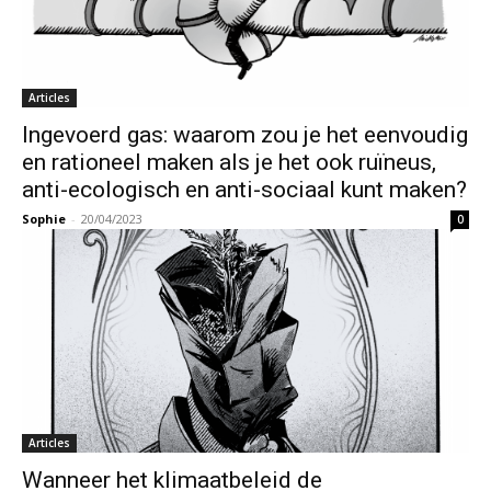
Articles
Ingevoerd gas: waarom zou je het eenvoudig
en rationeel maken als je het ook ruïneus,
anti-ecologisch en anti-sociaal kunt maken?
Sophie
-
20/04/2023
0
Articles
Wanneer het klimaatbeleid de