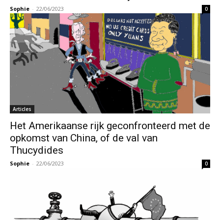
Sophie
-
22/06/2023
0
Articles
Het Amerikaanse rijk geconfronteerd met de
opkomst van China, of de val van
Thucydides
Sophie
-
22/06/2023
0