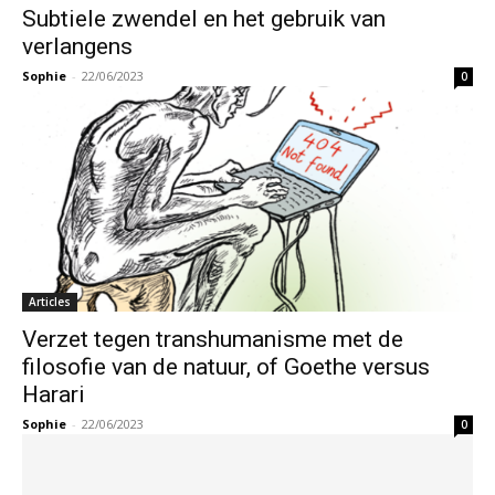
Subtiele zwendel en het gebruik van
verlangens
Sophie
-
22/06/2023
0
Articles
Verzet tegen transhumanisme met de
filosofie van de natuur, of Goethe versus
Harari
Sophie
-
22/06/2023
0