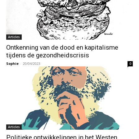
Articles
Ontkenning van de dood en kapitalisme
tijdens de gezondheidscrisis
Sophie
-
20/04/2023
0
Articles
Politieke ontwikkelingen in het Westen