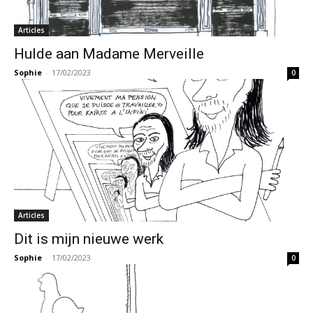
Articles
Hulde aan Madame Merveille
Sophie
-
17/02/2023
0
Articles
Dit is mijn nieuwe werk
Sophie
-
17/02/2023
0