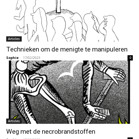
Articles
Technieken om de menigte te manipuleren
Sophie
-
17/02/2023
0
Articles
Weg met de necrobrandstoffen