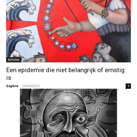
Articles
Een epidemie die niet belangrijk of ernstig
is
Sophie
-
20/04/2023
0