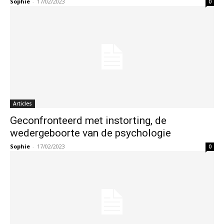
Sophie
-
17/02/2023
0
Articles
Geconfronteerd met instorting, de
wedergeboorte van de psychologie
Sophie
-
17/02/2023
0