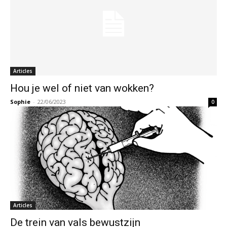
Articles
Hou je wel of niet van wokken?
Sophie
-
22/06/2023
0
Articles
De trein van vals bewustzijn