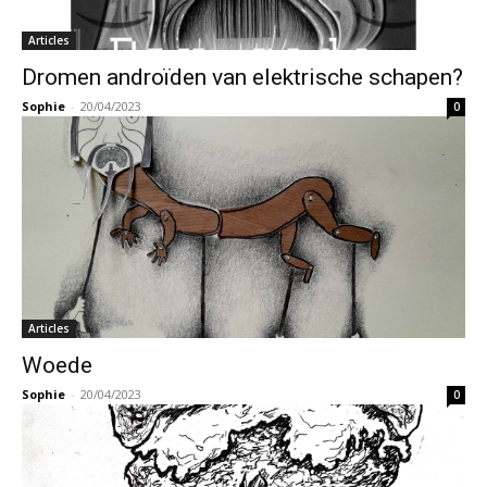
Articles
Dromen androïden van elektrische schapen?
Sophie
-
20/04/2023
0
Articles
Woede
Sophie
-
20/04/2023
0