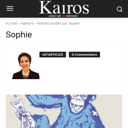
Accueil
Auteurs
Articles postés par Sophie
Sophie
647 ARTICLES
0 Commentaires