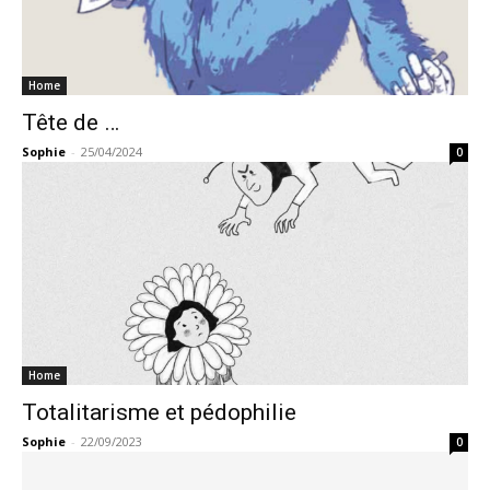
Home
Tête de …
Sophie
-
25/04/2024
0
Home
Totalitarisme et pédophilie
Sophie
-
22/09/2023
0