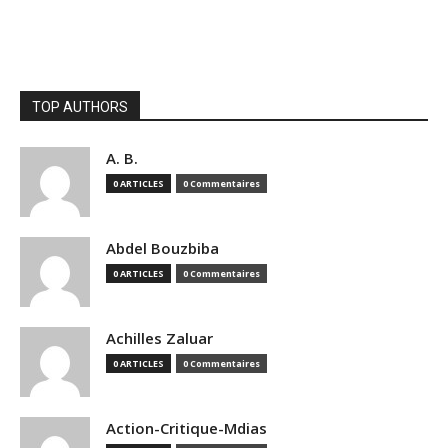
TOP AUTHORS
A. B.
0 ARTICLES
0 Commentaires
Abdel Bouzbiba
0 ARTICLES
0 Commentaires
Achilles Zaluar
0 ARTICLES
0 Commentaires
Action-Critique-Mdias