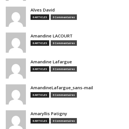
Alves David
0 ARTICLES
0 Commentaires
Amandine LACOURT
0 ARTICLES
0 Commentaires
Amandine Lafargue
0 ARTICLES
0 Commentaires
AmandineLafargue_sans-mail
0 ARTICLES
0 Commentaires
Amaryllis Patigny
0 ARTICLES
0 Commentaires