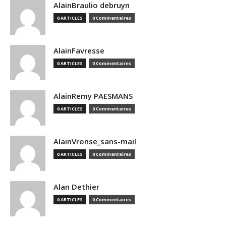
AlainBraulio debruyn
0 ARTICLES
0 Commentaires
AlainFavresse
0 ARTICLES
0 Commentaires
AlainRemy PAESMANS
0 ARTICLES
0 Commentaires
AlainVronse_sans-mail
0 ARTICLES
0 Commentaires
Alan Dethier
0 ARTICLES
0 Commentaires