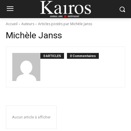
Accueil
Auteurs
Articles postés par Michèle Janss
Michèle Janss
0 ARTICLES
0 Commentaires
Aucun article à afficher