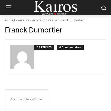
Accueil
Auteurs
Articles postés par Franck Dumortier
Franck Dumortier
0 ARTICLES
0 Commentaires
Aucun article à afficher