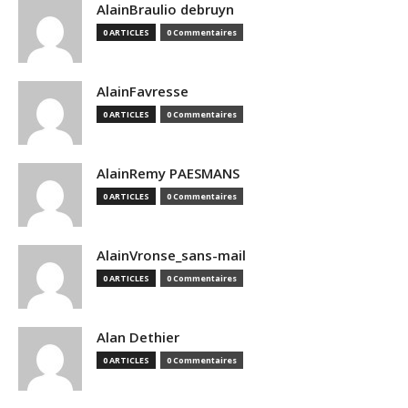
AlainBraulio debruyn
0 ARTICLES
0 Commentaires
AlainFavresse
0 ARTICLES
0 Commentaires
AlainRemy PAESMANS
0 ARTICLES
0 Commentaires
AlainVronse_sans-mail
0 ARTICLES
0 Commentaires
Alan Dethier
0 ARTICLES
0 Commentaires