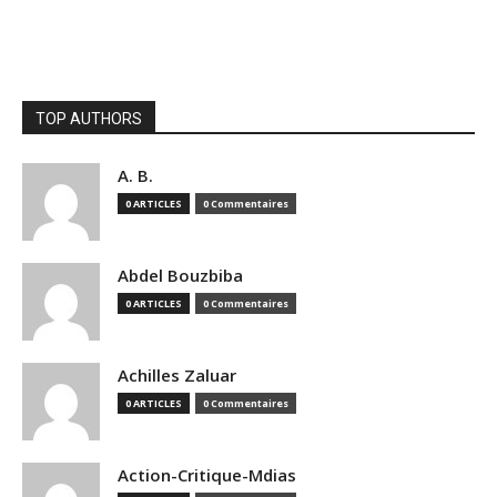
TOP AUTHORS
A. B.
0 ARTICLES
0 Commentaires
Abdel Bouzbiba
0 ARTICLES
0 Commentaires
Achilles Zaluar
0 ARTICLES
0 Commentaires
Action-Critique-Mdias