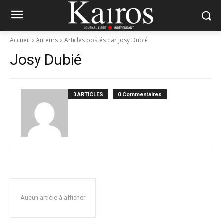
Accueil
Auteurs
Articles postés par Josy Dubié
Josy Dubié
0 ARTICLES
0 Commentaires
Aucun article à afficher