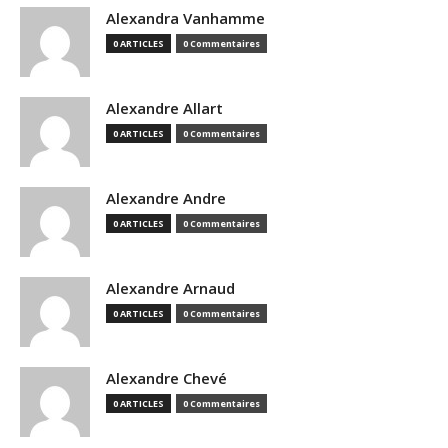
Alexandra Vanhamme
0 ARTICLES
0 Commentaires
Alexandre Allart
0 ARTICLES
0 Commentaires
Alexandre Andre
0 ARTICLES
0 Commentaires
Alexandre Arnaud
0 ARTICLES
0 Commentaires
Alexandre Chevé
0 ARTICLES
0 Commentaires