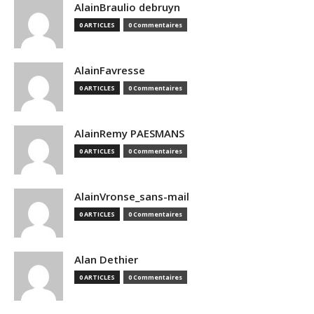
AlainBraulio debruyn
0 ARTICLES
0 Commentaires
AlainFavresse
0 ARTICLES
0 Commentaires
AlainRemy PAESMANS
0 ARTICLES
0 Commentaires
AlainVronse_sans-mail
0 ARTICLES
0 Commentaires
Alan Dethier
0 ARTICLES
0 Commentaires