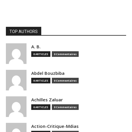
TOP AUTHORS
A. B.
0 ARTICLES
0 Commentaires
Abdel Bouzbiba
0 ARTICLES
0 Commentaires
Achilles Zaluar
0 ARTICLES
0 Commentaires
Action-Critique-Mdias