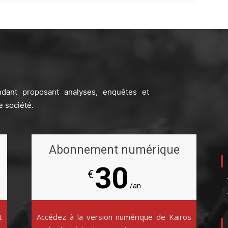
ndant proposant analyses, enquêtes et
e société.
Abonnement numérique
30
€
/an
t
Accédez à la version numérique de Kairos