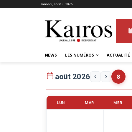
samedi, août 8, 2026
NEWS
LES NUMÉROS
ACTUALITÉ
août 2026
8
LUN
MAR
MER