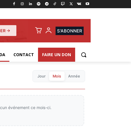
ER →
S'ABONNER
DA
CONTACT
FAIRE UN DON
Jour
Mois
Année
cun événement ce mois-ci.