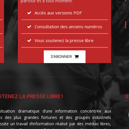
partout et à tout moment.
Accès aux versions PDF
Consultation des anciens numéros
Vous soutenez la presse libre
S'ABONNER
TENEZ LA PRESSE LIBRE !
S
ituation dramatique d’une information concentrée aux
s des plus grandes fortunes et des groupes industriels
ssite un travail d’information réalisé par des médias libres,