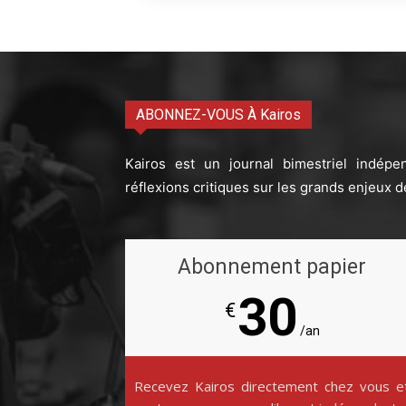
ABONNEZ-VOUS À Kairos
Kairos est un journal bimestriel indépe
réflexions critiques sur les grands enjeux d
Abonnement papier
30
€
/an
Recevez Kairos directement chez vous e