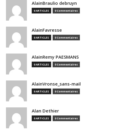
AlainBraulio debruyn
0 ARTICLES
0 Commentaires
AlainFavresse
0 ARTICLES
0 Commentaires
AlainRemy PAESMANS
0 ARTICLES
0 Commentaires
AlainVronse_sans-mail
0 ARTICLES
0 Commentaires
Alan Dethier
0 ARTICLES
0 Commentaires