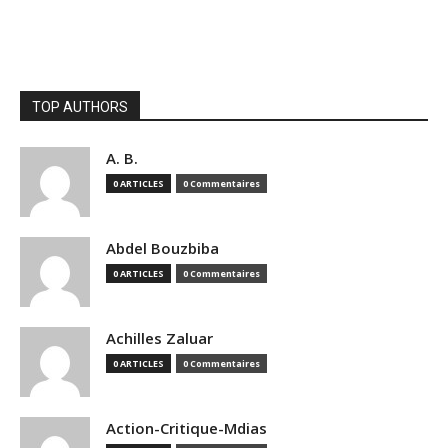
TOP AUTHORS
A. B.
0 ARTICLES
0 Commentaires
Abdel Bouzbiba
0 ARTICLES
0 Commentaires
Achilles Zaluar
0 ARTICLES
0 Commentaires
Action-Critique-Mdias