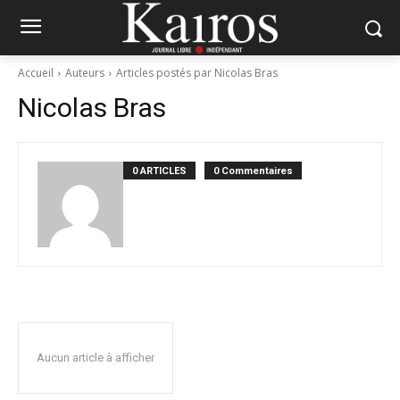
Accueil
Auteurs
Articles postés par Nicolas Bras
Nicolas Bras
0 ARTICLES
0 Commentaires
Aucun article à afficher