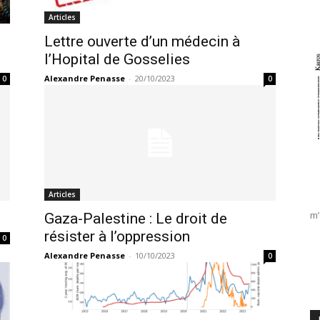
Articles
Lettre ouverte d’un médecin à
l’Hopital de Gosselies
Alexandre Penasse
-
20/10/2023
0
0
Articles
m’
Gaza-Palestine : Le droit de
résister à l’oppression
0
Alexandre Penasse
-
10/10/2023
0