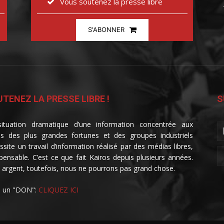
Vous soutenez la presse libre
S'ABONNER
TENEZ LA PRESSE LIBRE !
S
ituation dramatique d’une information concentrée aux
s des plus grandes fortunes et des groupes industriels
ssite un travail d’information réalisé par des médias libres,
spensable. C’est ce que fait Kairos depuis plusieurs années.
 argent, toutefois, nous ne pourrons pas grand chose.
e un "DON":
CLIQUEZ ICI