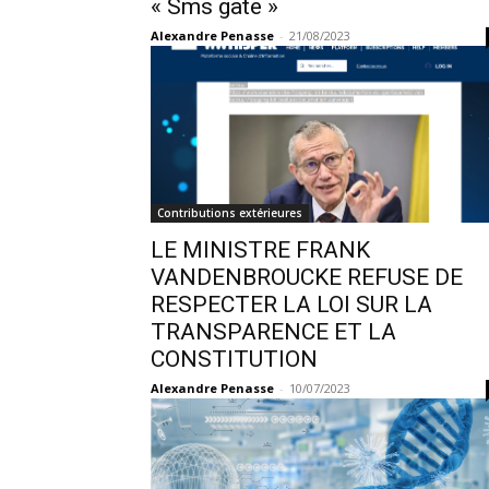
« Sms gate »
Alexandre Penasse
-
21/08/2023
Contributions extérieures
LE MINISTRE FRANK
VANDENBROUCKE REFUSE DE
RESPECTER LA LOI SUR LA
TRANSPARENCE ET LA
CONSTITUTION
Alexandre Penasse
-
10/07/2023