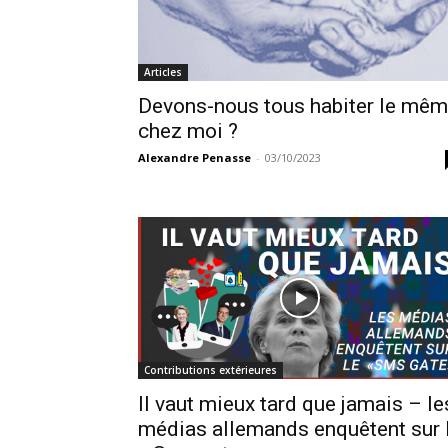
Articles
Devons-nous tous habiter le mê
chez moi ?
Alexandre Penasse
-
03/10/2023
Contributions extérieures
Il vaut mieux tard que jamais – le
médias allemands enquêtent sur 