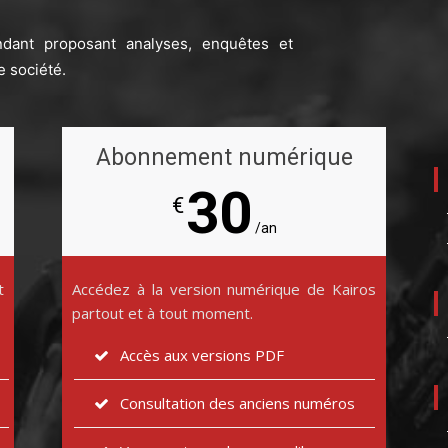
ndant proposant analyses, enquêtes et
e société.
Abonnement numérique
30
€
/an
t
Accédez à la version numérique de Kairos
partout et à tout moment.
Accès aux versions PDF
Consultation des anciens numéros