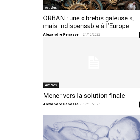
Articles
ORBAN : une « brebis galeuse »,
mais indispensable à l’Europe
Alexandre Penasse
-
24/10/2023
Articles
Mener vers la solution finale
Alexandre Penasse
-
17/10/2023