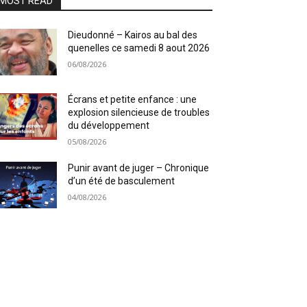
MOST READ
Dieudonné – Kairos au bal des
quenelles ce samedi 8 aout 2026
06/08/2026
Écrans et petite enfance : une
explosion silencieuse de troubles
du développement
05/08/2026
Punir avant de juger – Chronique
d’un été de basculement
04/08/2026