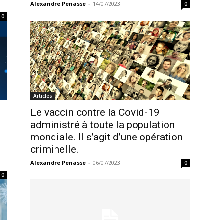
Alexandre Penasse
-
14/07/2023
0
0
Articles
Le vaccin contre la Covid-19
administré à toute la population
mondiale. Il s’agit d’une opération
criminelle.
Alexandre Penasse
-
06/07/2023
0
0