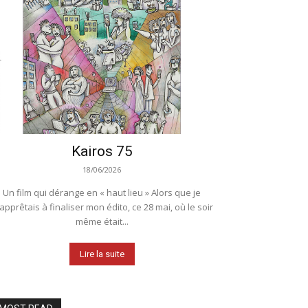
Kairos 75
18/06/2026
Un film qui dérange en « haut lieu » Alors que je
apprêtais à finaliser mon édito, ce 28 mai, où le soir
même était...
Lire la suite