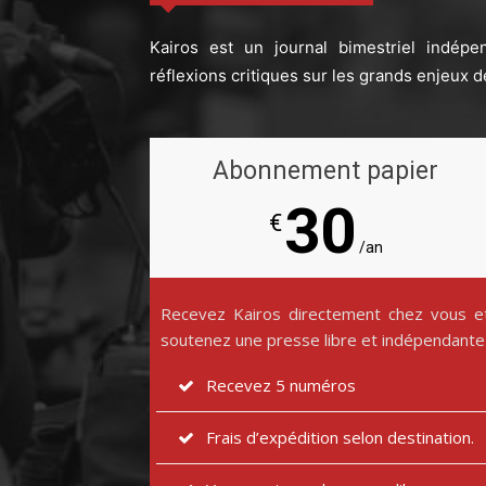
Kairos est un journal bimestriel indépe
réflexions critiques sur les grands enjeux d
Abonnement papier
30
€
/an
Recevez Kairos directement chez vous e
soutenez une presse libre et indépendante
Recevez 5 numéros
Frais d’expédition selon destination.