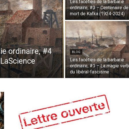
Les facéties de la barbarie
ordinaire, #3 – Centenaire de
mort de Kafka (1924-2024)
ie ordinaire, #4
BLOG
 LaScience
Les facéties de la barbarie
ordinaire, #1 – La magie verb
du libéral-fascisme