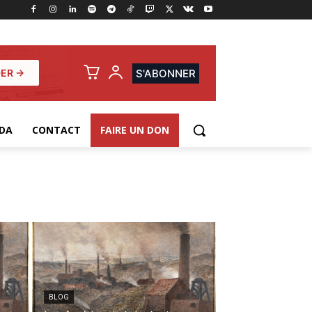
ER →
S'ABONNER
DA
CONTACT
FAIRE UN DON
BLOG