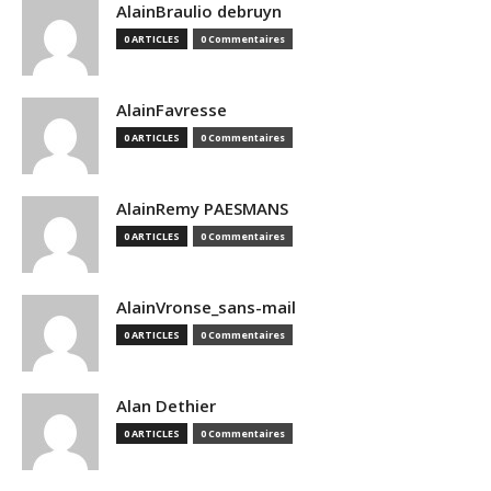
AlainBraulio debruyn
0 ARTICLES
0 Commentaires
AlainFavresse
0 ARTICLES
0 Commentaires
AlainRemy PAESMANS
0 ARTICLES
0 Commentaires
AlainVronse_sans-mail
0 ARTICLES
0 Commentaires
Alan Dethier
0 ARTICLES
0 Commentaires