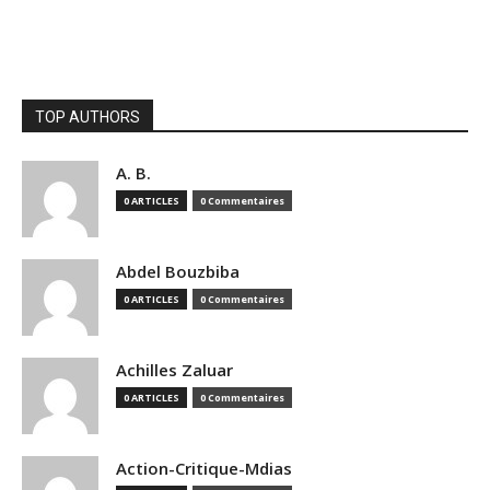
TOP AUTHORS
A. B.
0 ARTICLES
0 Commentaires
Abdel Bouzbiba
0 ARTICLES
0 Commentaires
Achilles Zaluar
0 ARTICLES
0 Commentaires
Action-Critique-Mdias