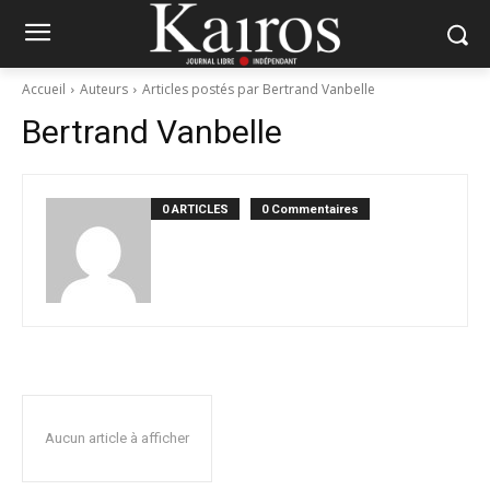
Accueil
Auteurs
Articles postés par Bertrand Vanbelle
Bertrand Vanbelle
0 ARTICLES
0 Commentaires
Aucun article à afficher