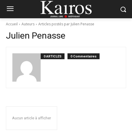
Accueil
Auteurs
Articles postés par Julien Penasse
Julien Penasse
0 ARTICLES
0 Commentaires
Aucun article à afficher