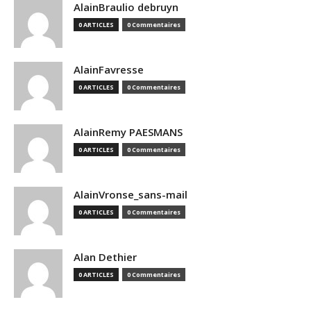
AlainBraulio debruyn
0 ARTICLES
0 Commentaires
AlainFavresse
0 ARTICLES
0 Commentaires
AlainRemy PAESMANS
0 ARTICLES
0 Commentaires
AlainVronse_sans-mail
0 ARTICLES
0 Commentaires
Alan Dethier
0 ARTICLES
0 Commentaires