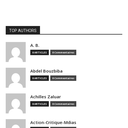
TOP AUTHORS
A. B.
0 ARTICLES
0 Commentaires
Abdel Bouzbiba
0 ARTICLES
0 Commentaires
Achilles Zaluar
0 ARTICLES
0 Commentaires
Action-Critique-Mdias