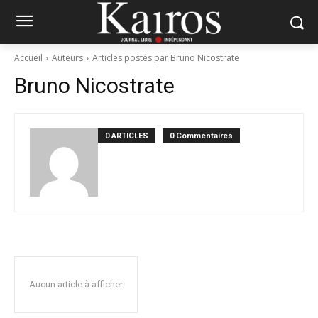
Accueil
Auteurs
Articles postés par Bruno Nicostrate
Bruno Nicostrate
0 ARTICLES
0 Commentaires
Aucun article à afficher