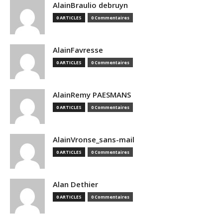
AlainBraulio debruyn
0 ARTICLES
0 Commentaires
AlainFavresse
0 ARTICLES
0 Commentaires
AlainRemy PAESMANS
0 ARTICLES
0 Commentaires
AlainVronse_sans-mail
0 ARTICLES
0 Commentaires
Alan Dethier
0 ARTICLES
0 Commentaires