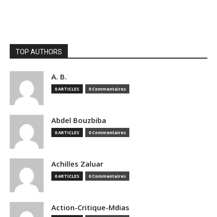
TOP AUTHORS
A. B.
0 ARTICLES
0 Commentaires
Abdel Bouzbiba
0 ARTICLES
0 Commentaires
Achilles Zaluar
0 ARTICLES
0 Commentaires
Action-Critique-Mdias