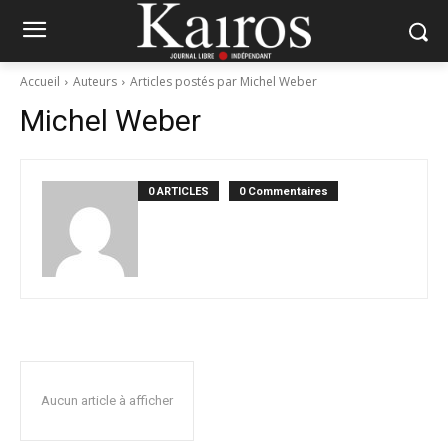
Accueil
Auteurs
Articles postés par Michel Weber
Michel Weber
0 ARTICLES
0 Commentaires
Aucun article à afficher