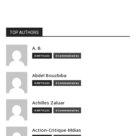
TOP AUTHORS
A. B.
0 ARTICLES
0 Commentaires
Abdel Bouzbiba
0 ARTICLES
0 Commentaires
Achilles Zaluar
0 ARTICLES
0 Commentaires
Action-Critique-Mdias