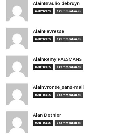
AlainBraulio debruyn
0 ARTICLES
0 Commentaires
AlainFavresse
0 ARTICLES
0 Commentaires
AlainRemy PAESMANS
0 ARTICLES
0 Commentaires
AlainVronse_sans-mail
0 ARTICLES
0 Commentaires
Alan Dethier
0 ARTICLES
0 Commentaires