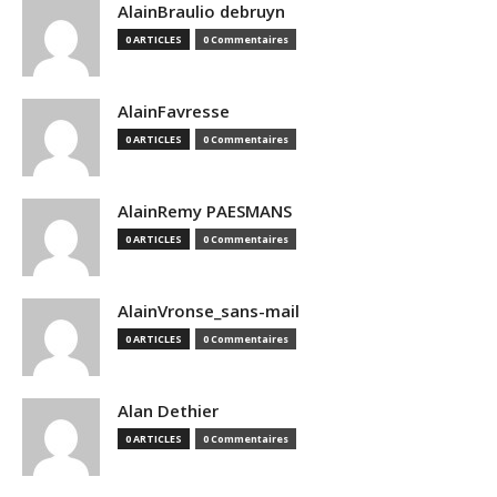
AlainBraulio debruyn
0 ARTICLES
0 Commentaires
AlainFavresse
0 ARTICLES
0 Commentaires
AlainRemy PAESMANS
0 ARTICLES
0 Commentaires
AlainVronse_sans-mail
0 ARTICLES
0 Commentaires
Alan Dethier
0 ARTICLES
0 Commentaires