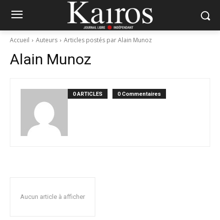
Accueil
Auteurs
Articles postés par Alain Munoz
Alain Munoz
0 ARTICLES
0 Commentaires
Aucun article à afficher