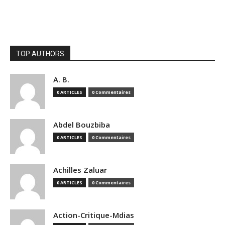
TOP AUTHORS
A. B.
0 ARTICLES
0 Commentaires
Abdel Bouzbiba
0 ARTICLES
0 Commentaires
Achilles Zaluar
0 ARTICLES
0 Commentaires
Action-Critique-Mdias