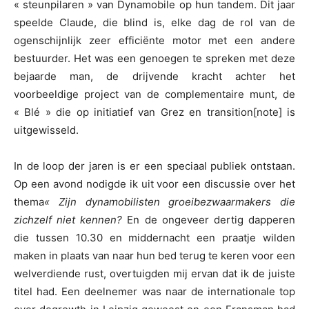
« steunpilaren » van Dynamobile op hun tandem. Dit jaar
speelde Claude, die blind is, elke dag de rol van de
ogenschijnlijk zeer efficiënte motor met een andere
bestuurder. Het was een genoegen te spreken met deze
bejaarde man, de drijvende kracht achter het
voorbeeldige project van de complementaire munt, de
« Blé » die op initiatief van Grez en transition[note] is
uitgewisseld.
In de loop der jaren is er een speciaal publiek ontstaan.
Op een avond nodigde ik uit voor een discussie over het
thema
« Zijn dynamobilisten groeibezwaarmakers die
zichzelf niet kennen?
En de ongeveer dertig dapperen
die tussen 10.30 en middernacht een praatje wilden
maken in plaats van naar hun bed terug te keren voor een
welverdiende rust, overtuigden mij ervan dat ik de juiste
titel had. Een deelnemer was naar de internationale top