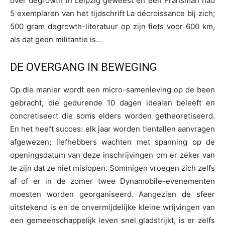
over degrowth in Leipzig geweest en een Fransman had
5 exemplaren van het tijdschrift La décroissance bij zich;
500 gram degrowth-literatuur op zijn fiets voor 600 km,
als dat geen militantie is…
DE OVERGANG IN BEWEGING
Op die manier wordt een micro-samenleving op de been
gebracht, die gedurende 10 dagen idealen beleeft en
concretiseert die soms elders worden getheoretiseerd.
En het heeft succes: elk jaar worden tientallen aanvragen
afgewezen; liefhebbers wachten met spanning op de
openingsdatum van deze inschrijvingen om er zeker van
te zijn dat ze niet mislopen. Sommigen vroegen zich zelfs
af of er in de zomer twee Dynamobile-evenementen
moesten worden georganiseerd. Aangezien de sfeer
uitstekend is en de onvermijdelijke kleine wrijvingen van
een gemeenschappelijk leven snel gladstrijkt, is er zelfs