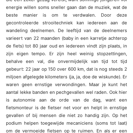
energie willen soms sneller gaan dan de muziek, wat de
beste manier is om te verdwalen. Door deze
gecontroleerde strooitechniek kan iedereen aan de
wandeling deelnemen. De leeftijd van de deelnemers
varieert van 22 maanden (baby in een karretje achterop
de fiets) tot 80 jaar oud en iedereen vindt zijn plaats, in
zijn eigen tempo. Er zijn heel weinig stopzettingen,
behalve een val, die onvermijdelijk van tijd tot tijd
gebeurt: 22 jaar op 150 over 600 km, dat is nog steeds 2
miljoen afgelegde kilometers (ja, ja, doe de wiskunde). Er
waren geen ernstige verwondingen. Maar je kunt het
aantal lekke banden en pechgevallen wel raden. Ook hier
is autonomie aan de orde van de dag, want een
fietsmonteur is de fietser net voor en helpt in ernstige
gevallen of bij mensen die niet zo handig zijn. Op het
podium helpen toegewijde mecaniciens (soms tot laat)
om de vermoeide fietsen op te ruimen. En als er een