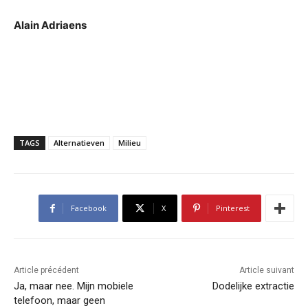
Alain Adriaens
TAGS
Alternatieven
Milieu
Facebook
X
Pinterest
Article précédent
Article suivant
Ja, maar nee. Mijn mobiele
Dodelijke extractie
telefoon, maar geen