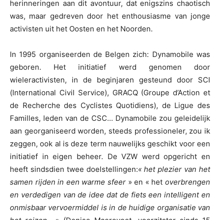
herinneringen aan dit avontuur, dat enigszins chaotisch
was, maar gedreven door het enthousiasme van jonge
activisten uit het Oosten en het Noorden.
In 1995 organiseerden de Belgen zich: Dynamobile was
geboren. Het initiatief werd genomen door
wieleractivisten, in de beginjaren gesteund door SCI
(International Civil Service), GRACQ (Groupe d’Action et
de Recherche des Cyclistes Quotidiens), de Ligue des
Familles, leden van de CSC… Dynamobile zou geleidelijk
aan georganiseerd worden, steeds professioneler, zou ik
zeggen, ook al is deze term nauwelijks geschikt voor een
initiatief in eigen beheer. De VZW werd opgericht en
heeft sindsdien twee doelstellingen:
« het plezier van het
samen rijden in een warme sfeer
» en « het
overbrengen
en verdedigen van de idee dat de fiets een intelligent en
onmisbaar vervoermiddel is in de huidige organisatie van