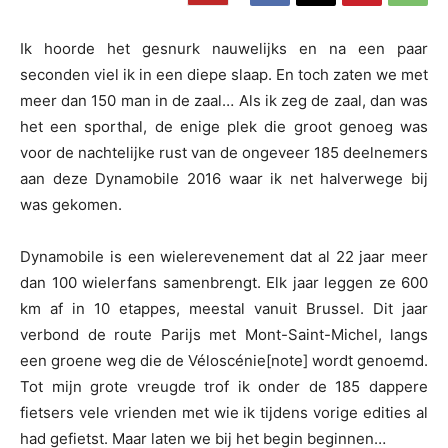
Ik hoorde het gesnurk nauwelijks en na een paar
seconden viel ik in een diepe slaap. En toch zaten we met
meer dan 150 man in de zaal… Als ik zeg de zaal, dan was
het een sporthal, de enige plek die groot genoeg was
voor de nachtelijke rust van de ongeveer 185 deelnemers
aan deze Dynamobile 2016 waar ik net halverwege bij
was gekomen.
Dynamobile is een wielerevenement dat al 22 jaar meer
dan 100 wielerfans samenbrengt. Elk jaar leggen ze 600
km af in 10 etappes, meestal vanuit Brussel. Dit jaar
verbond de route Parijs met Mont-Saint-Michel, langs
een groene weg die de Véloscénie[note] wordt genoemd.
Tot mijn grote vreugde trof ik onder de 185 dappere
fietsers vele vrienden met wie ik tijdens vorige edities al
had gefietst. Maar laten we bij het begin beginnen…