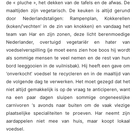
de « pluche », het dekken van de tafels en de afwas. De
maaltijden zijn vegetarisch. De keuken is altijd gerund
door Nederlandstaligen: Rampenplan, Kokkerellen
(koken/’vechten’ in de zin van knokken) en vandaag het
team van Har en zijn zonen, deze licht berenmoedige
Nederlander, overtuigd vegetariër en hater van
voedselverspilling (je moet eens zien hoe boos hij wordt
als sommige mensen te veel nemen en de rest van hun
bord leeggooien in de vuilnisbak). Hij heeft een gave om
‘onverkocht’ voedsel te recycleren en in de maaltijd van
de volgende dag te verwerken. Het moet gezegd dat het
niet altijd gemakkelijk is op de vraag te anticiperen, want
na een paar dagen sluipen sommige ongeneeslijke
carnivoren ‘s avonds naar buiten om de vaak vlezige
plaatselijke specialiteiten te proeven. Har neemt zijn
aardappelen niet mee van huis, maar koopt lokaal
voedsel.