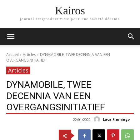
Kairos
journal antiproductiviste pour une société décente
Accueil
Articles
DYNAMOBILE, TWEE DECENNIA VAN EEN
OVERGANGSINITIATIEF
Articles
DYNAMOBILE, TWEE
DECENNIA VAN EEN
OVERGANGSINITIATIEF
Luca Fiamingo
22/01/2022