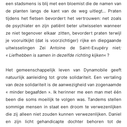
een stadsmens is blij met een bloemist die de namen van
de planten langs de kant van de weg uitlegt… Praten
tijdens het fietsen bevordert het vertrouwen: net zoals
de psychiater en zijn patiënt beter uitwisselen wanneer
ze niet tegenover elkaar zitten, bevordert praten terwijl
je vooruitkijkt (dat is voorzichtiger) rijke en diepgaande
uitwisselingen Zei Antoine de Saint-Exupéry niet
:
« Liefhebben is samen in dezelfde richting kijken
« ?
Het gemeenschappelijk leven van Dynamobile geeft
natuurlijk aanleiding tot grote solidariteit. Een vertaling
van deze solidariteit is de aanwezigheid van zogenaamde
« minder begaafden ». Ik herinner me een man met één
been die soms moeilijk te volgen was. Tandems stellen
sommige mensen in staat een droom te verwezenlijken
die zij alleen niet zouden kunnen verwezenlijken. Daniel
en zijn licht gehandicapte dochter behoren tot de