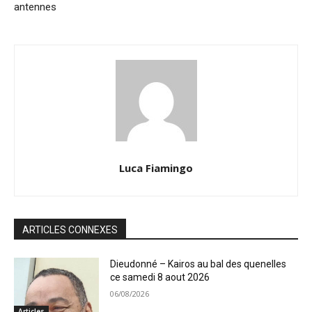
antennes
Luca Fiamingo
ARTICLES CONNEXES
Dieudonné – Kairos au bal des quenelles
ce samedi 8 aout 2026
06/08/2026
Articles