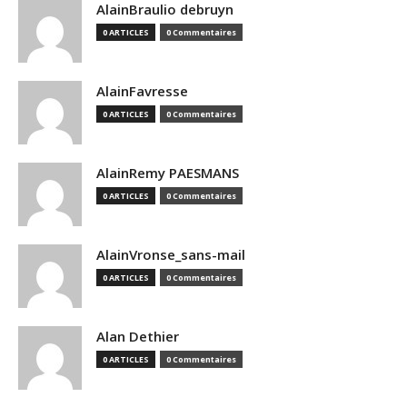
AlainBraulio debruyn
0 ARTICLES
0 Commentaires
AlainFavresse
0 ARTICLES
0 Commentaires
AlainRemy PAESMANS
0 ARTICLES
0 Commentaires
AlainVronse_sans-mail
0 ARTICLES
0 Commentaires
Alan Dethier
0 ARTICLES
0 Commentaires