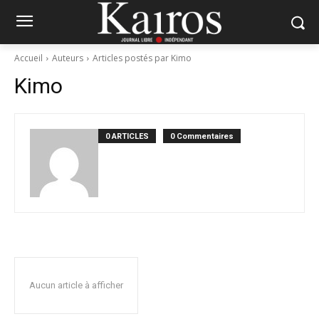
Accueil
Auteurs
Articles postés par Kimo
Kimo
0 ARTICLES
0 Commentaires
Aucun article à afficher