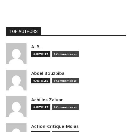
TOP AUTHORS
A. B.
0 ARTICLES
0 Commentaires
Abdel Bouzbiba
0 ARTICLES
0 Commentaires
Achilles Zaluar
0 ARTICLES
0 Commentaires
Action-Critique-Mdias