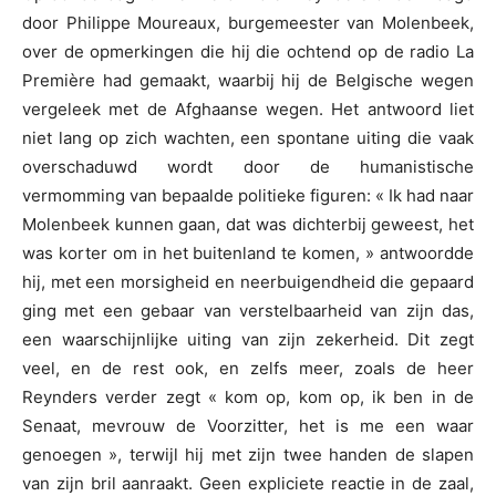
door Philippe Moureaux, burgemeester van Molenbeek,
over de opmerkingen die hij die ochtend op de radio La
Première had gemaakt, waarbij hij de Belgische wegen
vergeleek met de Afghaanse wegen. Het antwoord liet
niet lang op zich wachten, een spontane uiting die vaak
overschaduwd wordt door de humanistische
vermomming van bepaalde politieke figuren: « Ik had naar
Molenbeek kunnen gaan, dat was dichterbij geweest, het
was korter om in het buitenland te komen, » antwoordde
hij, met een morsigheid en neerbuigendheid die gepaard
ging met een gebaar van verstelbaarheid van zijn das,
een waarschijnlijke uiting van zijn zekerheid. Dit zegt
veel, en de rest ook, en zelfs meer, zoals de heer
Reynders verder zegt « kom op, kom op, ik ben in de
Senaat, mevrouw de Voorzitter, het is me een waar
genoegen », terwijl hij met zijn twee handen de slapen
van zijn bril aanraakt. Geen expliciete reactie in de zaal,