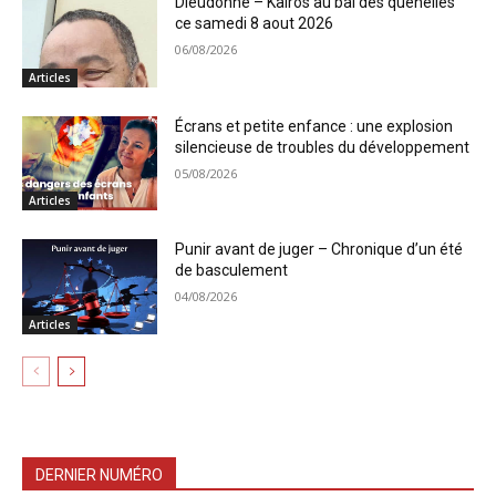
Dieudonné – Kairos au bal des quenelles
ce samedi 8 aout 2026
06/08/2026
Articles
Écrans et petite enfance : une explosion
silencieuse de troubles du développement
05/08/2026
Articles
Punir avant de juger – Chronique d’un été
de basculement
04/08/2026
Articles
DERNIER NUMÉRO