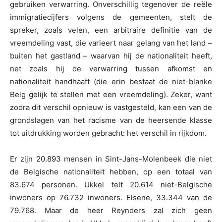
gebruiken verwarring. Onverschillig tegenover de reële
immigratiecijfers volgens de gemeenten, stelt de
spreker, zoals velen, een arbitraire definitie van de
vreemdeling vast, die varieert naar gelang van het land –
buiten het gastland – waarvan hij de nationaliteit heeft,
net zoals hij de verwarring tussen afkomst en
nationaliteit handhaaft (die erin bestaat de niet-blanke
Belg gelijk te stellen met een vreemdeling). Zeker, want
zodra dit verschil opnieuw is vastgesteld, kan een van de
grondslagen van het racisme van de heersende klasse
tot uitdrukking worden gebracht: het verschil in rijkdom.
Er zijn 20.893 mensen in Sint-Jans-Molenbeek die niet
de Belgische nationaliteit hebben, op een totaal van
83.674 personen. Ukkel telt 20.614 niet-Belgische
inwoners op 76.732 inwoners. Elsene, 33.344 van de
79.768. Maar de heer Reynders zal zich geen