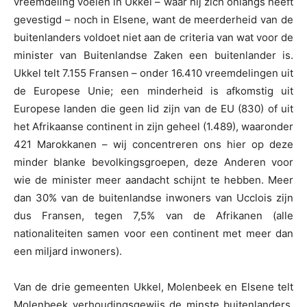
vreemdeling voelen in Ukkel – waar hij zich onlangs heeft
gevestigd – noch in Elsene, want de meerderheid van de
buitenlanders voldoet niet aan de criteria van wat voor de
minister van Buitenlandse Zaken een buitenlander is.
Ukkel telt 7.155 Fransen – onder 16.410 vreemdelingen uit
de Europese Unie; een minderheid is afkomstig uit
Europese landen die geen lid zijn van de EU (830) of uit
het Afrikaanse continent in zijn geheel (1.489), waaronder
421 Marokkanen – wij concentreren ons hier op deze
minder blanke bevolkingsgroepen, deze Anderen voor
wie de minister meer aandacht schijnt te hebben. Meer
dan 30% van de buitenlandse inwoners van Ucclois zijn
dus Fransen, tegen 7,5% van de Afrikanen (alle
nationaliteiten samen voor een continent met meer dan
een miljard inwoners).
Van de drie gemeenten Ukkel, Molenbeek en Elsene telt
Molenbeek verhoudingsgewijs de minste buitenlanders.