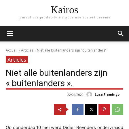
Kairos
journal antiproductiviste pour une société décente
Accueil
Articles
Niet alle buitenlanders zijn "buitenlanders".
Articles
Niet alle buitenlanders zijn
« buitenlanders ».
Luca Fiamingo
22/01/2022
Op donderdag 10 mei werd Didier Reynders ondervraagd