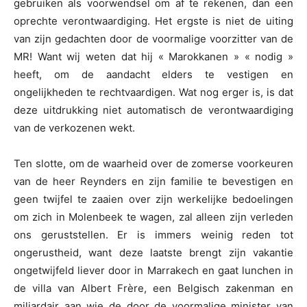
gebruiken als voorwendsel om af te rekenen, dan een
oprechte verontwaardiging. Het ergste is niet de uiting
van zijn gedachten door de voormalige voorzitter van de
MR! Want wij weten dat hij « Marokkanen » « nodig »
heeft, om de aandacht elders te vestigen en
ongelijkheden te rechtvaardigen. Wat nog erger is, is dat
deze uitdrukking niet automatisch de verontwaardiging
van de verkozenen wekt.
Ten slotte, om de waarheid over de zomerse voorkeuren
van de heer Reynders en zijn familie te bevestigen en
geen twijfel te zaaien over zijn werkelijke bedoelingen
om zich in Molenbeek te wagen, zal alleen zijn verleden
ons geruststellen. Er is immers weinig reden tot
ongerustheid, want deze laatste brengt zijn vakantie
ongetwijfeld liever door in Marrakech en gaat lunchen in
de villa van Albert Frère, een Belgisch zakenman en
miljardair aan wie de door de voormalige minister van