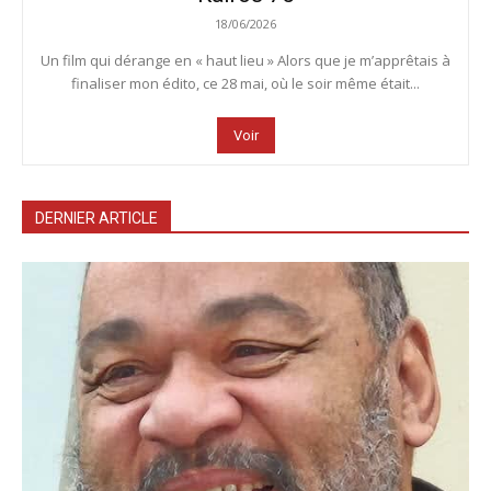
18/06/2026
Un film qui dérange en « haut lieu » Alors que je m’apprêtais à
finaliser mon édito, ce 28 mai, où le soir même était...
Voir
DERNIER ARTICLE