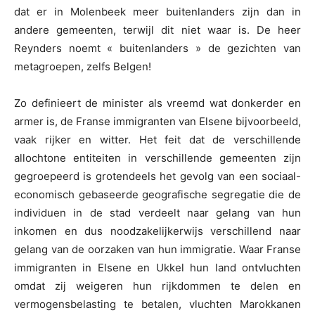
dat er in Molenbeek meer buitenlanders zijn dan in
andere gemeenten, terwijl dit niet waar is. De heer
Reynders noemt « buitenlanders » de gezichten van
metagroepen, zelfs Belgen!
Zo definieert de minister als vreemd wat donkerder en
armer is, de Franse immigranten van Elsene bijvoorbeeld,
vaak rijker en witter. Het feit dat de verschillende
allochtone entiteiten in verschillende gemeenten zijn
gegroepeerd is grotendeels het gevolg van een sociaal-
economisch gebaseerde geografische segregatie die de
individuen in de stad verdeelt naar gelang van hun
inkomen en dus noodzakelijkerwijs verschillend naar
gelang van de oorzaken van hun immigratie. Waar Franse
immigranten in Elsene en Ukkel hun land ontvluchten
omdat zij weigeren hun rijkdommen te delen en
vermogensbelasting te betalen, vluchten Marokkanen