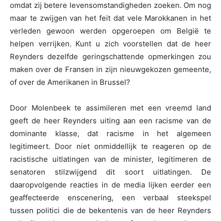
omdat zij betere levensomstandigheden zoeken. Om nog
maar te zwijgen van het feit dat vele Marokkanen in het
verleden gewoon werden opgeroepen om België te
helpen verrijken. Kunt u zich voorstellen dat de heer
Reynders dezelfde geringschattende opmerkingen zou
maken over de Fransen in zijn nieuwgekozen gemeente,
of over de Amerikanen in Brussel?
Door Molenbeek te assimileren met een vreemd land
geeft de heer Reynders uiting aan een racisme van de
dominante klasse, dat racisme in het algemeen
legitimeert. Door niet onmiddellijk te reageren op de
racistische uitlatingen van de minister, legitimeren de
senatoren stilzwijgend dit soort uitlatingen. De
daaropvolgende reacties in de media lijken eerder een
geaffecteerde enscenering, een verbaal steekspel
tussen politici die de bekentenis van de heer Reynders