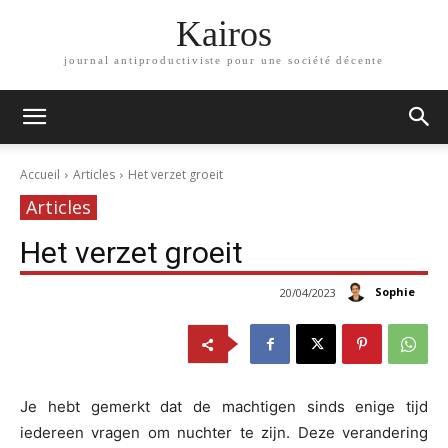
Kairos
journal antiproductiviste pour une société décente
Accueil
Articles
Het verzet groeit
Articles
Het verzet groeit
Sophie
20/04/2023
Je hebt gemerkt dat de machtigen sinds enige tijd
iedereen vragen om nuchter te zijn. Deze verandering