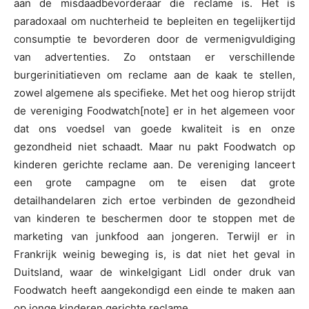
aan de misdaadbevorderaar die reclame is. Het is
paradoxaal om nuchterheid te bepleiten en tegelijkertijd
consumptie te bevorderen door de vermenigvuldiging
van advertenties. Zo ontstaan er verschillende
burgerinitiatieven om reclame aan de kaak te stellen,
zowel algemene als specifieke. Met het oog hierop strijdt
de vereniging Foodwatch[note] er in het algemeen voor
dat ons voedsel van goede kwaliteit is en onze
gezondheid niet schaadt. Maar nu pakt Foodwatch op
kinderen gerichte reclame aan. De vereniging lanceert
een grote campagne om te eisen dat grote
detailhandelaren zich ertoe verbinden de gezondheid
van kinderen te beschermen door te stoppen met de
marketing van junkfood aan jongeren. Terwijl er in
Frankrijk weinig beweging is, is dat niet het geval in
Duitsland, waar de winkelgigant Lidl onder druk van
Foodwatch heeft aangekondigd een einde te maken aan
op jonge kinderen gerichte reclame.