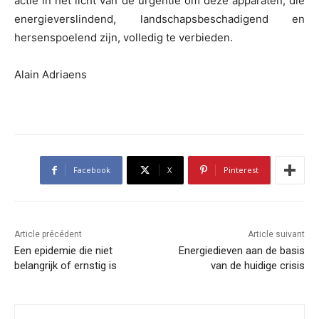
actie in het licht van de urgentie om deze apparaten, die
energieverslindend, landschapsbeschadigend en
hersenspoelend zijn, volledig te verbieden.
Alain Adriaens
Facebook
X
Pinterest
Article précédent
Article suivant
Een epidemie die niet
Energiedieven aan de basis
belangrijk of ernstig is
van de huidige crisis