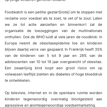
Foodwatch is een petitie gestart[note] om te stoppen met
reclame voor voedsel als te zoet, te vet of te zout. Laten
we ze tot actie aanzetten en binnenkort zal de
organisatie de toezeggingen van de multinationals
onthullen. Ook de WHO luidt al vele jaren de noodklok: in
Europa neemt de obesitasepidemie toe en kinderen
blijven daarbij verre van gespaard. In Frankrijk heeft 35%
van de kinderen van 5 tot 9 jaar en 28% van de
adolescenten van 10 tot 19 jaar overgewicht of obesitas.
Een zwaarlijvig kind loopt een groot risico om op
volwassen leeftijd ziekten als diabetes of hoge bloeddruk
te ontwikkelen.
Op televisie, internet en in de openbare ruimte worden
kinderen tegenwoordig overmatig blootgesteld aan
agressieve en alomtegenwoordige voedselmarketing.