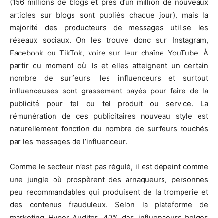
(156 millions de blogs et près d’un million de nouveaux
articles sur blogs sont publiés chaque jour), mais la
majorité des producteurs de messages utilise les
réseaux sociaux. On les trouve donc sur Instagram,
Facebook ou TikTok, voire sur leur chaîne YouTube. À
partir du moment où ils et elles atteignent un certain
nombre de surfeurs, les influenceurs et surtout
influenceuses sont grassement payés pour faire de la
publicité pour tel ou tel produit ou service. La
rémunération de ces publicitaires nouveau style est
naturellement fonction du nombre de surfeurs touchés
par les messages de l’influenceur.
Comme le secteur n’est pas régulé, il est dépeint comme
une jungle où prospèrent des arnaqueurs, personnes
peu recommandables qui produisent de la tromperie et
des contenus frauduleux. Selon la plateforme de
marketing Hyper Auditor, 40% des influenceurs belges