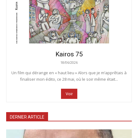
Kairos 75
18/06/2026
Un film qui dérange en « haut lieu » Alors que je m’apprêtais à
finaliser mon édito, ce 28 mai, où le soir même était...
Voir
DERNIER ARTICLE