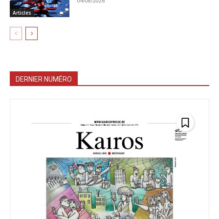
04/08/2026
Articles
DERNIER NUMÉRO