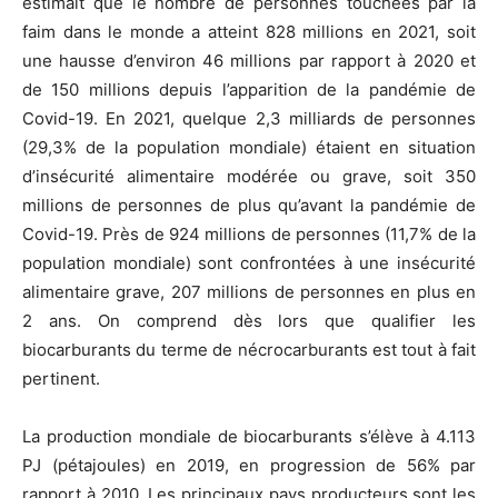
estimait que le nombre de personnes touchées par la
faim dans le monde a atteint 828 millions en 2021, soit
une hausse d’environ 46 millions par rapport à 2020 et
de 150 millions depuis l’apparition de la pandémie de
Covid-19. En 2021, quelque 2,3 milliards de personnes
(29,3% de la population mondiale) étaient en situation
d’insécurité alimentaire modérée ou grave, soit 350
millions de personnes de plus qu’avant la pandémie de
Covid-19. Près de 924 millions de personnes (11,7% de la
population mondiale) sont confrontées à une insécurité
alimentaire grave, 207 millions de personnes en plus en
2 ans. On comprend dès lors que qualifier les
biocarburants du terme de nécrocarburants est tout à fait
pertinent.
La production mondiale de biocarburants s’élève à 4.113
PJ (pétajoules) en 2019, en progression de 56% par
rapport à 2010. Les principaux pays producteurs sont les