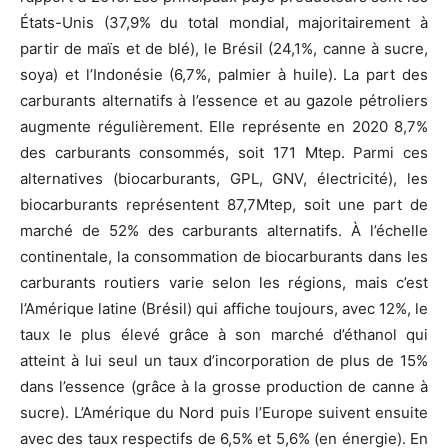
États-Unis (37,9% du total mondial, majoritairement à
partir de maïs et de blé), le Brésil (24,1%, canne à sucre,
soya) et l’Indonésie (6,7%, palmier à huile). La part des
carburants alternatifs à l’essence et au gazole pétroliers
augmente régulièrement. Elle représente en 2020 8,7%
des carburants consommés, soit 171 Mtep. Parmi ces
alternatives (biocarburants, GPL, GNV, électricité), les
biocarburants représentent 87,7Mtep, soit une part de
marché de 52% des carburants alternatifs. À l’échelle
continentale, la consommation de biocarburants dans les
carburants routiers varie selon les régions, mais c’est
l’Amérique latine (Brésil) qui affiche toujours, avec 12%, le
taux le plus élevé grâce à son marché d’éthanol qui
atteint à lui seul un taux d’incorporation de plus de 15%
dans l’essence (grâce à la grosse production de canne à
sucre). L’Amérique du Nord puis l’Europe suivent ensuite
avec des taux respectifs de 6,5% et 5,6% (en énergie). En