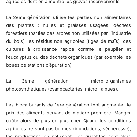
agricoles dont on a montré les graves inconvénients.
La 2ème génération utilise les parties non alimentaires
des plantes : huiles et graisses usagées, déchets
forestiers (parties des arbres non utilisées par l’industrie
du bois), les résidus non agricoles (tiges de maïs), des
cultures à croissance rapide comme le peuplier et
l’eucalyptus ou des déchets organiques (par exemple les
boues de stations d’épuration).
La 3ème génération : micro-organismes
photosynthétiques (cyanobactéries, micro-‐algues).
Les biocarburants de 1ère génération font augmenter le
prix des aliments servant de matière première. Manger
coûte alors de plus en plus cher. Quand les conditions
agricoles ne sont pas bonnes (inondations, sécheresse),
les productions en pâtissent. Les quantités sont alors