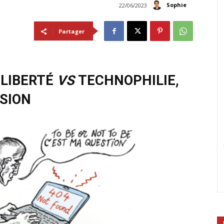
Sophie
22/06/2023
Partager
 LIBERTÉ
VS
TECHNOPHILIE,
SION