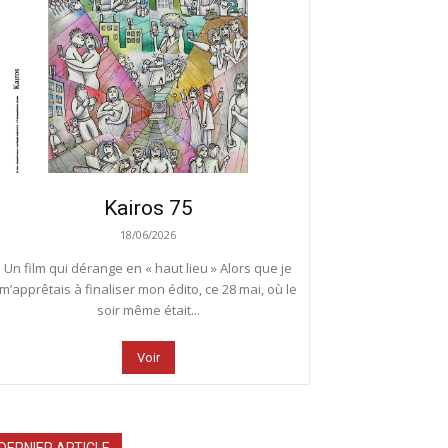
Kairos 75
18/06/2026
Un film qui dérange en « haut lieu » Alors que je
m’apprêtais à finaliser mon édito, ce 28 mai, où le
soir même était...
Voir