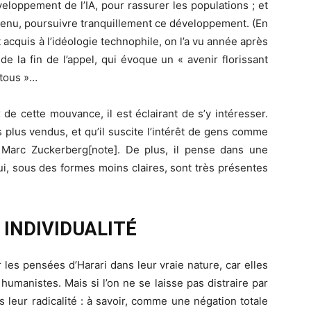
loppement de l’IA, pour rassurer les populations ; et
tenu, poursuivre tranquillement ce développement. (En
t acquis à l’idéologie technophile, on l’a vu année après
 la fin de l’appel, qui évoque un « avenir florissant
e tous »…
 de cette mouvance, il est éclairant de s’y intéresser.
s plus vendus, et qu’il suscite l’intérêt de gens comme
Marc Zuckerberg[note]. De plus, il pense dans une
i, sous des formes moins claires, sont très présentes
 INDIVIDUALITÉ
 les pensées d’Harari dans leur vraie nature, car elles
manistes. Mais si l’on ne se laisse pas distraire par
 leur radicalité : à savoir, comme une négation totale