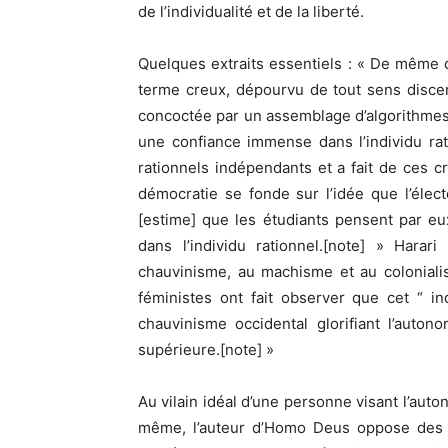
de l’individualité et de la liberté.
Quelques extraits essentiels : « De même q
terme creux, dépourvu de tout sens discerna
concoctée par un assemblage d’algorithmes 
une confiance immense dans l’individu rat
rationnels indépendants et a fait de ces 
démocratie se fonde sur l’idée que l’électe
[estime] que les étudiants pensent par eu
dans l’individu rationnel.[note] » Harar
chauvinisme, au machisme et au colonialis
féministes ont fait observer que cet “ i
chauvinisme occidental glorifiant l’auto
supérieure.[note] »
Au vilain idéal d’une personne visant l’aut
même, l’auteur d’Homo Deus oppose des vi