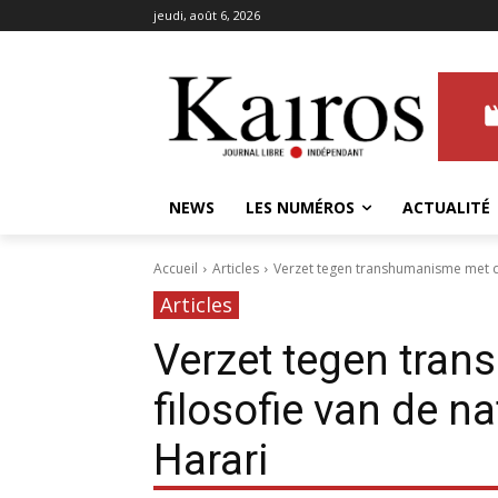
jeudi, août 6, 2026
NEWS
LES NUMÉROS
ACTUALITÉ
Accueil
Articles
Verzet tegen transhumanisme met de 
Articles
Verzet tegen tra
filosofie van de n
Harari