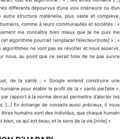
s différents dépourvus d’une voix intérieure ou d’un
e autre structure matérielle, plus vaste et complexe,
us humains, comme à leurs communautés et sociétés : «
iquement me connaître bien mieux que je ne puis me
et algorithme pourrait remplacer l’électeur[note] » ; «
 algorithmes ne vont pas se révolter et nous asservir.
ur nous, au point que ce serait folie de ne pas suivre
tuel, de la santé : « Google entend construire une
maine pour établir le profil de la « santé parfaite ».
 par rapport à la norme devrait permettre d’alerter les
. […] En échange de conseils aussi précieux, il nous
s êtres humains sont des individus, que chaque humain
t bien, ce qui est beau, et le sens de la vie.[note] »