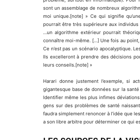
sont un assemblage de nombreux algorithme
moi unique.[note] » Ce qui signifie qu’un
pourrait être très supérieure aux individ
…un algorithme extérieur pourrait théor
connaître moi-même. […] Une fois au point, c
Ce n’est pas un scénario apocalyptique. Les
Ils excelleront à prendre des décisions po
leurs conseils.[note] »
Harari donne justement l’exemple, si ac
gigantesque base de données sur la santé hu
Identifier même les plus infimes déviations
gens sur des problèmes de santé naissants
faudra simplement renoncer à l’idée que le
a son libre arbitre pour déterminer ce qui es