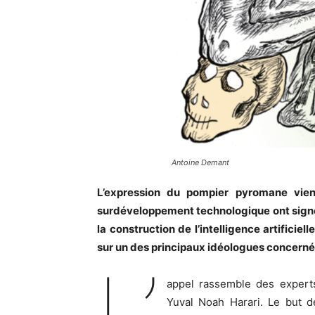
Antoine Demant
L’expression du pompier pyromane vie
surdéveloppement technologique ont signé,
la construction de l’intelligence artificie
sur un des principaux idéologues concernés
L’
appel rassemble des experts
Yuval Noah Harari. Le but 