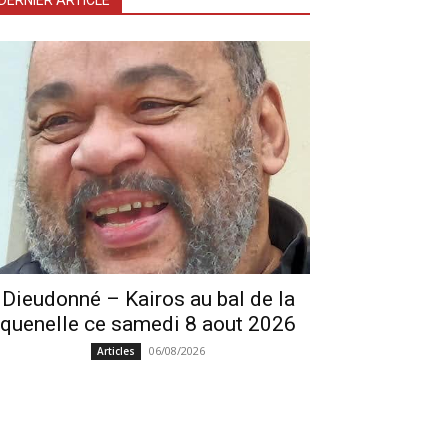
DERNIER ARTICLE
Dieudonné – Kairos au bal de la
quenelle ce samedi 8 aout 2026
06/08/2026
Articles