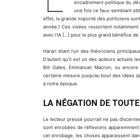
encadrement politique du déve
une fois ce faux-semblant ob
effet, la grande majorité des politiciens son
année.) Ces visées ressortent notamment de
avec l’IA […] pour le plus grand bénéfice d
Harari étant l’un des théoriciens principaux
D’autant qu’il est un des auteurs actuels le
Bill Gates, Emmanuel Macron, ou encore 
certaine mesure jusqu’au bout des idées qu
à notre époque.
LA NÉGATION DE TOUTE
Le lecteur pressé pourrait ne pas discerner
sont enrobées de réflexions apparemment hu
cet enrobage, les choses apparaissent dans