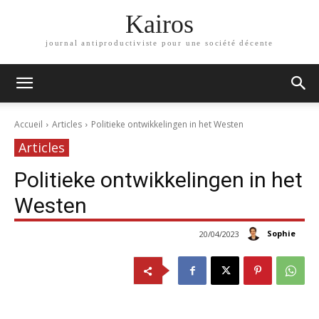
Kairos
journal antiproductiviste pour une société décente
Accueil
Articles
Politieke ontwikkelingen in het Westen
Articles
Politieke ontwikkelingen in het
Westen
Sophie
20/04/2023