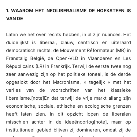
1. WAAROM HET NEOLIBERALISME DE HOEKSTEEN IS
VAN DE
Laten we het over rechts hebben, in al zijn nuances. Het
duidelijkst is liberaal, blauw, centrisch en uiteraard
democratisch rechts: de Mouvement Réformateur (MR) in
Franstalig België, de Open-VLD in Vlaanderen en Les
Républicains (LR) in Frankrijk. Terwijl de eerste twee nog
zeer aanwezig zijn op het politieke toneel, is de derde
opgeslokt door het Macronisme, « tegelijk » met het
verlies van de voorschriften van het klassieke
liberalisme.[note]En dat terwijl de vrije markt allang zijn
economische, sociale, ethische en ecologische grenzen
heeft laten zien. In dit opzicht lopen de liberalen
misschien achter in de ideeënoorlog[note], maar op
institutioneel gebied blijven zij domineren, omdat zij de