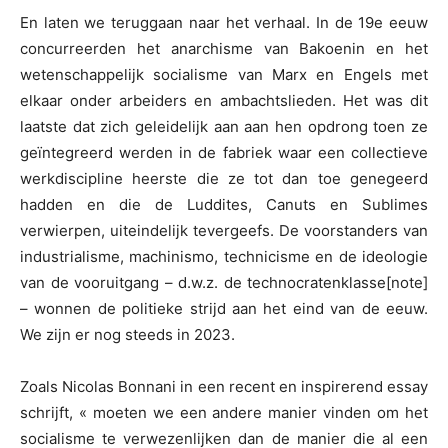
En laten we teruggaan naar het verhaal. In de 19e eeuw
concurreerden het anarchisme van Bakoenin en het
wetenschappelijk socialisme van Marx en Engels met
elkaar onder arbeiders en ambachtslieden. Het was dit
laatste dat zich geleidelijk aan aan hen opdrong toen ze
geïntegreerd werden in de fabriek waar een collectieve
werkdiscipline heerste die ze tot dan toe genegeerd
hadden en die de Luddites, Canuts en Sublimes
verwierpen, uiteindelijk tevergeefs. De voorstanders van
industrialisme, machinismo, technicisme en de ideologie
van de vooruitgang – d.w.z. de technocratenklasse[note]
– wonnen de politieke strijd aan het eind van de eeuw.
We zijn er nog steeds in 2023.
Zoals Nicolas Bonnani in een recent en inspirerend essay
schrijft, « moeten we een andere manier vinden om het
socialisme te verwezenlijken dan de manier die al een