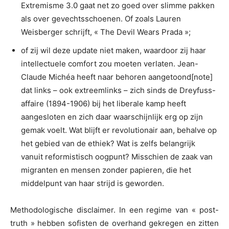
Extremisme 3.0 gaat net zo goed over slimme pakken
als over gevechtsschoenen. Of zoals Lauren
Weisberger schrijft, « The Devil Wears Prada »;
of zij wil deze update niet maken, waardoor zij haar
intellectuele comfort zou moeten verlaten. Jean-
Claude Michéa heeft naar behoren aangetoond[note]
dat links – ook extreemlinks – zich sinds de Dreyfuss-
affaire (1894-1906) bij het liberale kamp heeft
aangesloten en zich daar waarschijnlijk erg op zijn
gemak voelt. Wat blijft er revolutionair aan, behalve op
het gebied van de ethiek? Wat is zelfs belangrijk
vanuit reformistisch oogpunt? Misschien de zaak van
migranten en mensen zonder papieren, die het
middelpunt van haar strijd is geworden.
Methodologische disclaimer. In een regime van « post-
truth » hebben sofisten de overhand gekregen en zitten