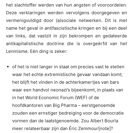
het slachtoffer werden van hun angsten of vooroordelen.
Deze verklaringen werden vervolgens doorgegeven en
vermenigvuldigd door (a)sociale netwerken. Dit is met
name het geval in antifascistische kringen en bij een deel
van links, dat vastzit in zijn bekrompen en gedateerde
antikapitalistische doctrine die is overgeërfd van het
Leninisme. Eén ding is zeker:
of het is niet langer in staat om precies vast te stellen
waar het echte extremistische gevaar vandaan komt;
het blijft het vinden in de achterkamertjes van bars
waar een handvol neonazi’s bijeenkomt, in plaats van
in het World Economic Forum (WEF) of de
hoofdkantoren van Big Pharma – eerstgenoemde
zouden een ernstiger bedreiging voor de democratie
vormen dan de laatstgenoemde. Zou Albert Bourla
meer relateerbaar zijn dan Éric Zemmour[note]?