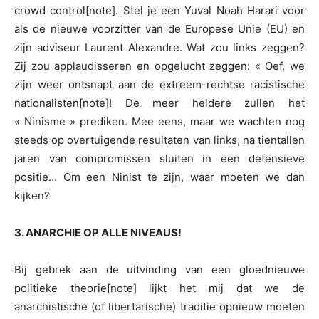
crowd control[note]. Stel je een Yuval Noah Harari voor
als de nieuwe voorzitter van de Europese Unie (EU) en
zijn adviseur Laurent Alexandre. Wat zou links zeggen?
Zij zou applaudisseren en opgelucht zeggen: « Oef, we
zijn weer ontsnapt aan de extreem-rechtse racistische
nationalisten[note]! De meer heldere zullen het
« Ninisme » prediken. Mee eens, maar we wachten nog
steeds op overtuigende resultaten van links, na tientallen
jaren van compromissen sluiten in een defensieve
positie… Om een Ninist te zijn, waar moeten we dan
kijken?
3. ANARCHIE OP ALLE NIVEAUS!
Bij gebrek aan de uitvinding van een gloednieuwe
politieke theorie[note] lijkt het mij dat we de
anarchistische (of libertarische) traditie opnieuw moeten