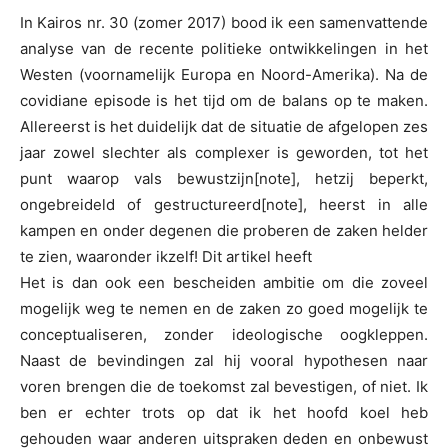
In Kairos nr. 30 (zomer 2017) bood ik een samenvattende
analyse van de recente politieke ontwikkelingen in het
Westen (voornamelijk Europa en Noord-Amerika). Na de
covidiane episode is het tijd om de balans op te maken.
Allereerst is het duidelijk dat de situatie de afgelopen zes
jaar zowel slechter als complexer is geworden, tot het
punt waarop vals bewustzijn[note], hetzij beperkt,
ongebreideld of gestructureerd[note], heerst in alle
kampen en onder degenen die proberen de zaken helder
te zien, waaronder ikzelf! Dit artikel heeft
Het is dan ook een bescheiden ambitie om die zoveel
mogelijk weg te nemen en de zaken zo goed mogelijk te
conceptualiseren, zonder ideologische oogkleppen.
Naast de bevindingen zal hij vooral hypothesen naar
voren brengen die de toekomst zal bevestigen, of niet. Ik
ben er echter trots op dat ik het hoofd koel heb
gehouden waar anderen uitspraken deden en onbewust