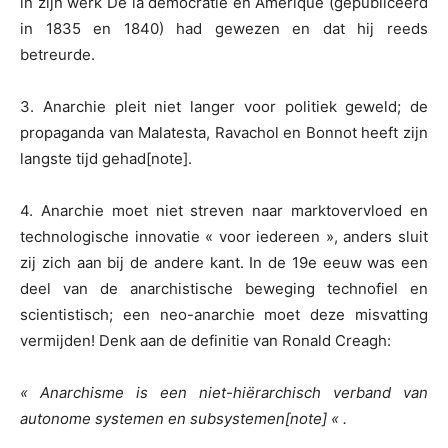
in zijn werk De la démocratie en Amérique (gepubliceerd
in 1835 en 1840) had gewezen en dat hij reeds
betreurde.
3. Anarchie pleit niet langer voor politiek geweld; de
propaganda van Malatesta, Ravachol en Bonnot heeft zijn
langste tijd gehad[note].
4. Anarchie moet niet streven naar marktovervloed en
technologische innovatie « voor iedereen », anders sluit
zij zich aan bij de andere kant. In de 19e eeuw was een
deel van de anarchistische beweging technofiel en
scientistisch; een neo-anarchie moet deze misvatting
vermijden! Denk aan de definitie van Ronald Creagh:
« Anarchisme is een niet-hiërarchisch verband van
autonome systemen en subsystemen[note] « .