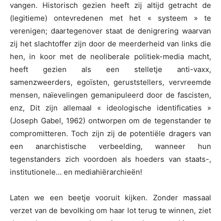
vangen. Historisch gezien heeft zij altijd getracht de
(legitieme) ontevredenen met het « systeem » te
verenigen; daartegenover staat de denigrering waarvan
zij het slachtoffer zijn door de meerderheid van links die
hen, in koor met de neoliberale politiek-media macht,
heeft gezien als een stelletje anti-vaxx,
samenzweerders, egoïsten, geruststellers, vervreemde
mensen, naïevelingen gemanipuleerd door de fascisten,
enz, Dit zijn allemaal « ideologische identificaties »
(Joseph Gabel, 1962) ontworpen om de tegenstander te
compromitteren. Toch zijn zij de potentiële dragers van
een anarchistische verbeelding, wanneer hun
tegenstanders zich voordoen als hoeders van staats-,
institutionele… en mediahiërarchieën!
Laten we een beetje vooruit kijken. Zonder massaal
verzet van de bevolking om haar lot terug te winnen, ziet