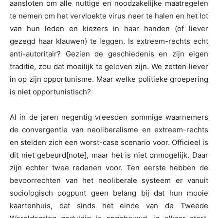
aansloten om alle nuttige en noodzakelijke maatregelen
te nemen om het vervloekte virus neer te halen en het lot
van hun leden en kiezers in haar handen (of liever
gezegd haar klauwen) te leggen. Is extreem-rechts echt
anti-autoritair? Gezien de geschiedenis en zijn eigen
traditie, zou dat moeilijk te geloven zijn. We zetten liever
in op zijn opportunisme. Maar welke politieke groepering
is niet opportunistisch?
Al in de jaren negentig vreesden sommige waarnemers
de convergentie van neoliberalisme en extreem-rechts
en stelden zich een worst-case scenario voor. Officieel is
dit niet gebeurd[note], maar het is niet onmogelijk. Daar
zijn echter twee redenen voor. Ten eerste hebben de
bevoorrechten van het neoliberale systeem er vanuit
sociologisch oogpunt geen belang bij dat hun mooie
kaartenhuis, dat sinds het einde van de Tweede