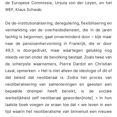
de Europese Commissie, Ursula von der Leyen, en het
WEF, Klaus Schwab.
De de-institutionalisering, deregulering, flexibilisering en
vermarkting van de overheidsdiensten, die in de jaren
tachtig is begonnen, gaat onverminderd door – kijk maar
naar de pensioenhervorming in Frankrijk, die er door
49,3 is doorgedrukt, maar waartegen gelukkig nog
steeds verzet onder de bevolking bestaat. Zoals twee van
de scherpste waarnemers, Pierre Dardot en Christian
Laval, opmerken: « Het is niet alleen de ideologie of dit of
dat beleid dat neoliberaal is. Zodra het proces van
neoliberalisering van samenlevingen en geesten een
bepaalde drempel heeft bereikt, is de sociale
werkelijkheid zelf neoliberaal geworden[note]. « In hun
laatste boek voegen ze eraan toe dat « we leven in een
tijd waarin het neoliberalisme van binnenuit een nieuwe