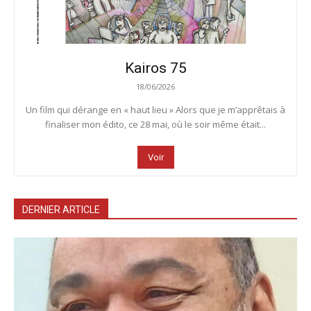
Kairos 75
18/06/2026
Un film qui dérange en « haut lieu » Alors que je m’apprêtais à
finaliser mon édito, ce 28 mai, où le soir même était...
Voir
DERNIER ARTICLE