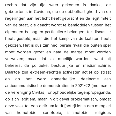
rechts dat zijn tijd weer gekomen is dankzij de
gebeurtenis in Covidian, die de dubbelhartigheid van de
regeringen aan het licht heeft gebracht en de legitimiteit
van de staat, die geacht wordt te bemiddelen tussen het
algemeen belang en particuliere belangen, ter discussie
heeft gesteld, maar die het kamp van de laatsten heeft
gekozen. Het is dus zijn neoliberale rivaal die buiten spel
moet worden gezet en naar de marge moet worden
verwezen; maar dat zal moeilijk worden, want hij
beheerst de politieke, bestuurlijke en mediamachine.
Daartoe zijn extreem-rechtse activisten actief op straat
en op het web: opmerkelijke deelname aan
anticommunistische demonstraties in 2021-22 (met name
de vereniging Civitas), onophoudelijke tegenpropaganda,
op zich legitiem, maar in dit geval problematisch, omdat
deze vaak tot een delirium leidt.[note]Het is een mengsel
van homofobie, xenofobie, islamofobie, religieus