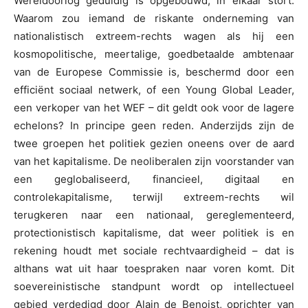
Wereldoorlog geduldig is opgebouwd, in elkaar stort.
Waarom zou iemand de riskante onderneming van
nationalistisch extreem-rechts wagen als hij een
kosmopolitische, meertalige, goedbetaalde ambtenaar
van de Europese Commissie is, beschermd door een
efficiënt sociaal netwerk, of een Young Global Leader,
een verkoper van het WEF – dit geldt ook voor de lagere
echelons? In principe geen reden. Anderzijds zijn de
twee groepen het politiek gezien oneens over de aard
van het kapitalisme. De neoliberalen zijn voorstander van
een geglobaliseerd, financieel, digitaal en
controlekapitalisme, terwijl extreem-rechts wil
terugkeren naar een nationaal, gereglementeerd,
protectionistisch kapitalisme, dat weer politiek is en
rekening houdt met sociale rechtvaardigheid – dat is
althans wat uit haar toespraken naar voren komt. Dit
soevereinistische standpunt wordt op intellectueel
gebied verdedigd door Alain de Benoist, oprichter van