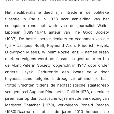
Het neoliberalisme deed zijn intrede in de politieke
filosofie in Parijs in 1938 naar aanleiding van het
colloquium rond het werk van de journalist Walter
Lippman (1889-1974), auteur van The Good Society
(1937). De beste liberale denkers en economen van die
tijd – Jacques Rueff, Raymond Aron, Friedrich Hayek,
Ludwigvon Mieses, Wilhelm Röpke, enz. – namen eraan
deel. Vervolgens werd het filosofisch gestructureerd in
de Mont Pelerin Society, opgericht in 1947 door onder
andere Hayek. Gedurende een kwart eeuw door
Keynesianisme uitgehold, droeg zij uiteindelijk haar
(rotte) vruchten tijdens de neofascistische staatsgreep
van generaal Augusto Pinochet in Chili in 1973, en enkele
jaren later op democratische wijze met de verkiezing van
Margaret Thatcher (1979), vervolgens Ronald Reagan
(1980).Daarna en tot in de jaren 2010 hebben alle