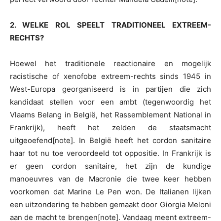
2. WELKE ROL SPEELT TRADITIONEEL EXTREEM-
RECHTS?
Hoewel het traditionele reactionaire en mogelijk
racistische of xenofobe extreem-rechts sinds 1945 in
West-Europa georganiseerd is in partijen die zich
kandidaat stellen voor een ambt (tegenwoordig het
Vlaams Belang in België, het Rassemblement National in
Frankrijk), heeft het zelden de staatsmacht
uitgeoefend[note]. In België heeft het cordon sanitaire
haar tot nu toe veroordeeld tot oppositie. In Frankrijk is
er geen cordon sanitaire, het zijn de kundige
manoeuvres van de Macronie die twee keer hebben
voorkomen dat Marine Le Pen won. De Italianen lijken
een uitzondering te hebben gemaakt door Giorgia Meloni
aan de macht te brengen[note]. Vandaag meent extreem-