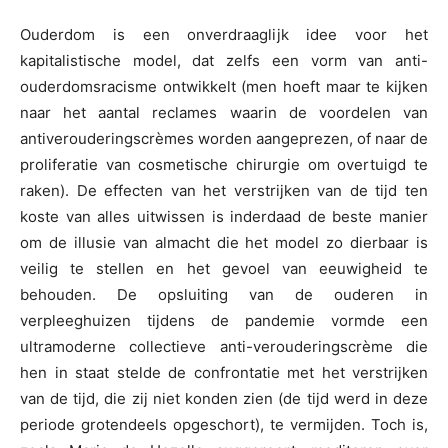
Ouderdom is een onverdraaglijk idee voor het
kapitalistische model, dat zelfs een vorm van anti-
ouderdomsracisme ontwikkelt (men hoeft maar te kijken
naar het aantal reclames waarin de voordelen van
antiverouderingscrèmes worden aangeprezen, of naar de
proliferatie van cosmetische chirurgie om overtuigd te
raken). De effecten van het verstrijken van de tijd ten
koste van alles uitwissen is inderdaad de beste manier
om de illusie van almacht die het model zo dierbaar is
veilig te stellen en het gevoel van eeuwigheid te
behouden. De opsluiting van de ouderen in
verpleeghuizen tijdens de pandemie vormde een
ultramoderne collectieve anti-verouderingscrème die
hen in staat stelde de confrontatie met het verstrijken
van de tijd, die zij niet konden zien (de tijd werd in deze
periode grotendeels opgeschort), te vermijden. Toch is,