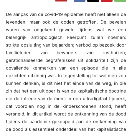
De aanpak van de covid-19 epidemie heeft niet alleen de
levenden, maar ook de doden getroffen. De bevelen
waren van ongekend geweld tijdens wat we een
belangrijk antropologisch keerpunt zullen noemen:
strikte opsluiting van bejaarden; verbod op bezoek door
familieleden van bewoners van rusthuizen;
gerationaliseerde begrafenissen uit solidariteit zijn de
opvallende kenmerken van een episode die in alle
opzichten uitzinnig was. In tegenstelling tot wat men zou
kunnen denken, is dit niet het einde van de weg, in die
zin dat het een uitloper is van de kapitalistische doctrine
die de intrede van de mens in een ultradigitaal tijdperk,
dat voordien nog in de kinderschoenen stond, heeft
versneld. In dit artikel wordt de ontkenning van de dood
tijdens de pandemie gekoppeld aan de ontkenning van
de dood als essentieel onderdeel van het kapitalistische