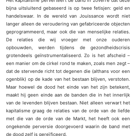
Het kapitalisme perverteert de band in zoverre dat deze
bijna uitsluitend gebaseerd is op twee fetisjen: geld en
handelswaar. In de wereld van Jouissance wordt niet
langer alleen de veroudering van gefabriceerde objecten
geprogrammeerd, maar ook die van menselijke relaties.
De relaties die wij vroeger met onze ouderen
opbouwden, werden tijdens de gezondheidscrisis
grotendeels geïnstrumentaliseerd. Zo is het afscheid –
een manier om de cirkel rond te maken, zoals men zegt –
dat de stervende richt tot degenen die (althans voor een
ogenblik) op de kade van het bestaan blijven, verstoten.
Maar hoewel de dood het einde van het zijn betekent,
maakt hij geen einde aan de banden die in het innerlijk
van de levenden blijven bestaan. Niet alleen verwart het
kapitalisme graag de relaties van de orde van de liefde
met die van de orde van de Markt, het heeft ook een
ongekende perversie doorgevoerd waarin de band met
de dood zelf is gereïficeerd.