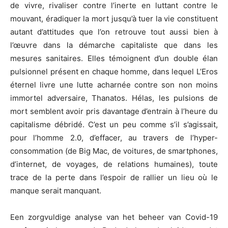
de vivre, rivaliser contre l’inerte en luttant contre le
mouvant, éradiquer la mort jusqu’à tuer la vie constituent
autant d’attitudes que l’on retrouve tout aussi bien à
l’œuvre dans la démarche capitaliste que dans les
mesures sanitaires. Elles témoignent d’un double élan
pulsionnel présent en chaque homme, dans lequel L’Eros
éternel livre une lutte acharnée contre son non moins
immortel adversaire, Thanatos. Hélas, les pulsions de
mort semblent avoir pris davantage d’entrain à l’heure du
capitalisme débridé. C’est un peu comme s’il s’agissait,
pour l’homme 2.0, d’effacer, au travers de l’hyper-
consommation (de Big Mac, de voitures, de smartphones,
d’internet, de voyages, de relations humaines), toute
trace de la perte dans l’espoir de rallier un lieu où le
manque serait manquant.
Een zorgvuldige analyse van het beheer van Covid-19