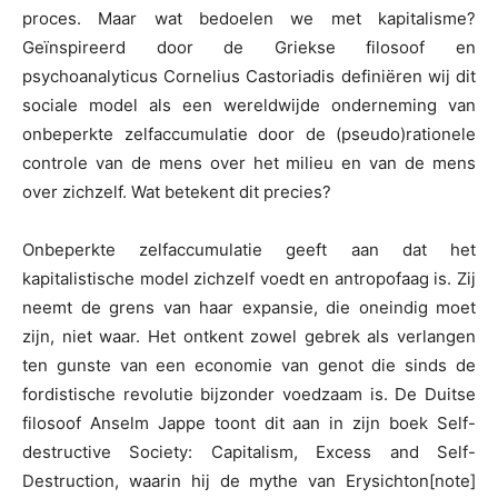
proces. Maar wat bedoelen we met kapitalisme?
Geïnspireerd door de Griekse filosoof en
psychoanalyticus Cornelius Castoriadis definiëren wij dit
sociale model als een wereldwijde onderneming van
onbeperkte zelfaccumulatie door de (pseudo)rationele
controle van de mens over het milieu en van de mens
over zichzelf. Wat betekent dit precies?
Onbeperkte zelfaccumulatie geeft aan dat het
kapitalistische model zichzelf voedt en antropofaag is. Zij
neemt de grens van haar expansie, die oneindig moet
zijn, niet waar. Het ontkent zowel gebrek als verlangen
ten gunste van een economie van genot die sinds de
fordistische revolutie bijzonder voedzaam is. De Duitse
filosoof Anselm Jappe toont dit aan in zijn boek Self-
destructive Society: Capitalism, Excess and Self-
Destruction, waarin hij de mythe van Erysichton[note]