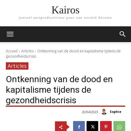
Kairos
journal antiproductiviste pour une société décente
Accueil
Articles
Ontkenning van de dood en kapitalisme tijdens de
gezondheidscrisis
Articles
Ontkenning van de dood en
kapitalisme tijdens de
gezondheidscrisis
Sophie
20/04/2023