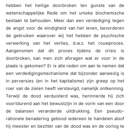
hebben het heilige doorbroken ten gunste van de
wetenschappelijke Rede om het unieke biochemische
bestaan te behouden. Meer dan een verdediging tegen
de angst voor de eindigheid van het leven, bevorderen
de gebruiken waarover wij het hebben de psychische
verwerking van het verlies, d.w.z. het rouwproces.
Aangenomen dat dit proces tijdens de crisis is
doorbroken, kan men zich afvragen wat er voor in de
plaats is gekomen? Er is alle reden om aan te nemen dat
een verdedigingsmechanisme dat bijzonder aanwezig is
in perversies (en in het kapitalisme) zijn greep op het
roer van de zielen heeft verstevigd, namelijk ontkenning.
Terwijl de dood verduisterd was, herinnerde hij zich
voortdurend aan het bewustzijn in de vorm van een door
de balansen veranderde uitdrukking. Een pseudo-
rationele benadering gebood iedereen te handelen alsof
hij meester en bezitter van de dood was en de oorlog te