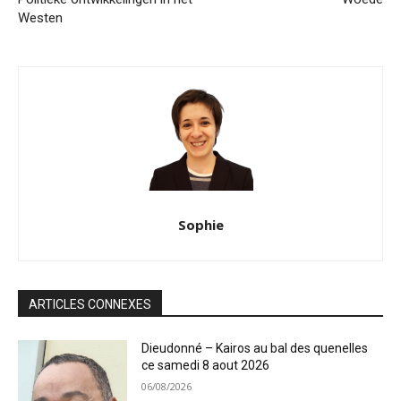
Westen
Sophie
ARTICLES CONNEXES
Dieudonné – Kairos au bal des quenelles
ce samedi 8 aout 2026
06/08/2026