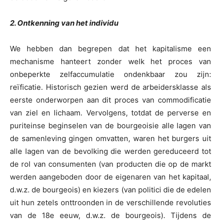
2. Ontkenning van het individu
We hebben dan begrepen dat het kapitalisme een
mechanisme hanteert zonder welk het proces van
onbeperkte zelfaccumulatie ondenkbaar zou zijn:
reïficatie. Historisch gezien werd de arbeidersklasse als
eerste onderworpen aan dit proces van commodificatie
van ziel en lichaam. Vervolgens, totdat de perverse en
puriteinse beginselen van de bourgeoisie alle lagen van
de samenleving gingen omvatten, waren het burgers uit
alle lagen van de bevolking die werden gereduceerd tot
de rol van consumenten (van producten die op de markt
werden aangeboden door de eigenaren van het kapitaal,
d.w.z. de bourgeois) en kiezers (van politici die de edelen
uit hun zetels onttroonden in de verschillende revoluties
van de 18e eeuw, d.w.z. de bourgeois). Tijdens de