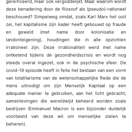
gereïficeerd, maar ook vergoddelijkt. Maar waarom wordt
deze benadering door de filosoof als (pseudo)-rationeel
beschouwd? Simpelweg omdat, zoals Karl Marx het ooit
zei, het kapitalisme zijn kader heeft gebouwd op fraude
en geweld (met name door kolonisatie en
landonteigening), houdingen die in alle opzichten
irrationeel zijn. Deze irrationaliteit werd met name
ontketend tijdens de gezondheidscrisis en wordt nog
steeds overal ingezet, ook in de psychische sfeer. De
covid-19 episode heeft in feite het bestaan van een vorm
van totalitarisme van de wetenschappelijke Rede die de
mens uitnodigt om zijn Menselijk Kapitaal op een
adequate manier te gebruiken, aan het licht gebracht,
samenlevingen die wereldwijd beheerd worden zoals
bedrijven (Emmanuel Macron is een bijzonder duidelijk
voorbeeld van deze wil om menselijke zielen te
beheren).