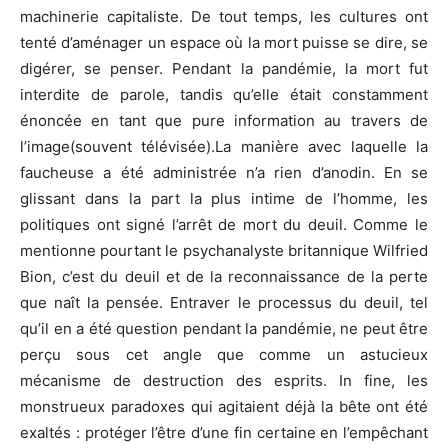
machinerie capitaliste. De tout temps, les cultures ont
tenté d’aménager un espace où la mort puisse se dire, se
digérer, se penser. Pendant la pandémie, la mort fut
interdite de parole, tandis qu’elle était constamment
énoncée en tant que pure information au travers de
l’image(souvent télévisée).La manière avec laquelle la
faucheuse a été administrée n’a rien d’anodin. En se
glissant dans la part la plus intime de l’homme, les
politiques ont signé l’arrêt de mort du deuil. Comme le
mentionne pourtant le psychanalyste britannique Wilfried
Bion, c’est du deuil et de la reconnaissance de la perte
que naît la pensée. Entraver le processus du deuil, tel
qu’il en a été question pendant la pandémie, ne peut être
perçu sous cet angle que comme un astucieux
mécanisme de destruction des esprits. In fine, les
monstrueux paradoxes qui agitaient déjà la bête ont été
exaltés : protéger l’être d’une fin certaine en l’empêchant