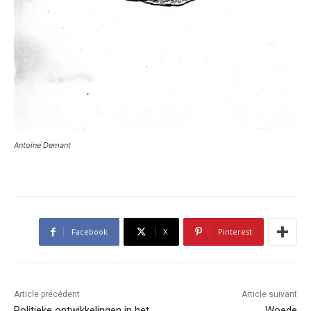
Antoine Demant
Facebook
X
Pinterest
Article précédent
Article suivant
Politieke ontwikkelingen in het
Woede