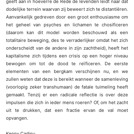
geeft aan in hoeverre de Rede de levenden leidt naar dat
dodelijke terrein waarvan zij beweert zich te distantiëren.
Aanvankelijk gedreven door een groot enthousiasme om
het geheel van psyches en lichamen te chosificeren
(daarom kan dit model worden beschouwd als een
totalitaire beweging, des te verraderlijker omdat het zich
onderscheidt van de andere in zijn zachtheid), heeft het
kapitalisme zich tijdens een crisis op een hoger niveau
bewogen om tot de dood te reïficeren. De eerste
elementen van een bergkam verschijnen nu, en we
zullen weten dat deze is bereikt wanneer de samenleving
(voorlopig zeker transhumaan) de fatale tuimeling heeft
gemaakt. Tenzij er een radicale reflectie is over deze
impulsen die zich in ieder mens roeren? Of, om het zacht
uit te drukken, dat een fractie ervan de val moet
opvangen.
Kenny Cadinu