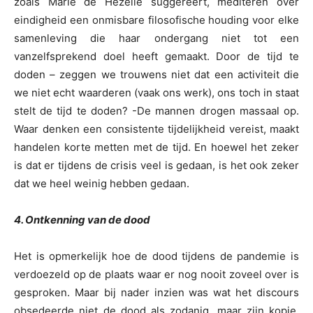
zoals Marie de Hezelle suggereert, mediteren over
eindigheid een onmisbare filosofische houding voor elke
samenleving die haar ondergang niet tot een
vanzelfsprekend doel heeft gemaakt. Door de tijd te
doden – zeggen we trouwens niet dat een activiteit die
we niet echt waarderen (vaak ons werk), ons toch in staat
stelt de tijd te doden? -De mannen drogen massaal op.
Waar denken een consistente tijdelijkheid vereist, maakt
handelen korte metten met de tijd. En hoewel het zeker
is dat er tijdens de crisis veel is gedaan, is het ook zeker
dat we heel weinig hebben gedaan.
4. Ontkenning van de dood
Het is opmerkelijk hoe de dood tijdens de pandemie is
verdoezeld op de plaats waar er nog nooit zoveel over is
gesproken. Maar bij nader inzien was wat het discours
obsedeerde niet de dood als zodanig, maar zijn kopie,