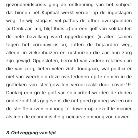
gezondheidscrisis ging de ontkenning van het subject
dat binnen het Kapitaal werkt verder op de ingeslagen
weg. Terwijl slogans vol pathos de ether overspoelden
(« Denk aan mij, blijf thuis ») en een golf van solidariteit
de hele bevolking werd opgedrongen (« allen samen
tegen het coronavirus »), rotten de bejaarden weg,
alleen, in ziekenhuizen en rusthuizen die aan hun zorg
zijn gewijd. Opgesloten, beroofd van andere relaties dan
die van zorg, lieten velen zich doodgaan, wat politici er
niet van weerhield deze overledenen op te nemen in de
grafieken van sterfgevallen veroorzaakt door covid-19.
Dankzij een grote golf van solidariteit werden de doden
onderzocht als gegevens die net goed genoeg waren om
de sterftecurven omhoog te duwen op dezelfde manier
als men de economische groeicurve omhoog zou duwen.
3. Ontzegging van tijd