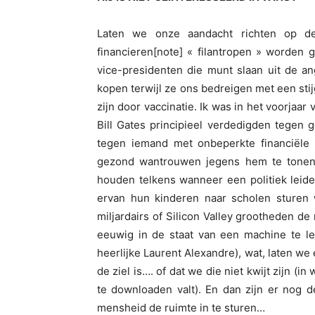
Laten we onze aandacht richten op de
financieren[note] « filantropen » worden
vice-presidenten die munt slaan uit de an
kopen terwijl ze ons bedreigen met een sti
zijn door vaccinatie. Ik was in het voorja
Bill Gates principieel verdedigden tegen
tegen iemand met onbeperkte financiële
gezond wantrouwen jegens hem te tonen
houden telkens wanneer een politiek leider
ervan hun kinderen naar scholen sturen
miljardairs of Silicon Valley grootheden d
eeuwig in de staat van een machine te l
heerlijke Laurent Alexandre), wat, laten we 
de ziel is…. of dat we die niet kwijt zijn (
te downloaden valt). En dan zijn er nog 
mensheid de ruimte in te sturen…