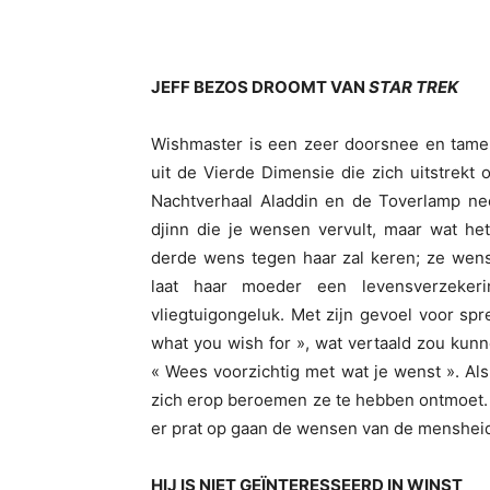
JEFF BEZOS DROOMT VAN
STAR TREK
Wishmaster is een zeer doorsnee en tamel
uit de Vierde Dimensie die zich uitstrekt 
Nachtverhaal Aladdin en de Toverlamp nee
djinn die je wensen vervult, maar wat het
derde wens tegen haar zal keren; ze wenst
laat haar moeder een levensverzekeri
vliegtuigongeluk. Met zijn gevoel voor s
what you wish for », wat vertaald zou kun
« Wees voorzichtig met wat je wenst ». A
zich erop beroemen ze te hebben ontmoet. 
er prat op gaan de wensen van de mensheid
HIJ IS NIET GEÏNTERESSEERD IN WINST