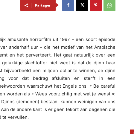
Partager
ijk amusante horrorfilm uit 1997 – een soort episode
over anderhalf uur – die het motief van het Arabische
mt en het perverteert. Het gaat natuurlijk over een
 gelukkige slachtoffer niet weet is dat de djinn haar
 bijvoorbeeld een miljoen dollar te winnen, de djinn
ng voor dat bedrag afsluiten en sterft in een
preekwoorden waarschuwt het Engels ons: « Be careful
nen worden als « Wees voorzichtig met wat je wenst »:
ls Djinns (demonen) bestaan, kunnen weinigen van ons
Aan de andere kant is er geen tekort aan degenen die
 te vervullen.