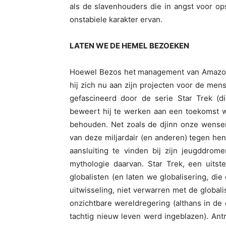
als de slavenhouders die in angst voor o
onstabiele karakter ervan.
LATEN WE DE HEMEL BEZOEKEN
Hoewel Bezos het management van Amazon he
hij zich nu aan zijn projecten voor de mens
gefascineerd door de serie Star Trek (d
beweert hij te werken aan een toekomst w
behouden. Net zoals de djinn onze wensen
van deze miljardair (en anderen) tegen hen 
aansluiting te vinden bij zijn jeugddrom
mythologie daarvan. Star Trek, een uits
globalisten (en laten we globalisering, die
uitwisseling, niet verwarren met de global
onzichtbare wereldregering (althans in de
tachtig nieuw leven werd ingeblazen). Ant