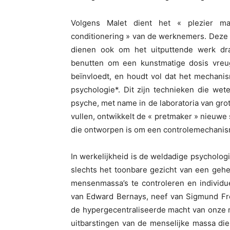
Volgens Malet dient het « plezier m
conditionering » van de werknemers. Deze 
dienen ook om het uitputtende werk dr
benutten om een kunstmatige dosis vreu
beïnvloedt, en houdt vol dat het mechani
psychologie*. Dit zijn technieken die wet
psyche, met name in de laboratoria van grote
vullen, ontwikkelt de « pretmaker » nieuwe s
die ontworpen is om een controlemechanis
In werkelijkheid is de weldadige psychologi
slechts het toonbare gezicht van een gehe
mensenmassa’s te controleren en individue
van Edward Bernays, neef van Sigmund Freu
de hypergecentraliseerde macht van onze ma
uitbarstingen van de menselijke massa die