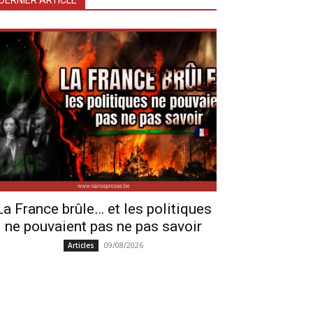
DERNIER ARTICLE
La France brûle… et les politiques
ne pouvaient pas ne pas savoir
09/08/2026
Articles