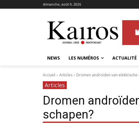
dimanche, août 9, 2026
NEWS
LES NUMÉROS
ACTUALITÉ
Accueil
Articles
Dromen androïden van elektrische
Articles
Dromen androïden
schapen?