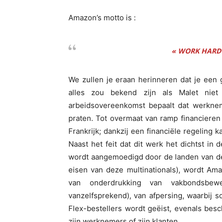
Amazon’s motto is :
« WORK HARD
We zullen je eraan herinneren dat je een 
alles zou bekend zijn als Malet niet
arbeidsovereenkomst bepaalt dat werkn
praten. Tot overmaat van ramp financieren
Frankrijk; dankzij een financiële regeling
Naast het feit dat dit werk het dichtst in
wordt aangemoedigd door de landen van de 
eisen van deze multinationals), wordt Am
van onderdrukking van vakbondsbewe
vanzelfsprekend), van afpersing, waarbij 
Flex-bestellers wordt geëist, evenals besc
zijn werknemers of zijn klanten…