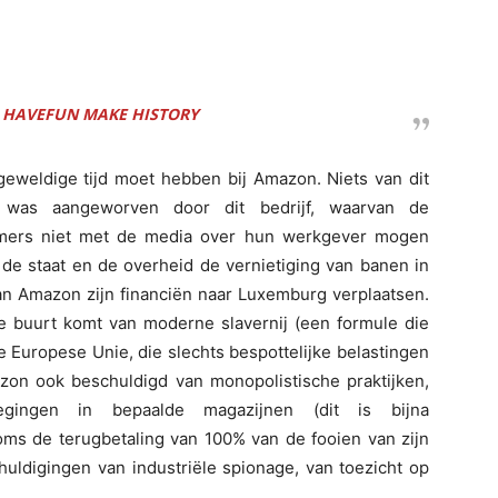
 HAVEFUN MAKE HISTORY
geweldige tijd moet hebben bij Amazon. Niets van dit
 was aangeworven door dit bedrijf, waarvan de
emers niet met de media over hun werkgever mogen
 de staat en de overheid de vernietiging van banen in
 kan Amazon zijn financiën naar Luxemburg verplaatsen.
 de buurt komt van moderne slavernij (een formule die
Europese Unie, die slechts bespottelijke belastingen
azon ook beschuldigd van monopolistische praktijken,
gingen in bepaalde magazijnen (dit is bijna
soms de terugbetaling van 100% van de fooien van zijn
huldigingen van industriële spionage, van toezicht op