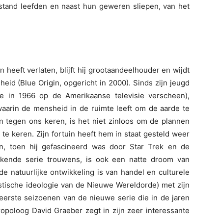
pstand leefden en naast hun geweren sliepen, van het
eft verlaten, blijft hij grootaandeelhouder en wijdt
heid (Blue Origin, opgericht in 2000). Sinds zijn jeugd
ie in 1966 op de Amerikaanse televisie verscheen),
aarin de mensheid in de ruimte leeft om de aarde te
 tegen ons keren, is het niet zinloos om de plannen
te keren. Zijn fortuin heeft hem in staat gesteld weer
en, toen hij gefascineerd was door Star Trek en de
tekende serie trouwens, is ook een natte droom van
 de natuurlijke ontwikkeling is van handel en culturele
istische ideologie van de Nieuwe Wereldorde) met zijn
 eerste seizoenen van de nieuwe serie die in de jaren
ropoloog David Graeber zegt in zijn zeer interessante